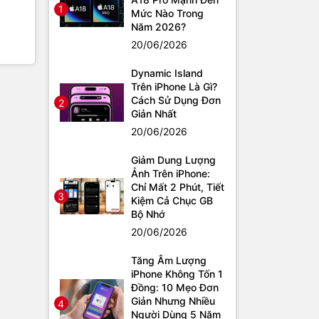
1
Mức Nào Trong
Năm 2026?
20/06/2026
Dynamic Island
Trên iPhone Là Gì?
Cách Sử Dụng Đơn
2
Giản Nhất
20/06/2026
Giảm Dung Lượng
Ảnh Trên iPhone:
Chỉ Mất 2 Phút, Tiết
3
Kiệm Cả Chục GB
Bộ Nhớ
20/06/2026
Tăng Âm Lượng
iPhone Không Tốn 1
Đồng: 10 Mẹo Đơn
Giản Nhưng Nhiều
4
Người Dùng 5 Năm