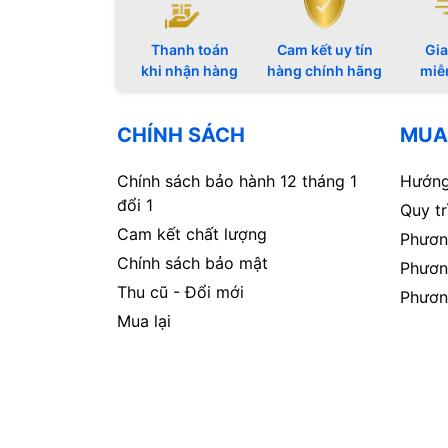
Thanh toán
Cam kết uy tín
Gia
khi nhận hàng
hàng chính hãng
miễ
CHÍNH SÁCH
MUA
Chính sách bảo hành 12 tháng 1
Hướng
đổi 1
Quy t
Cam kết chất lượng
Phươn
Chính sách bảo mật
Phươn
Thu cũ - Đổi mới
Phươn
Mua lại