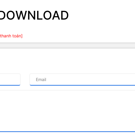
O DOWNLOAD
thanh toán]