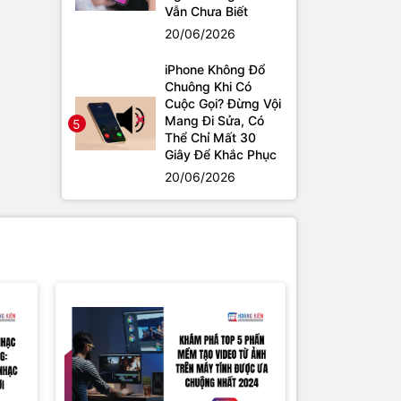
Vẫn Chưa Biết
20/06/2026
iPhone Không Đổ
Chuông Khi Có
Cuộc Gọi? Đừng Vội
Mang Đi Sửa, Có
5
Thể Chỉ Mất 30
Giây Để Khắc Phục
20/06/2026