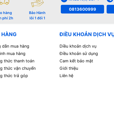
0813600999
o hàng
Bảo Hành
n phí 2h
lỗi 1 đổi 1
 HÀNG
ĐIỀU KHOẢN DỊCH V
 dẫn mua hàng
Diều khoản dịch vụ
rình mua hàng
Điều khoản sử dụng
g thức thanh toán
Cam kết bảo mật
g thức vận chuyển
Giới thiệu
g thức trả góp
Liên hệ