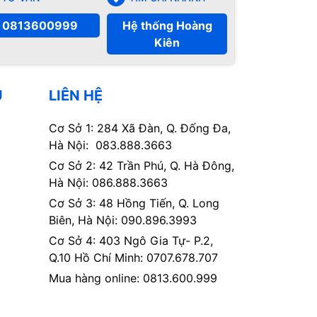
0813600999
Hệ thống Hoàng
Kiên
Ụ
LIÊN HỆ
Cơ Sở 1: 284 Xã Đàn, Q. Đống Đa,
Hà Nội: 083.888.3663
Cơ Sở 2: 42 Trần Phú, Q. Hà Đông,
Hà Nội: 086.888.3663
Cơ Sở 3: 48 Hồng Tiến, Q. Long
Biên, Hà Nội: 090.896.3993
Cơ Sở 4: 403 Ngô Gia Tự- P.2,
Q.10 Hồ Chí Minh: 0707.678.707
Mua hàng online: 0813.600.999