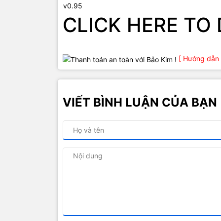
CLICK HERE T
[ Hướng dẫn 
VIẾT BÌNH LUẬN CỦA BẠN