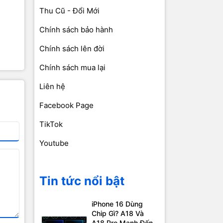
Thu Cũ - Đổi Mới
Chính sách bảo hành
Chính sách lên đời
Chính sách mua lại
Liên hệ
Facebook Page
TikTok
Youtube
Tin tức nổi bật
iPhone 16 Dùng
Chip Gì? A18 Và
A18 Pro Mạnh Đến