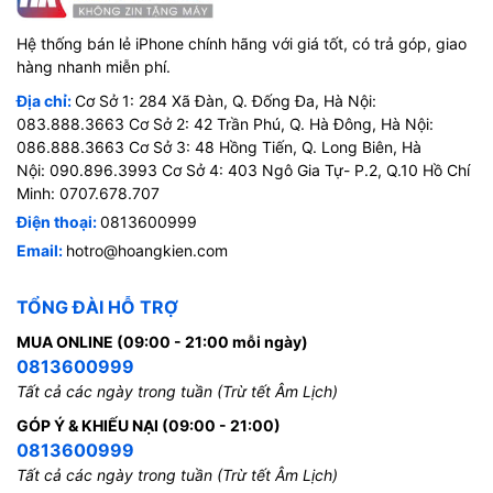
Hệ thống bán lẻ iPhone chính hãng với giá tốt, có trả góp, giao
hàng nhanh miễn phí.
Địa chỉ:
Cơ Sở 1: 284 Xã Đàn, Q. Đống Đa, Hà Nội:
083.888.3663 Cơ Sở 2: 42 Trần Phú, Q. Hà Đông, Hà Nội:
086.888.3663 Cơ Sở 3: 48 Hồng Tiến, Q. Long Biên, Hà
Nội: 090.896.3993 Cơ Sở 4: 403 Ngô Gia Tự- P.2, Q.10 Hồ Chí
Minh: 0707.678.707
Điện thoại:
0813600999
Email:
hotro@hoangkien.com
TỔNG ĐÀI HỖ TRỢ
MUA ONLINE (09:00 - 21:00 mỗi ngày)
0813600999
Tất cả các ngày trong tuần (Trừ tết Âm Lịch)
GÓP Ý & KHIẾU NẠI (09:00 - 21:00)
0813600999
Tất cả các ngày trong tuần (Trừ tết Âm Lịch)