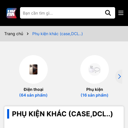
Trang chủ
Phụ kiện khác (case,DCL..)
Điện thoại
Phụ kiện
(64 sản phẩm)
(16 sản phẩm)
PHỤ KIỆN KHÁC (CASE,DCL..)