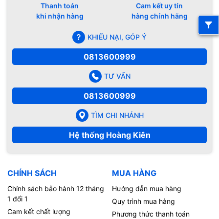
Thanh toán
Cam kết uy tín
khi nhận hàng
hàng chính hãng
KHIẾU NẠI, GÓP Ý
0813600999
TƯ VẤN
0813600999
TÌM CHI NHÁNH
Hệ thống Hoàng Kiên
CHÍNH SÁCH
MUA HÀNG
Chính sách bảo hành 12 tháng
Hướng dẫn mua hàng
1 đổi 1
Quy trình mua hàng
Cam kết chất lượng
Phương thức thanh toán