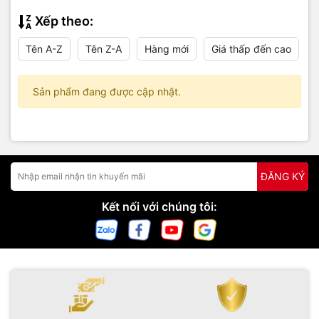
Xếp theo:
Tên A-Z
Tên Z-A
Hàng mới
Giá thấp đến cao
Sản phẩm đang được cập nhật.
ĐĂNG KÝ
Kết nối với chúng tôi: