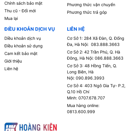
Chính sách bảo mật
Phương thức vận chuyển
Thu cũ - Đổi mới
Phương thức trả góp
Mua lại
ĐIỀU KHOẢN DỊCH VỤ
LIÊN HỆ
Diều khoản dịch vụ
Cơ Sở 1: 284 Xã Đàn, Q. Đống
Đa, Hà Nội: 083.888.3663
Điều khoản sử dụng
Cơ Sở 2: 42 Trần Phú, Q. Hà
Cam kết bảo mật
Đông, Hà Nội: 086.888.3663
Giới thiệu
Cơ Sở 3: 48 Hồng Tiến, Q.
Liên hệ
Long Biên, Hà
Nội: 090.896.3993
Cơ Sở 4: 403 Ngô Gia Tự- P.2,
Q.10 Hồ Chí
Minh: 0707.678.707
Mua hàng online:
0813.600.999