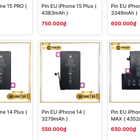
ne 15 PRO (
Pin EU iPhone 15 Plus (
Pin EU iPhon
4383mAh )
3349mAh )
750.000₫
600.000₫
ne 14 Plus (
Pin EU iPhone 14 (
Pin EU iPho
3279mAh )
MAX ( 4352
550.000₫
650.000₫