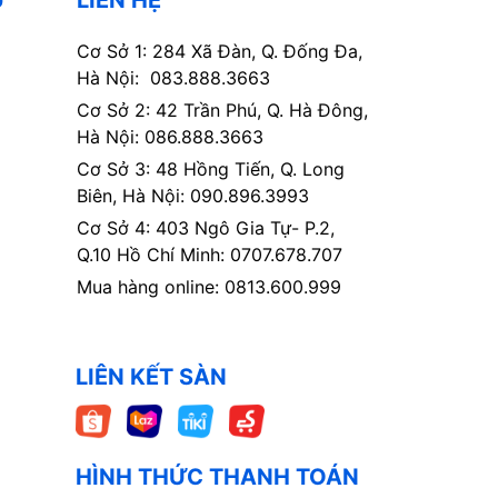
Cơ Sở 1: 284 Xã Đàn, Q. Đống Đa,
Hà Nội: 083.888.3663
Cơ Sở 2: 42 Trần Phú, Q. Hà Đông,
Hà Nội: 086.888.3663
Cơ Sở 3: 48 Hồng Tiến, Q. Long
Biên, Hà Nội: 090.896.3993
Cơ Sở 4: 403 Ngô Gia Tự- P.2,
Q.10 Hồ Chí Minh: 0707.678.707
Mua hàng online: 0813.600.999
LIÊN KẾT SÀN
HÌNH THỨC THANH TOÁN