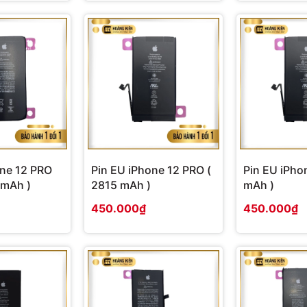
one 12 PRO
Pin EU iPhone 12 PRO (
Pin EU iPho
7mAh )
2815 mAh )
mAh )
450.000₫
450.000₫