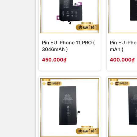
Pin EU iPhone 11 PRO (
Pin EU iPho
3046mAh )
mAh )
450.000₫
400.000₫