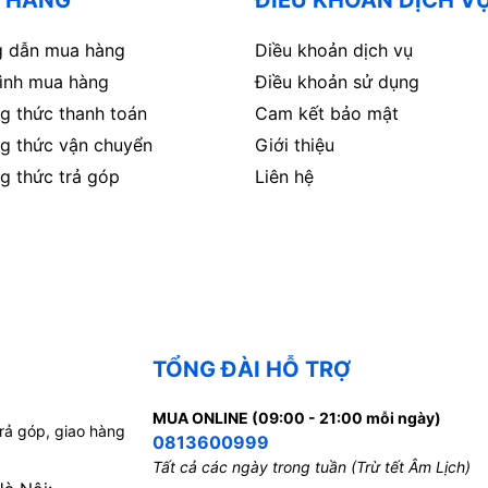
 dẫn mua hàng
Diều khoản dịch vụ
rình mua hàng
Điều khoản sử dụng
g thức thanh toán
Cam kết bảo mật
g thức vận chuyển
Giới thiệu
g thức trả góp
Liên hệ
TỔNG ĐÀI HỖ TRỢ
MUA ONLINE (09:00 - 21:00 mỗi ngày)
trả góp, giao hàng
0813600999
Tất cả các ngày trong tuần (Trừ tết Âm Lịch)