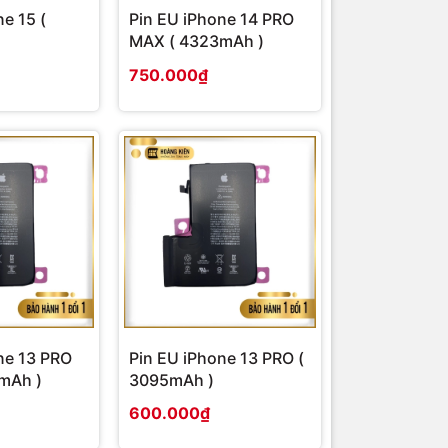
e 15 (
Pin EU iPhone 14 PRO
MAX ( 4323mAh )
750.000₫
ne 13 PRO
Pin EU iPhone 13 PRO (
mAh )
3095mAh )
600.000₫