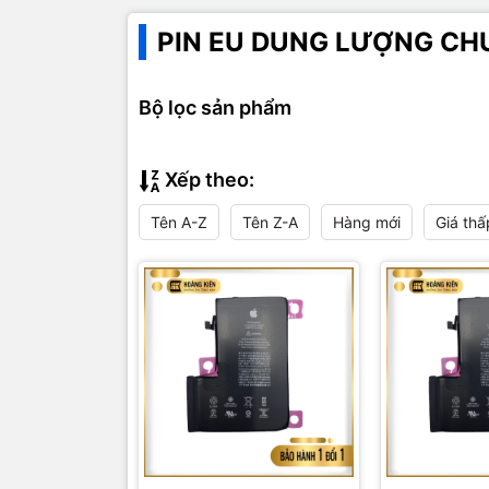
PIN EU DUNG LƯỢNG CH
Bộ lọc sản phẩm
Xếp theo:
Tên A-Z
Tên Z-A
Hàng mới
Giá thấ