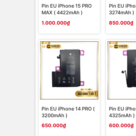
Pin EU iPhone 15 PRO
Pin EU iPho
MAX ( 4422mAh )
3274mAh )
1.000.000₫
850.000₫
Pin EU iPhone 14 PRO (
Pin EU iPho
3200mAh )
4325mAh )
650.000₫
600.000₫