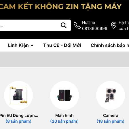
Hotline
Hệ t
0813600999
cửa 
Linh Kiện
Thu Cũ - Đổi Mới
Chính sách bảo 
Pin EU Dung Lượng
Màn hình
Camera
Cao
(8 sản phẩm)
(20 sản phẩm)
(18 sản phẩm)