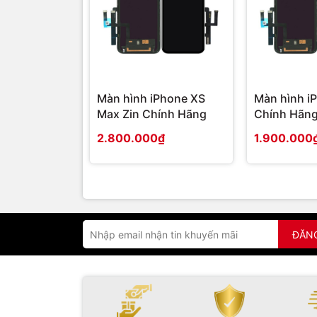
Màn hình iPhone XS
Màn hình i
Max Zin Chính Hãng
Chính Hãn
2.800.000₫
1.900.000
ĐĂN