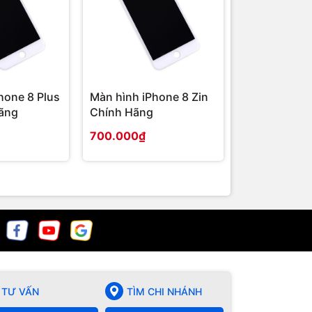
hone 8 Plus
Màn hình iPhone 8 Zin
Hãng
Chính Hãng
700.000₫
TƯ VẤN
TÌM CHI NHÁNH