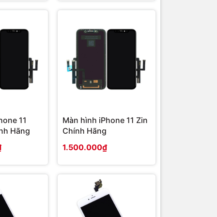
hone 11
Màn hình iPhone 11 Zin
ính Hãng
Chính Hãng
₫
1.500.000₫