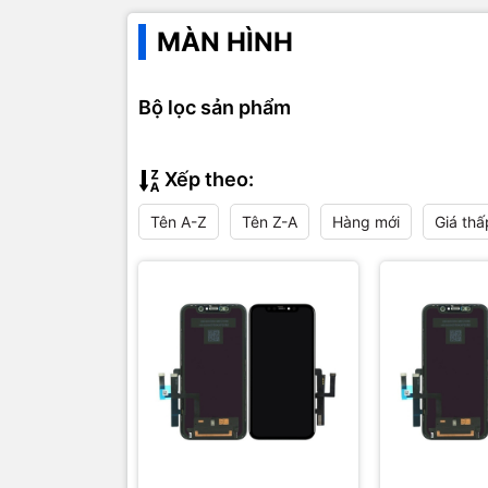
MÀN HÌNH
Bộ lọc sản phẩm
Xếp theo:
Tên A-Z
Tên Z-A
Hàng mới
Giá thấ