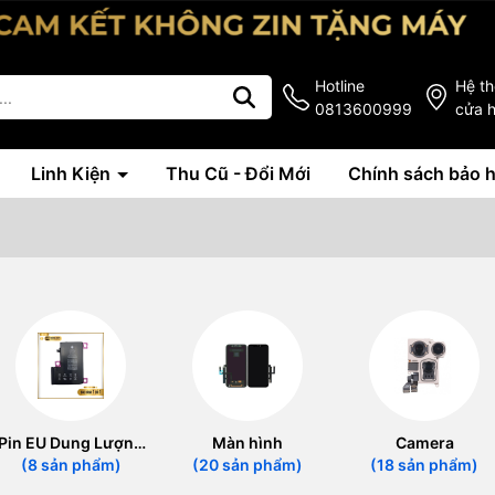
Hotline
Hệ t
0813600999
cửa 
Linh Kiện
Thu Cũ - Đổi Mới
Chính sách bảo 
Pin EU Dung Lượng
Màn hình
Camera
Cao
(8 sản phẩm)
(20 sản phẩm)
(18 sản phẩm)