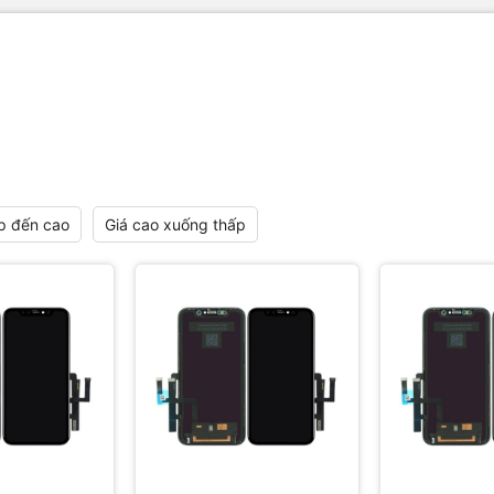
p đến cao
Giá cao xuống thấp