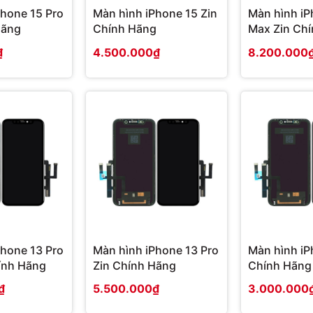
Phone 15 Pro
Màn hình iPhone 15 Zin
Màn hình iP
Hãng
Chính Hãng
Max Zin Ch
₫
4.500.000₫
8.200.000
Phone 13 Pro
Màn hình iPhone 13 Pro
Màn hình iP
ính Hãng
Zin Chính Hãng
Chính Hãng
₫
5.500.000₫
3.000.000