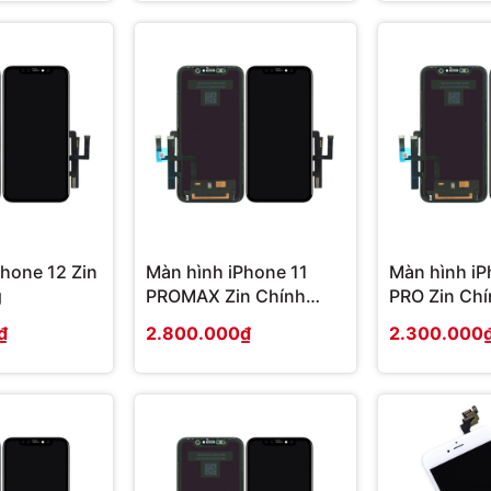
hone 12 Zin
Màn hình iPhone 11
Màn hình iP
g
PROMAX Zin Chính
PRO Zin Ch
Hãng
₫
2.800.000₫
2.300.000