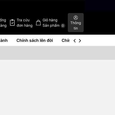
hống
Tra cứu
Giỏ hàng
Thông
hàng
đơn hàng
Sản phẩm
0
tin
hành
Chính sách lên đời
Chính sách mua lại
Liê