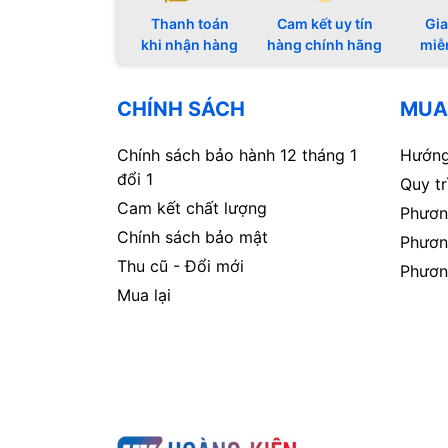
Thanh toán
Cam kết uy tín
Gia
khi nhận hàng
hàng chính hãng
miễ
CHÍNH SÁCH
MUA
Chính sách bảo hành 12 tháng 1
Hướng
đổi 1
Quy t
Cam kết chất lượng
Phươn
Chính sách bảo mật
Phươn
Thu cũ - Đổi mới
Phươn
Mua lại