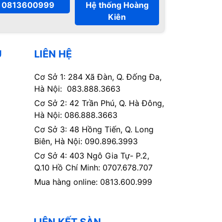
0813600999
Hệ thống Hoàng
Kiên
Ụ
LIÊN HỆ
Cơ Sở 1: 284 Xã Đàn, Q. Đống Đa,
Hà Nội: 083.888.3663
Cơ Sở 2: 42 Trần Phú, Q. Hà Đông,
Hà Nội: 086.888.3663
Cơ Sở 3: 48 Hồng Tiến, Q. Long
Biên, Hà Nội: 090.896.3993
Cơ Sở 4: 403 Ngô Gia Tự- P.2,
Q.10 Hồ Chí Minh: 0707.678.707
Mua hàng online: 0813.600.999