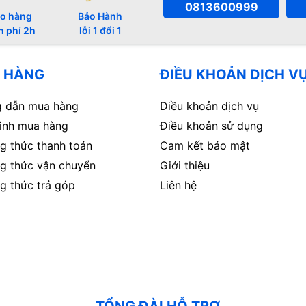
0813600999
o hàng
Bảo Hành
n phí 2h
lỗi 1 đổi 1
 HÀNG
ĐIỀU KHOẢN DỊCH V
 dẫn mua hàng
Diều khoản dịch vụ
rình mua hàng
Điều khoản sử dụng
g thức thanh toán
Cam kết bảo mật
g thức vận chuyển
Giới thiệu
g thức trả góp
Liên hệ