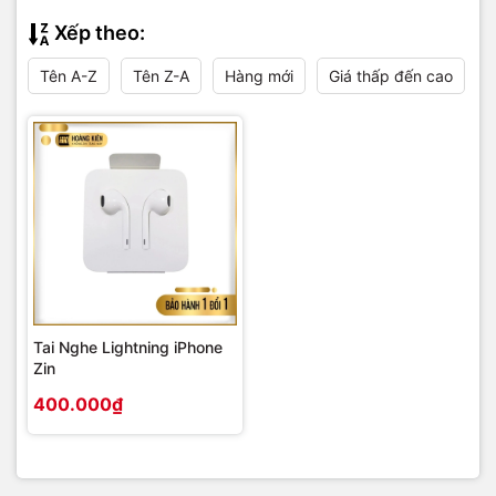
Xếp theo:
Tên A-Z
Tên Z-A
Hàng mới
Giá thấp đến cao
Tai Nghe Lightning iPhone
Zin
400.000₫