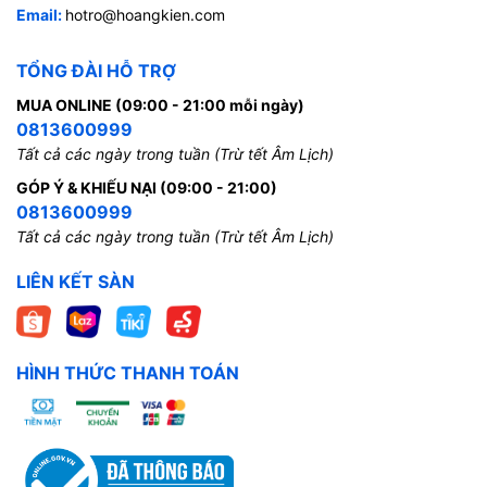
Email:
hotro@hoangkien.com
TỔNG ĐÀI HỖ TRỢ
MUA ONLINE (09:00 - 21:00 mỗi ngày)
0813600999
Tất cả các ngày trong tuần (Trừ tết Âm Lịch)
GÓP Ý & KHIẾU NẠI (09:00 - 21:00)
0813600999
Tất cả các ngày trong tuần (Trừ tết Âm Lịch)
LIÊN KẾT SÀN
HÌNH THỨC THANH TOÁN