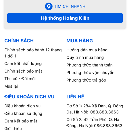
TÌM CHI NHÁNH
Hệ thống Hoàng Kiên
CHÍNH SÁCH
MUA HÀNG
Chính sách bảo hành 12 tháng
Hướng dẫn mua hàng
1 đổi 1
Quy trình mua hàng
Cam kết chất lượng
Phương thức thanh toán
Chính sách bảo mật
Phương thức vận chuyển
Thu cũ - Đổi mới
Phương thức trả góp
Mua lại
ĐIỀU KHOẢN DỊCH VỤ
LIÊN HỆ
Diều khoản dịch vụ
Cơ Sở 1: 284 Xã Đàn, Q. Đống
Đa, Hà Nội: 083.888.3663
Điều khoản sử dụng
Cơ Sở 2: 42 Trần Phú, Q. Hà
Cam kết bảo mật
Đông, Hà Nội: 086.888.3663
Giới thiệu