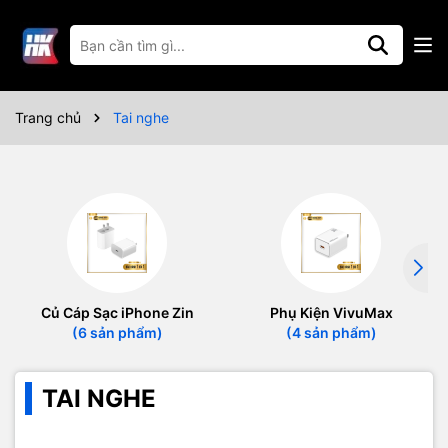
Trang chủ
Tai nghe
Củ Cáp Sạc iPhone Zin
Phụ Kiện VivuMax
(6 sản phẩm)
(4 sản phẩm)
TAI NGHE