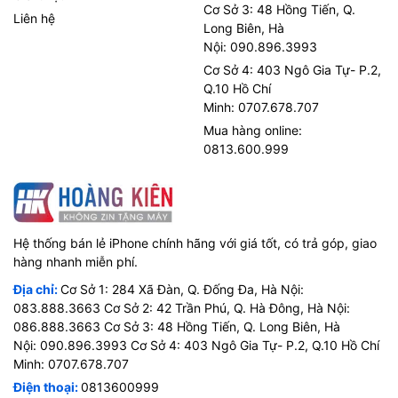
Cơ Sở 3: 48 Hồng Tiến, Q.
Liên hệ
Long Biên, Hà
Nội: 090.896.3993
Cơ Sở 4: 403 Ngô Gia Tự- P.2,
Q.10 Hồ Chí
Minh: 0707.678.707
Mua hàng online:
0813.600.999
Hệ thống bán lẻ iPhone chính hãng với giá tốt, có trả góp, giao
hàng nhanh miễn phí.
Địa chỉ:
Cơ Sở 1: 284 Xã Đàn, Q. Đống Đa, Hà Nội:
083.888.3663 Cơ Sở 2: 42 Trần Phú, Q. Hà Đông, Hà Nội:
086.888.3663 Cơ Sở 3: 48 Hồng Tiến, Q. Long Biên, Hà
Nội: 090.896.3993 Cơ Sở 4: 403 Ngô Gia Tự- P.2, Q.10 Hồ Chí
Minh: 0707.678.707
Điện thoại:
0813600999