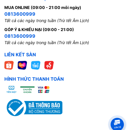
MUA ONLINE (09:00 - 21:00 mỗi ngày)
0813600999
Tất cả các ngày trong tuần (Trừ tết Âm Lịch)
GÓP Ý & KHIẾU NẠI (09:00 - 21:00)
0813600999
Tất cả các ngày trong tuần (Trừ tết Âm Lịch)
LIÊN KẾT SÀN
HÌNH THỨC THANH TOÁN