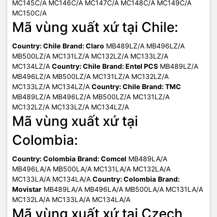
MC145C/A MC146C/A MC147C/A MC148C/A MC149C/A
MC150C/A
Mã vùng xuất xứ tại Chile:
Country: Chile
Brand: Claro
MB489LZ/A MB496LZ/A
MB500LZ/A MC131LZ/A MC132LZ/A MC133LZ/A
MC134LZ/A
Country: Chile
Brand: Entel PCS
MB489LZ/A
MB496LZ/A MB500LZ/A MC131LZ/A MC132LZ/A
MC133LZ/A MC134LZ/A
Country: Chile
Brand: TMC
MB489LZ/A MB496LZ/A MB500LZ/A MC131LZ/A
MC132LZ/A MC133LZ/A MC134LZ/A
Mã vùng xuất xứ tại
Colombia:
Country: Colombia
Brand: Comcel
MB489LA/A
MB496LA/A MB500LA/A MC131LA/A MC132LA/A
MC133LA/A MC134LA/A
Country: Colombia
Brand:
Movistar
MB489LA/A MB496LA/A MB500LA/A MC131LA/A
MC132LA/A MC133LA/A MC134LA/A
Mã vùng xuất xứ tại Czech