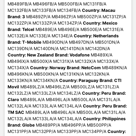
MB489FB/A MB496FB/A MB500FB/A MC131FB/A
MC132FB/A MC133FB/A MC134FB/A
Country: Macau
Brand: 3
MB489ZP/A MB496ZP/A MB500ZP/A MC131ZP/A
MC132ZP/A MC133ZP/A MC134ZP/A
Country: Mexico
Brand: Telcel
MB489E/A MB496E/A MB500E/A MC131E/A
MC132E/A MC133E/A MC134E/A
Country: Netherlands
Brand: T-Mobile
MB490DN/A MB497DN/A MB501DN/A
MC139DN/A MC140DN/A MC141DN/A MC142DN/A
Country: New Zealand
Brand: Vodafone
MB489X/A
MB496X/A MB500X/A MC131X/A MC132X/A MC133X/A
MC134X/A
Country: Norway
Brand: NetcCom
MB489KN/A
MB496KN/A MB500KN/A MC131KN/A MC132KN/A
MC133KN/A MC134KN/A
Country: Paraguay
Brand: CTI
Movil
MB489LZ/A MB496LZ/A MB500LZ/A MC131LZ/A
MC132LZ/A MC133LZ/A MC134LZ/A
Country: Peru
Brand:
Claro
MB489LA/A MB496LA/A MB500LA/A MC131LA/A
MC132LA/A MC133LA/A MC134LA/A
Country: Peru
Brand:
TM SAC
MB489LA/A MB496LA/A MB500LA/A MC131LA/A
MC132LA/A MC133LA/A MC134LA/A
Country: Philippines
Brand: Globe
MB489PP/A MB496PP/A MB500PP/A
MC131PP/A MC132PP/A MC133PP/A MC134PP/A
Country: