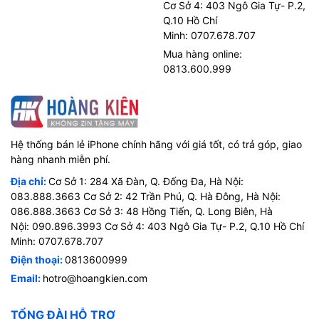
Cơ Sở 4: 403 Ngô Gia Tự- P.2,
Q.10 Hồ Chí
Minh: 0707.678.707
Mua hàng online:
0813.600.999
Hệ thống bán lẻ iPhone chính hãng với giá tốt, có trả góp, giao
hàng nhanh miễn phí.
Địa chỉ:
Cơ Sở 1: 284 Xã Đàn, Q. Đống Đa, Hà Nội:
083.888.3663 Cơ Sở 2: 42 Trần Phú, Q. Hà Đông, Hà Nội:
086.888.3663 Cơ Sở 3: 48 Hồng Tiến, Q. Long Biên, Hà
Nội: 090.896.3993 Cơ Sở 4: 403 Ngô Gia Tự- P.2, Q.10 Hồ Chí
Minh: 0707.678.707
Điện thoại:
0813600999
Email:
hotro@hoangkien.com
TỔNG ĐÀI HỖ TRỢ