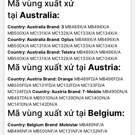
Mã vùng xuất xứ
tại
Australia:
Country: Australia
Brand: 3
MB489X/A MB496X/A
MB500X/A MC131X/A MC132X/A MC133X/A MC134X/A
Country: Australia
Brand: Optus
MB489X/A MB496X/A
MB500X/A MC131X/A MC132X/A MC133X/A MC134X/A
Country: Australia
Brand: Telstra
MB489X/A MB496X/A
MB500X/A MC131X/A MC132X/A MC133X/A MC134X/A
Mã vùng xuất xứ tại
Austria:
Country: Austria
Brand: Orange
MB489FD/A MB496FD/A
MB500FD/A MC131FD/A MC132FD/A MC133FD/A
MC134FD/A
Country: Austria
Brand: T-Mobile
MB490DN/A
MB497DN/A MB501DN/A MC139DN/A MC140DN/A
MC141DN/A MC142DN/A
Mã vùng xuất xứ tại
Belgium:
Country: Belgium
Brand: Mobistar
MB489NF/A
MB496NF/A MB500NF/A MC131NF/A MC132NF/A