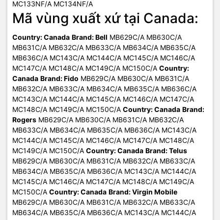
MC133NF/A MC134NF/A
Mã vùng xuất xứ tại Canada:
Country: Canada
Brand: Bell
MB629C/A MB630C/A
MB631C/A MB632C/A MB633C/A MB634C/A MB635C/A
MB636C/A MC143C/A MC144C/A MC145C/A MC146C/A
MC147C/A MC148C/A MC149C/A MC150C/A
Country:
Canada
Brand: Fido
MB629C/A MB630C/A MB631C/A
MB632C/A MB633C/A MB634C/A MB635C/A MB636C/A
MC143C/A MC144C/A MC145C/A MC146C/A MC147C/A
MC148C/A MC149C/A MC150C/A
Country: Canada
Brand:
Rogers
MB629C/A MB630C/A MB631C/A MB632C/A
MB633C/A MB634C/A MB635C/A MB636C/A MC143C/A
MC144C/A MC145C/A MC146C/A MC147C/A MC148C/A
MC149C/A MC150C/A
Country: Canada
Brand: Telus
MB629C/A MB630C/A MB631C/A MB632C/A MB633C/A
MB634C/A MB635C/A MB636C/A MC143C/A MC144C/A
MC145C/A MC146C/A MC147C/A MC148C/A MC149C/A
MC150C/A
Country: Canada
Brand: Virgin Mobile
MB629C/A MB630C/A MB631C/A MB632C/A MB633C/A
MB634C/A MB635C/A MB636C/A MC143C/A MC144C/A