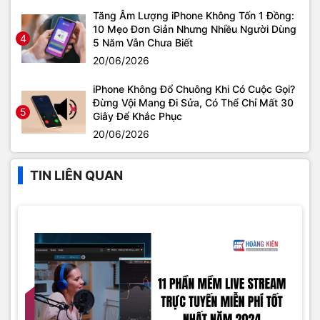
Tăng Âm Lượng iPhone Không Tốn 1 Đồng:
10 Mẹo Đơn Giản Nhưng Nhiều Người Dùng
4
5 Năm Vẫn Chưa Biết
20/06/2026
iPhone Không Đổ Chuông Khi Có Cuộc Gọi?
Đừng Vội Mang Đi Sửa, Có Thể Chỉ Mất 30
5
Giây Để Khắc Phục
20/06/2026
TIN LIÊN QUAN