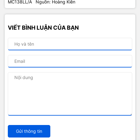
MC138LL/A Nguồn: Hoàng Kiên
VIẾT BÌNH LUẬN CỦA BẠN
Gửi thông tin