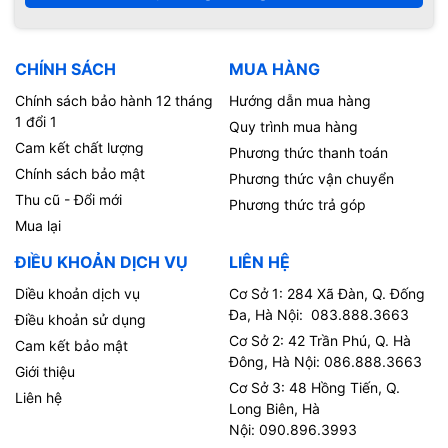
CHÍNH SÁCH
MUA HÀNG
Chính sách bảo hành 12 tháng
Hướng dẫn mua hàng
1 đổi 1
Quy trình mua hàng
Cam kết chất lượng
Phương thức thanh toán
Chính sách bảo mật
Phương thức vận chuyển
Thu cũ - Đổi mới
Phương thức trả góp
Mua lại
ĐIỀU KHOẢN DỊCH VỤ
LIÊN HỆ
Diều khoản dịch vụ
Cơ Sở 1: 284 Xã Đàn, Q. Đống
Đa, Hà Nội: 083.888.3663
Điều khoản sử dụng
Cơ Sở 2: 42 Trần Phú, Q. Hà
Cam kết bảo mật
Đông, Hà Nội: 086.888.3663
Giới thiệu
Cơ Sở 3: 48 Hồng Tiến, Q.
Liên hệ
Long Biên, Hà
Nội: 090.896.3993