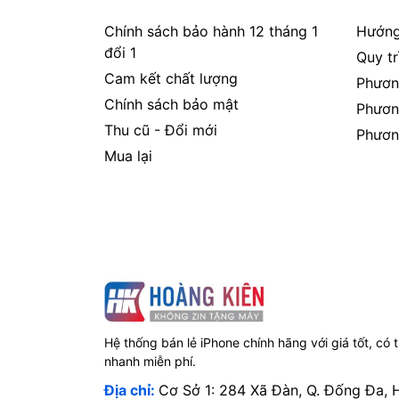
Chính sách bảo hành 12 tháng 1
Hướng
đổi 1
Quy t
Cam kết chất lượng
Phươn
Chính sách bảo mật
Phươn
Thu cũ - Đổi mới
Phươn
Mua lại
Hệ thống bán lẻ iPhone chính hãng với giá tốt, có 
nhanh miễn phí.
Địa chỉ:
Cơ Sở 1: 284 Xã Đàn, Q. Đống Đa, 