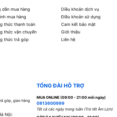
 dẫn mua hàng
Diều khoản dịch vụ
rình mua hàng
Điều khoản sử dụng
g thức thanh toán
Cam kết bảo mật
g thức vận chuyển
Giới thiệu
g thức trả góp
Liên hệ
TỔNG ĐÀI HỖ TRỢ
MUA ONLINE (09:00 - 21:00 mỗi ngày)
trả góp, giao hàng
0813600999
Tất cả các ngày trong tuần (Trừ tết Âm Lịch)
Hà Nội: