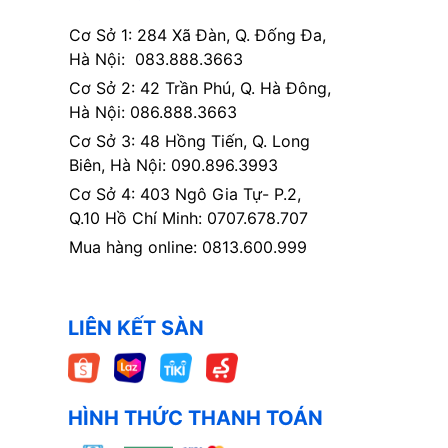
Cơ Sở 1: 284 Xã Đàn, Q. Đống Đa,
Hà Nội: 083.888.3663
Cơ Sở 2: 42 Trần Phú, Q. Hà Đông,
Hà Nội: 086.888.3663
Cơ Sở 3: 48 Hồng Tiến, Q. Long
Biên, Hà Nội: 090.896.3993
Cơ Sở 4: 403 Ngô Gia Tự- P.2,
Q.10 Hồ Chí Minh: 0707.678.707
Mua hàng online: 0813.600.999
LIÊN KẾT SÀN
HÌNH THỨC THANH TOÁN