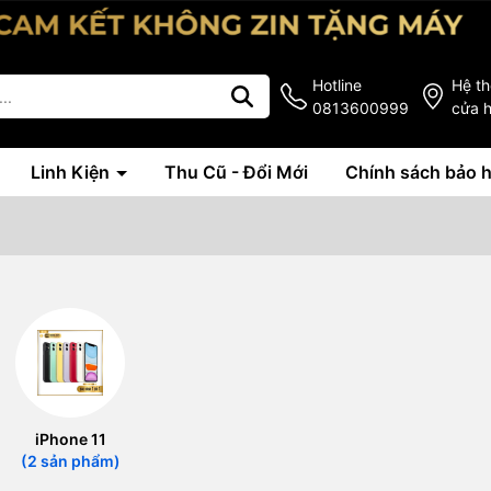
Hotline
Hệ t
0813600999
cửa 
Linh Kiện
Thu Cũ - Đổi Mới
Chính sách bảo 
iPhone 11
(2 sản phẩm)