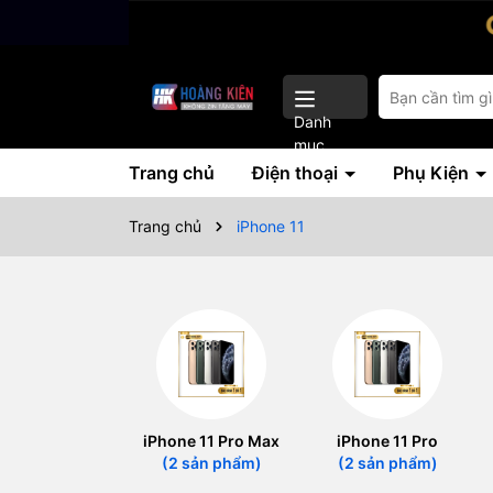
Danh
mục
Trang chủ
Điện thoại
Phụ Kiện
Trang chủ
iPhone 11
iPhone 11 Pro Max
iPhone 11 Pro
(2 sản phẩm)
(2 sản phẩm)