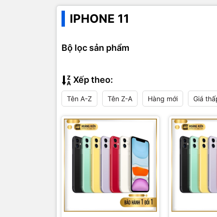
IPHONE 11
Bộ lọc sản phẩm
Xếp theo:
Tên A-Z
Tên Z-A
Hàng mới
Giá thấ