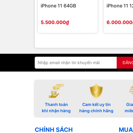
iPhone 11 64GB
iPhone 11 
5.500.000₫
6.000.000
ĐĂN
Thanh toán
Cam kết uy tín
Gia
khi nhận hàng
hàng chính hãng
miễ
CHÍNH SÁCH
MUA