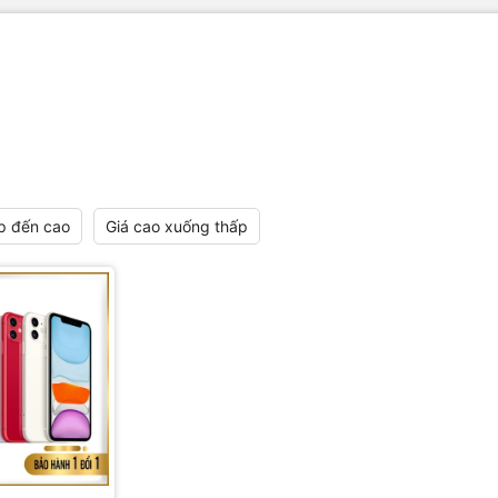
p đến cao
Giá cao xuống thấp