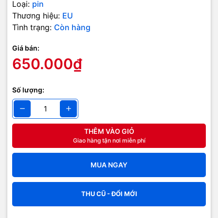
Loại:
pin
Thương hiệu:
EU
Tình trạng:
Còn hàng
Giá bán:
650.000₫
Số lượng:
THÊM VÀO GIỎ
Giao hàng tận nơi miễn phí
MUA NGAY
THU CŨ - ĐỔI MỚI