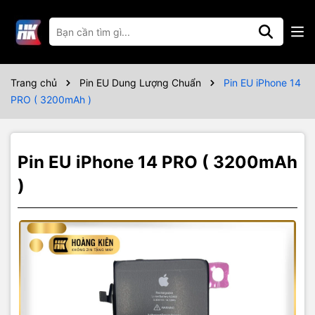
Thông số kỹ thuật
Bảo hành 6 tháng
Trang chủ
Pin EU Dung Lượng Chuẩn
Pin EU iPhone 14
PRO ( 3200mAh )
Pin EU iPhone 14 PRO ( 3200mAh
)