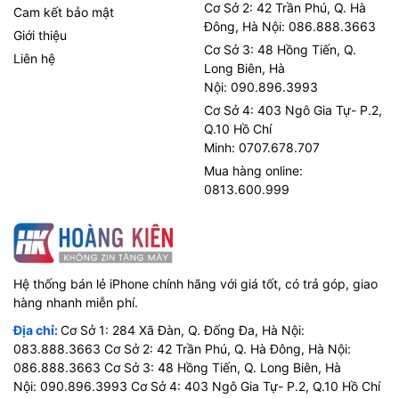
Cơ Sở 2: 42 Trần Phú, Q. Hà
Cam kết bảo mật
Đông, Hà Nội: 086.888.3663
Giới thiệu
Cơ Sở 3: 48 Hồng Tiến, Q.
Liên hệ
Long Biên, Hà
Nội: 090.896.3993
Cơ Sở 4: 403 Ngô Gia Tự- P.2,
Q.10 Hồ Chí
Minh: 0707.678.707
Mua hàng online:
0813.600.999
Hệ thống bán lẻ iPhone chính hãng với giá tốt, có trả góp, giao
hàng nhanh miễn phí.
Địa chỉ:
Cơ Sở 1: 284 Xã Đàn, Q. Đống Đa, Hà Nội:
083.888.3663 Cơ Sở 2: 42 Trần Phú, Q. Hà Đông, Hà Nội:
086.888.3663 Cơ Sở 3: 48 Hồng Tiến, Q. Long Biên, Hà
Nội: 090.896.3993 Cơ Sở 4: 403 Ngô Gia Tự- P.2, Q.10 Hồ Chí