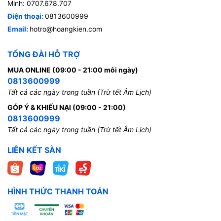
Minh: 0707.678.707
Điện thoại:
0813600999
Email:
hotro@hoangkien.com
TỔNG ĐÀI HỖ TRỢ
MUA ONLINE (09:00 - 21:00 mỗi ngày)
0813600999
Tất cả các ngày trong tuần (Trừ tết Âm Lịch)
GÓP Ý & KHIẾU NẠI (09:00 - 21:00)
0813600999
Tất cả các ngày trong tuần (Trừ tết Âm Lịch)
LIÊN KẾT SÀN
HÌNH THỨC THANH TOÁN