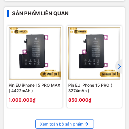
SẢN PHẨM LIÊN QUAN
Pin EU iPhone 15 PRO MAX
Pin EU iPhone 15 PRO (
( 4422mAh )
3274mAh )
1.000.000₫
850.000₫
Xem toàn bộ sản phẩm