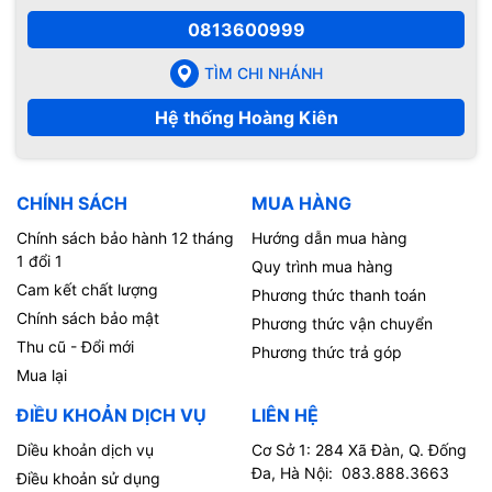
0813600999
TÌM CHI NHÁNH
Hệ thống Hoàng Kiên
CHÍNH SÁCH
MUA HÀNG
Chính sách bảo hành 12 tháng
Hướng dẫn mua hàng
1 đổi 1
Quy trình mua hàng
Cam kết chất lượng
Phương thức thanh toán
Chính sách bảo mật
Phương thức vận chuyển
Thu cũ - Đổi mới
Phương thức trả góp
Mua lại
ĐIỀU KHOẢN DỊCH VỤ
LIÊN HỆ
Diều khoản dịch vụ
Cơ Sở 1: 284 Xã Đàn, Q. Đống
Đa, Hà Nội: 083.888.3663
Điều khoản sử dụng