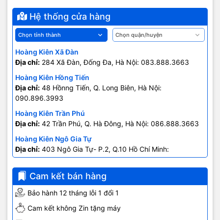
Hệ thống cửa hàng
Hoàng Kiên Xã Đàn
Địa chỉ:
284 Xã Đàn, Đống Đa, Hà Nội: 083.888.3663
Hoàng Kiên Hồng Tiến
Địa chỉ:
48 Hồnng Tiến, Q. Long Biên, Hà Nội:
090.896.3993
Hoàng Kiên Trần Phú
Địa chỉ:
42 Trần Phú, Q. Hà Đông, Hà Nội: 086.888.3663
Hoàng Kiên Ngô Gia Tự
Địa chỉ:
403 Ngô Gia Tự- P.2, Q.10 Hồ Chí Minh:
0707.678.707
Cam kết bán hàng
Bảo hành 12 tháng lỗi 1 đổi 1
Cam kết không Zin tặng máy