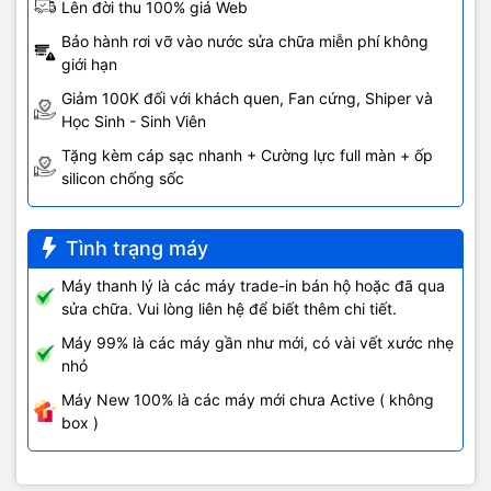
Lên đời thu 100% giá Web
Bảo hành rơi vỡ vào nước sửa chữa miễn phí không
giới hạn
Giảm 100K đối với khách quen, Fan cứng, Shiper và
Học Sinh - Sinh Viên
Tặng kèm cáp sạc nhanh + Cường lực full màn + ốp
silicon chống sốc
Tình trạng máy
Máy thanh lý là các máy trade-in bán hộ hoặc đã qua
sửa chữa. Vui lòng liên hệ để biết thêm chi tiết.
Máy 99% là các máy gần như mới, có vài vết xước nhẹ
nhỏ
Máy New 100% là các máy mới chưa Active ( không
box )