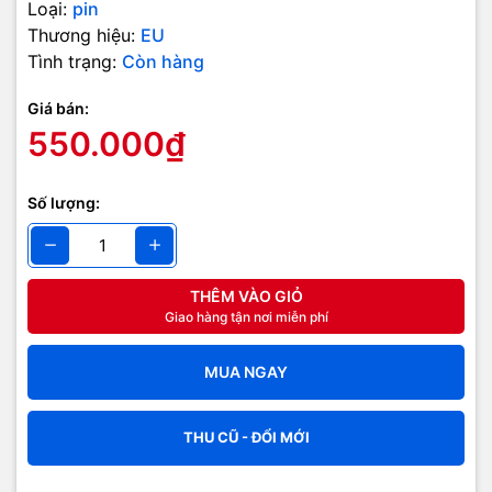
Loại:
pin
Thương hiệu:
EU
Tình trạng:
Còn hàng
Giá bán:
550.000₫
Số lượng:
THÊM VÀO GIỎ
Giao hàng tận nơi miễn phí
MUA NGAY
THU CŨ - ĐỔI MỚI