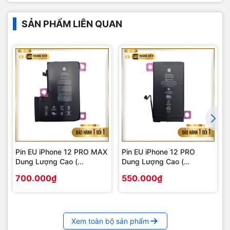
SẢN PHẨM LIÊN QUAN
Pin EU iPhone 12 PRO MAX
Pin EU iPhone 12 PRO
Dung Lượng Cao (
Dung Lượng Cao (
4530mAh )
3270mAh )
700.000₫
550.000₫
Xem toàn bộ sản phẩm