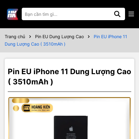
Thông số kỹ thuật
Bảo Hành 6 tháng
Trang chủ
Pin EU Dung Lượng Cao
Pin EU iPhone 11
Dung Lượng Cao ( 3510mAh )
Pin EU iPhone 11 Dung Lượng Cao
( 3510mAh )