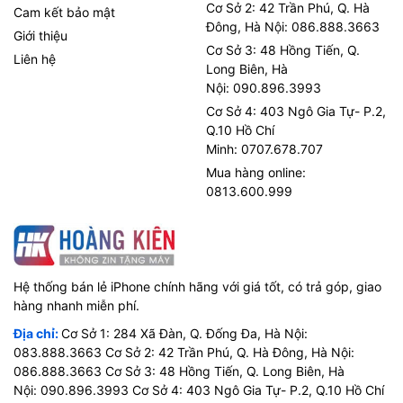
Cơ Sở 2: 42 Trần Phú, Q. Hà
Cam kết bảo mật
Đông, Hà Nội: 086.888.3663
Giới thiệu
Cơ Sở 3: 48 Hồng Tiến, Q.
Liên hệ
Long Biên, Hà
Nội: 090.896.3993
Cơ Sở 4: 403 Ngô Gia Tự- P.2,
Q.10 Hồ Chí
Minh: 0707.678.707
Mua hàng online:
0813.600.999
Hệ thống bán lẻ iPhone chính hãng với giá tốt, có trả góp, giao
hàng nhanh miễn phí.
Địa chỉ:
Cơ Sở 1: 284 Xã Đàn, Q. Đống Đa, Hà Nội:
083.888.3663 Cơ Sở 2: 42 Trần Phú, Q. Hà Đông, Hà Nội:
086.888.3663 Cơ Sở 3: 48 Hồng Tiến, Q. Long Biên, Hà
Nội: 090.896.3993 Cơ Sở 4: 403 Ngô Gia Tự- P.2, Q.10 Hồ Chí