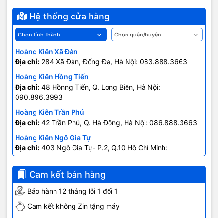
Hệ thống cửa hàng
Hoàng Kiên Xã Đàn
Địa chỉ:
284 Xã Đàn, Đống Đa, Hà Nội: 083.888.3663
Hoàng Kiên Hồng Tiến
Địa chỉ:
48 Hồnng Tiến, Q. Long Biên, Hà Nội:
090.896.3993
Hoàng Kiên Trần Phú
Địa chỉ:
42 Trần Phú, Q. Hà Đông, Hà Nội: 086.888.3663
Hoàng Kiên Ngô Gia Tự
Địa chỉ:
403 Ngô Gia Tự- P.2, Q.10 Hồ Chí Minh:
0707.678.707
Cam kết bán hàng
Bảo hành 12 tháng lỗi 1 đổi 1
Cam kết không Zin tặng máy