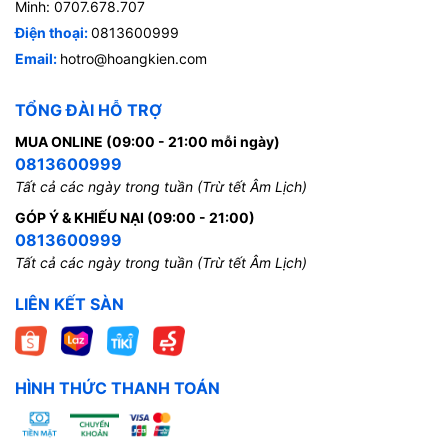
Minh: 0707.678.707
Điện thoại:
0813600999
Email:
hotro@hoangkien.com
TỔNG ĐÀI HỖ TRỢ
MUA ONLINE (09:00 - 21:00 mỗi ngày)
0813600999
Tất cả các ngày trong tuần (Trừ tết Âm Lịch)
GÓP Ý & KHIẾU NẠI (09:00 - 21:00)
0813600999
Tất cả các ngày trong tuần (Trừ tết Âm Lịch)
LIÊN KẾT SÀN
HÌNH THỨC THANH TOÁN