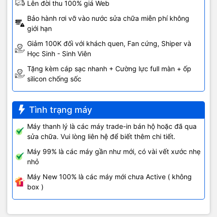
Lên đời thu 100% giá Web
Bảo hành rơi vỡ vào nước sửa chữa miễn phí không
giới hạn
Giảm 100K đối với khách quen, Fan cứng, Shiper và
Học Sinh - Sinh Viên
Tặng kèm cáp sạc nhanh + Cường lực full màn + ốp
silicon chống sốc
Tình trạng máy
Máy thanh lý là các máy trade-in bán hộ hoặc đã qua
sửa chữa. Vui lòng liên hệ để biết thêm chi tiết.
Máy 99% là các máy gần như mới, có vài vết xước nhẹ
nhỏ
Máy New 100% là các máy mới chưa Active ( không
box )