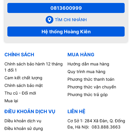
0813600999
TÌM CHI NHÁNH
Hệ thống Hoàng Kiên
CHÍNH SÁCH
MUA HÀNG
Chính sách bảo hành 12 tháng
Hướng dẫn mua hàng
1 đổi 1
Quy trình mua hàng
Cam kết chất lượng
Phương thức thanh toán
Chính sách bảo mật
Phương thức vận chuyển
Thu cũ - Đổi mới
Phương thức trả góp
Mua lại
ĐIỀU KHOẢN DỊCH VỤ
LIÊN HỆ
Diều khoản dịch vụ
Cơ Sở 1: 284 Xã Đàn, Q. Đống
Đa, Hà Nội: 083.888.3663
Điều khoản sử dụng