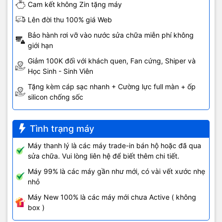
Cam kết không Zin tặng máy
Lên đời thu 100% giá Web
Bảo hành rơi vỡ vào nước sửa chữa miễn phí không
giới hạn
Giảm 100K đối với khách quen, Fan cứng, Shiper và
Học Sinh - Sinh Viên
Tặng kèm cáp sạc nhanh + Cường lực full màn + ốp
silicon chống sốc
Tình trạng máy
Máy thanh lý là các máy trade-in bán hộ hoặc đã qua
sửa chữa. Vui lòng liên hệ để biết thêm chi tiết.
Máy 99% là các máy gần như mới, có vài vết xước nhẹ
nhỏ
Máy New 100% là các máy mới chưa Active ( không
box )