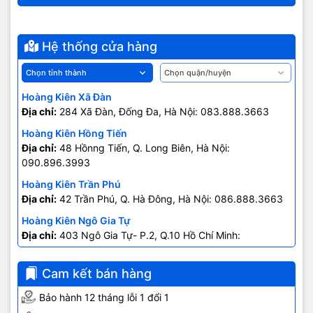
Hệ thống cửa hàng
Hoàng Kiên Xã Đàn
Địa chỉ:
284 Xã Đàn, Đống Đa, Hà Nội: 083.888.3663
Hoàng Kiên Hồng Tiến
Địa chỉ:
48 Hồnng Tiến, Q. Long Biên, Hà Nội:
090.896.3993
Hoàng Kiên Trần Phú
Địa chỉ:
42 Trần Phú, Q. Hà Đông, Hà Nội: 086.888.3663
Hoàng Kiên Ngô Gia Tự
Địa chỉ:
403 Ngô Gia Tự- P.2, Q.10 Hồ Chí Minh:
0707.678.707
Cam kết bán hàng
Bảo hành 12 tháng lỗi 1 đổi 1