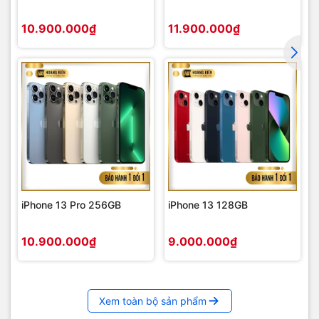
10.900.000₫
11.900.000₫
iPhone 13 Pro 256GB
iPhone 13 128GB
10.900.000₫
9.000.000₫
Xem toàn bộ sản phẩm