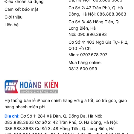
Điều khoản sử dụng
Cơ Sở 2: 42 Trần Phú, Q. Hà
Cam kết bảo mật
Đông, Hà Nội: 086.888.3663
Giới thiệu
Cơ Sở 3: 48 Hồng Tiến, Q.
Liên hệ
Long Biên, Hà
Nội: 090.896.3993
Cơ Sở 4: 403 Ngô Gia Tự- P.2,
Q.10 Hồ Chí
Minh: 0707.678.707
Mua hàng online:
0813.600.999
Hệ thống bán lẻ iPhone chính hãng với giá tốt, có trả góp, giao
hàng nhanh miễn phí.
Địa chỉ:
Cơ Sở 1: 284 Xã Đàn, Q. Đống Đa, Hà Nội:
083.888.3663 Cơ Sở 2: 42 Trần Phú, Q. Hà Đông, Hà Nội:
086.888.3663 Cơ Sở 3: 48 Hồng Tiến, Q. Long Biên, Hà