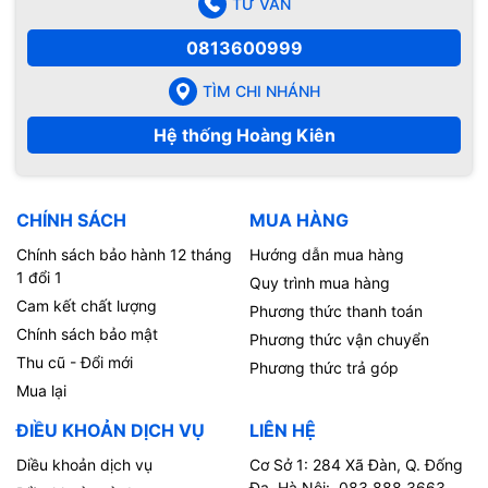
TƯ VẤN
0813600999
TÌM CHI NHÁNH
Hệ thống Hoàng Kiên
CHÍNH SÁCH
MUA HÀNG
Chính sách bảo hành 12 tháng
Hướng dẫn mua hàng
1 đổi 1
Quy trình mua hàng
Cam kết chất lượng
Phương thức thanh toán
Chính sách bảo mật
Phương thức vận chuyển
Thu cũ - Đổi mới
Phương thức trả góp
Mua lại
ĐIỀU KHOẢN DỊCH VỤ
LIÊN HỆ
Diều khoản dịch vụ
Cơ Sở 1: 284 Xã Đàn, Q. Đống
Đa, Hà Nội: 083.888.3663