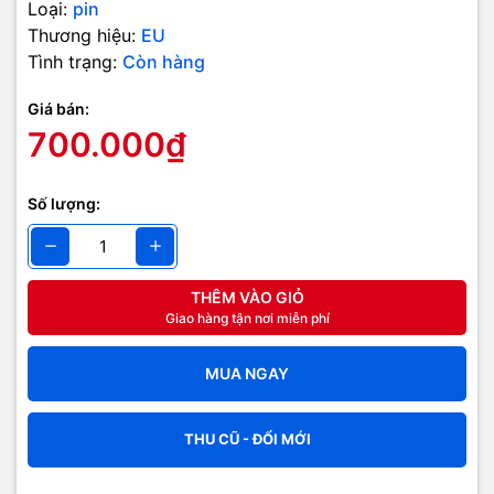
Loại:
pin
Thương hiệu:
EU
Tình trạng:
Còn hàng
Giá bán:
700.000₫
Số lượng:
THÊM VÀO GIỎ
Giao hàng tận nơi miễn phí
MUA NGAY
THU CŨ - ĐỔI MỚI