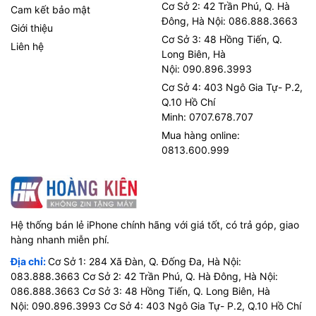
Cơ Sở 2: 42 Trần Phú, Q. Hà
Cam kết bảo mật
Đông, Hà Nội: 086.888.3663
Giới thiệu
Cơ Sở 3: 48 Hồng Tiến, Q.
Liên hệ
Long Biên, Hà
Nội: 090.896.3993
Cơ Sở 4: 403 Ngô Gia Tự- P.2,
Q.10 Hồ Chí
Minh: 0707.678.707
Mua hàng online:
0813.600.999
Hệ thống bán lẻ iPhone chính hãng với giá tốt, có trả góp, giao
hàng nhanh miễn phí.
Địa chỉ:
Cơ Sở 1: 284 Xã Đàn, Q. Đống Đa, Hà Nội:
083.888.3663 Cơ Sở 2: 42 Trần Phú, Q. Hà Đông, Hà Nội:
086.888.3663 Cơ Sở 3: 48 Hồng Tiến, Q. Long Biên, Hà
Nội: 090.896.3993 Cơ Sở 4: 403 Ngô Gia Tự- P.2, Q.10 Hồ Chí