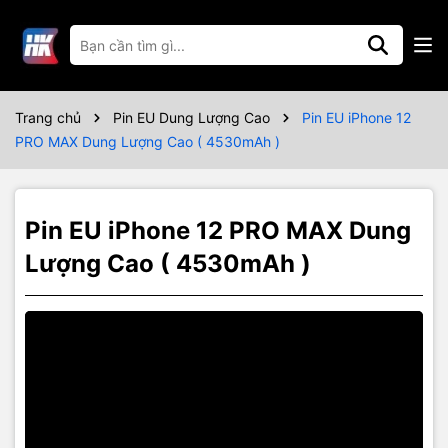
Thông số kỹ thuật
Bảo Hành 6 tháng
Trang chủ
Pin EU Dung Lượng Cao
Pin EU iPhone 12
PRO MAX Dung Lượng Cao ( 4530mAh )
Pin EU iPhone 12 PRO MAX Dung
Lượng Cao ( 4530mAh )