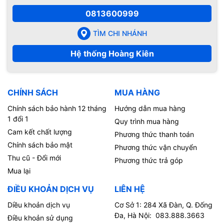
0813600999
TÌM CHI NHÁNH
Hệ thống Hoàng Kiên
CHÍNH SÁCH
MUA HÀNG
Chính sách bảo hành 12 tháng
Hướng dẫn mua hàng
1 đổi 1
Quy trình mua hàng
Cam kết chất lượng
Phương thức thanh toán
Chính sách bảo mật
Phương thức vận chuyển
Thu cũ - Đổi mới
Phương thức trả góp
Mua lại
ĐIỀU KHOẢN DỊCH VỤ
LIÊN HỆ
Diều khoản dịch vụ
Cơ Sở 1: 284 Xã Đàn, Q. Đống
Đa, Hà Nội: 083.888.3663
Điều khoản sử dụng