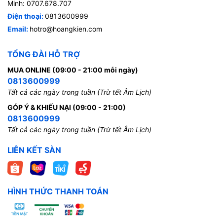
Minh: 0707.678.707
Điện thoại:
0813600999
Email:
hotro@hoangkien.com
TỔNG ĐÀI HỖ TRỢ
MUA ONLINE (09:00 - 21:00 mỗi ngày)
0813600999
Tất cả các ngày trong tuần (Trừ tết Âm Lịch)
GÓP Ý & KHIẾU NẠI (09:00 - 21:00)
0813600999
Tất cả các ngày trong tuần (Trừ tết Âm Lịch)
LIÊN KẾT SÀN
HÌNH THỨC THANH TOÁN