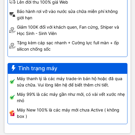
Lên đời thu 100% giá Web
Bảo hành rơi vỡ vào nước sửa chữa miễn phí không
giới hạn
Giảm 100K đối với khách quen, Fan cứng, Shiper và
Học Sinh - Sinh Viên
Tặng kèm cáp sạc nhanh + Cường lực full màn + ốp
silicon chống sốc
Tình trạng máy
Máy thanh lý là các máy trade-in bán hộ hoặc đã qua
sửa chữa. Vui lòng liên hệ để biết thêm chi tiết.
Máy 99% là các máy gần như mới, có vài vết xước nhẹ
nhỏ
Máy New 100% là các máy mới chưa Active ( không
box )