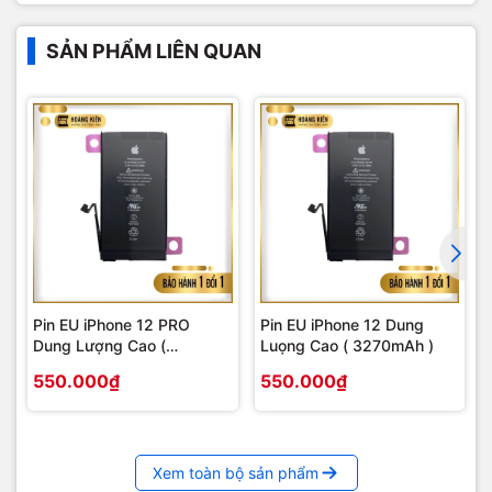
SẢN PHẨM LIÊN QUAN
Pin EU iPhone 12 PRO
Pin EU iPhone 12 Dung
Dung Lượng Cao (
Luọng Cao ( 3270mAh )
3270mAh )
550.000₫
550.000₫
Xem toàn bộ sản phẩm