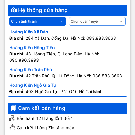
Hệ thống cửa hàng
Hoàng Kiên Xã Đàn
Địa chỉ:
284 Xã Đàn, Đống Đa, Hà Nội: 083.888.3663
Hoàng Kiên Hồng Tiến
Địa chỉ:
48 Hồnng Tiến, Q. Long Biên, Hà Nội:
090.896.3993
Hoàng Kiên Trần Phú
Địa chỉ:
42 Trần Phú, Q. Hà Đông, Hà Nội: 086.888.3663
Hoàng Kiên Ngô Gia Tự
Địa chỉ:
403 Ngô Gia Tự- P.2, Q.10 Hồ Chí Minh:
0707.678.707
Cam kết bán hàng
Bảo hành 12 tháng lỗi 1 đổi 1
Cam kết không Zin tặng máy