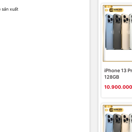
e sản xuất
iPhone 13 P
128GB
10.900.00