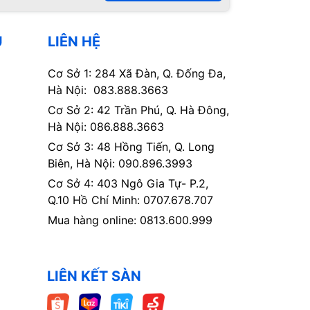
Ụ
LIÊN HỆ
Cơ Sở 1: 284 Xã Đàn, Q. Đống Đa,
Hà Nội: 083.888.3663
Cơ Sở 2: 42 Trần Phú, Q. Hà Đông,
Hà Nội: 086.888.3663
Cơ Sở 3: 48 Hồng Tiến, Q. Long
Biên, Hà Nội: 090.896.3993
Cơ Sở 4: 403 Ngô Gia Tự- P.2,
Q.10 Hồ Chí Minh: 0707.678.707
Mua hàng online: 0813.600.999
LIÊN KẾT SÀN