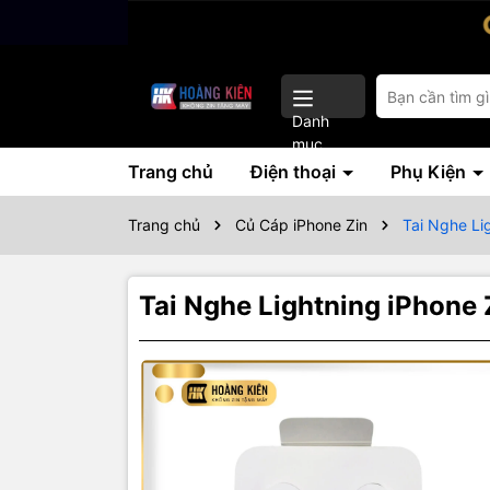
Danh
mục
Trang chủ
Điện thoại
Phụ Kiện
Trang chủ
Củ Cáp iPhone Zin
Tai Nghe Li
Tai Nghe Lightning iPhone 
Thôn
Tai nghe iP