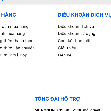
 HÀNG
ĐIỀU KHOẢN DỊCH V
 dẫn mua hàng
Diều khoản dịch vụ
rình mua hàng
Điều khoản sử dụng
g thức thanh toán
Cam kết bảo mật
g thức vận chuyển
Giới thiệu
g thức trả góp
Liên hệ
TỔNG ĐÀI HỖ TRỢ
MUA ONLINE (09:00 - 21:00 mỗi ngày)