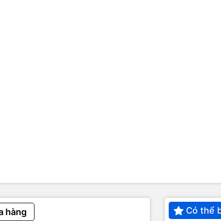
Có thể 
a hàng