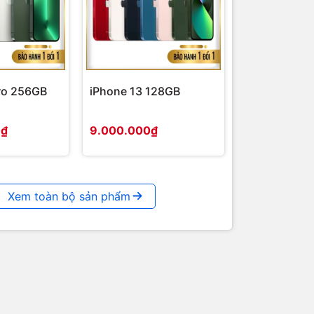
ro 256GB
iPhone 13 128GB
0₫
9.000.000₫
Xem toàn bộ sản phẩm