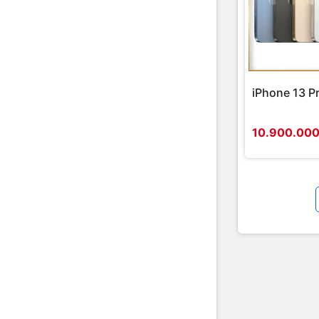
iPhone 13 P
10.900.00