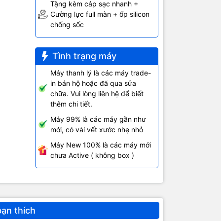
Tặng kèm cáp sạc nhanh +
Cường lực full màn + ốp silicon
chống sốc
Tình trạng máy
Máy thanh lý là các máy trade-
in bán hộ hoặc đã qua sửa
chữa. Vui lòng liên hệ để biết
thêm chi tiết.
Máy 99% là các máy gần như
mới, có vài vết xước nhẹ nhỏ
Máy New 100% là các máy mới
chưa Active ( không box )
bạn thích