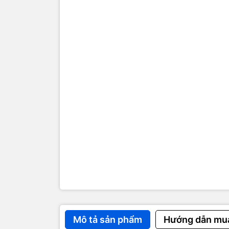
Mô tả sản phẩm
Hướng dẫn mu