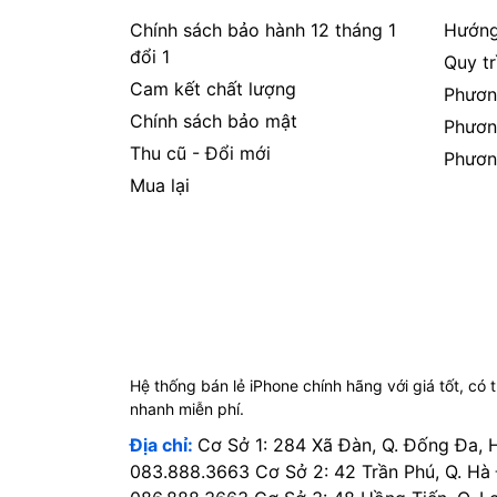
Chính sách bảo hành 12 tháng 1
Hướng
đổi 1
Quy t
Cam kết chất lượng
Phươn
Chính sách bảo mật
Phươn
Thu cũ - Đổi mới
Phươn
Mua lại
Hệ thống bán lẻ iPhone chính hãng với giá tốt, có 
nhanh miễn phí.
Địa chỉ:
Cơ Sở 1: 284 Xã Đàn, Q. Đống Đa, 
083.888.3663 Cơ Sở 2: 42 Trần Phú, Q. Hà