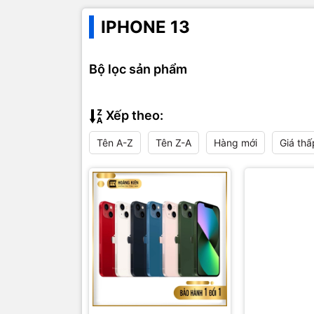
IPHONE 13
Bộ lọc sản phẩm
Xếp theo:
Tên A-Z
Tên Z-A
Hàng mới
Giá thấ