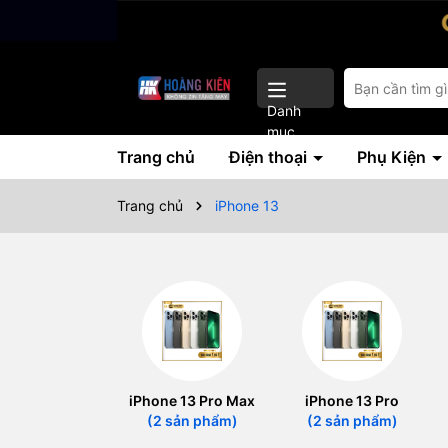
Danh
mục
Trang chủ
Điện thoại
Phụ Kiện
Trang chủ
iPhone 13
iPhone 13 Pro Max
iPhone 13 Pro
(2 sản phẩm)
(2 sản phẩm)