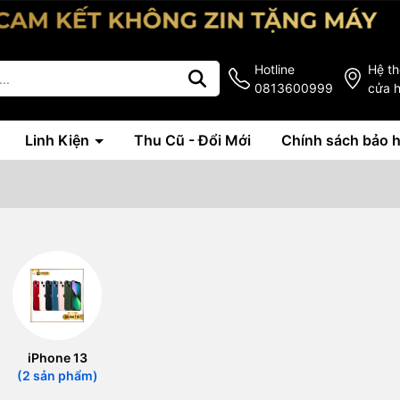
Hotline
Hệ t
0813600999
cửa 
Linh Kiện
Thu Cũ - Đổi Mới
Chính sách bảo 
iPhone 13
(2 sản phẩm)