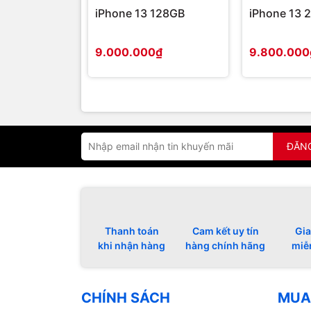
iPhone 13 128GB
iPhone 13 
9.000.000₫
9.800.000
ĐĂN
Thanh toán
Cam kết uy tín
Gia
khi nhận hàng
hàng chính hãng
miễ
CHÍNH SÁCH
MUA