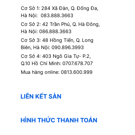
Cơ Sở 1: 284 Xã Đàn, Q. Đống Đa,
Hà Nội: 083.888.3663
Cơ Sở 2: 42 Trần Phú, Q. Hà Đông,
Hà Nội: 086.888.3663
Cơ Sở 3: 48 Hồng Tiến, Q. Long
Biên, Hà Nội: 090.896.3993
Cơ Sở 4: 403 Ngô Gia Tự- P.2,
Q.10 Hồ Chí Minh: 0707.678.707
Mua hàng online: 0813.600.999
LIÊN KẾT SÀN
HÌNH THỨC THANH TOÁN