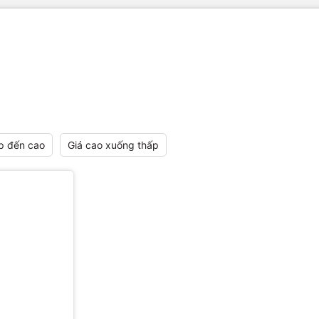
p đến cao
Giá cao xuống thấp