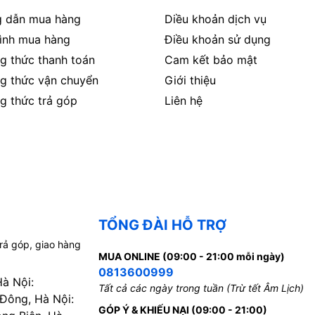
 dẫn mua hàng
Diều khoản dịch vụ
rình mua hàng
Điều khoản sử dụng
g thức thanh toán
Cam kết bảo mật
g thức vận chuyển
Giới thiệu
g thức trả góp
Liên hệ
TỔNG ĐÀI HỖ TRỢ
trả góp, giao hàng
MUA ONLINE (09:00 - 21:00 mỗi ngày)
0813600999
Hà Nội:
Tất cả các ngày trong tuần (Trừ tết Âm Lịch)
 Đông, Hà Nội:
GÓP Ý & KHIẾU NẠI (09:00 - 21:00)