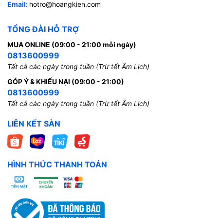
Email:
hotro@hoangkien.com
TỔNG ĐÀI HỖ TRỢ
MUA ONLINE (09:00 - 21:00 mỗi ngày)
0813600999
Tất cả các ngày trong tuần (Trừ tết Âm Lịch)
GÓP Ý & KHIẾU NẠI (09:00 - 21:00)
0813600999
Tất cả các ngày trong tuần (Trừ tết Âm Lịch)
LIÊN KẾT SÀN
HÌNH THỨC THANH TOÁN