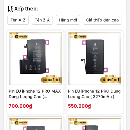
Xếp theo:
Tên A-Z
Tên Z-A
Hàng mới
Giá thấp đến cao
Pin EU iPhone 12 PRO MAX
Pin EU iPhone 12 PRO Dung
Dung Lượng Cao (
Lượng Cao ( 3270mAh )
4530mAh )
700.000₫
550.000₫