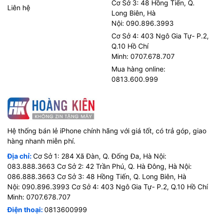
Cơ Sở 3: 48 Hồng Tiến, Q.
Liên hệ
Long Biên, Hà
Nội: 090.896.3993
Cơ Sở 4: 403 Ngô Gia Tự- P.2,
Q.10 Hồ Chí
Minh: 0707.678.707
Mua hàng online:
0813.600.999
Hệ thống bán lẻ iPhone chính hãng với giá tốt, có trả góp, giao
hàng nhanh miễn phí.
Địa chỉ:
Cơ Sở 1: 284 Xã Đàn, Q. Đống Đa, Hà Nội:
083.888.3663 Cơ Sở 2: 42 Trần Phú, Q. Hà Đông, Hà Nội:
086.888.3663 Cơ Sở 3: 48 Hồng Tiến, Q. Long Biên, Hà
Nội: 090.896.3993 Cơ Sở 4: 403 Ngô Gia Tự- P.2, Q.10 Hồ Chí
Minh: 0707.678.707
Điện thoại:
0813600999