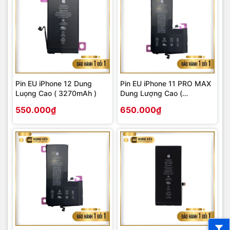
Pin EU iPhone 12 Dung
Pin EU iPhone 11 PRO MAX
Luọng Cao ( 3270mAh )
Dung Lượng Cao (
4710mAh )
550.000₫
650.000₫