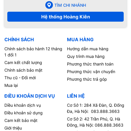
TÌM CHI NHÁNH
Hệ thống Hoàng Kiên
CHÍNH SÁCH
MUA HÀNG
Chính sách bảo hành 12 tháng
Hướng dẫn mua hàng
1 đổi 1
Quy trình mua hàng
Cam kết chất lượng
Phương thức thanh toán
Chính sách bảo mật
Phương thức vận chuyển
Thu cũ - Đổi mới
Phương thức trả góp
Mua lại
ĐIỀU KHOẢN DỊCH VỤ
LIÊN HỆ
Diều khoản dịch vụ
Cơ Sở 1: 284 Xã Đàn, Q. Đống
Đa, Hà Nội: 083.888.3663
Điều khoản sử dụng
Cơ Sở 2: 42 Trần Phú, Q. Hà
Cam kết bảo mật
Đông, Hà Nội: 086.888.3663
Giới thiệu