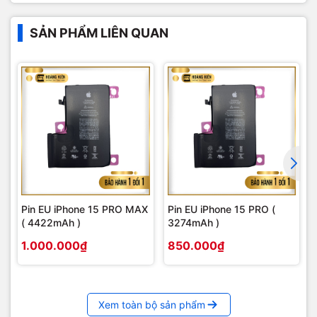
SẢN PHẨM LIÊN QUAN
Pin EU iPhone 15 PRO MAX
Pin EU iPhone 15 PRO (
( 4422mAh )
3274mAh )
1.000.000₫
850.000₫
Xem toàn bộ sản phẩm