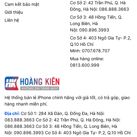
Cơ Sở 2: 42 Trần Phú, Q. Hà
Cam kết bảo mật
Đông, Hà Nội: 086.888.3663
Giới thiệu
Cơ Sở 3: 48 Hồng Tiến, Q.
Liên hệ
Long Biên, Hà
Nội: 090.896.3993
Cơ Sở 4: 403 Ngô Gia Tự- P.2,
Q.10 Hồ Chí
Minh: 0707.678.707
Mua hàng online:
0813.600.999
Hệ thống bán lẻ iPhone chính hãng với giá tốt, có trả góp, giao
hàng nhanh miễn phí.
Địa chỉ:
Cơ Sở 1: 284 Xã Đàn, Q. Đống Đa, Hà Nội:
083.888.3663 Cơ Sở 2: 42 Trần Phú, Q. Hà Đông, Hà Nội:
086.888.3663 Cơ Sở 3: 48 Hồng Tiến, Q. Long Biên, Hà
Nội: 090.896.3993 Cơ Sở 4: 403 Ngô Gia Tự- P.2, Q.10 Hồ Chí