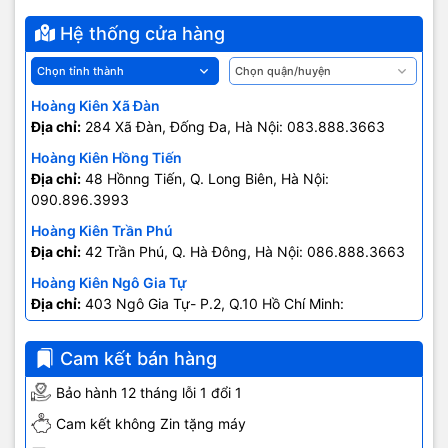
Hệ thống cửa hàng
Hoàng Kiên Xã Đàn
Địa chỉ:
284 Xã Đàn, Đống Đa, Hà Nội: 083.888.3663
Hoàng Kiên Hồng Tiến
Địa chỉ:
48 Hồnng Tiến, Q. Long Biên, Hà Nội:
090.896.3993
Hoàng Kiên Trần Phú
Địa chỉ:
42 Trần Phú, Q. Hà Đông, Hà Nội: 086.888.3663
Hoàng Kiên Ngô Gia Tự
Địa chỉ:
403 Ngô Gia Tự- P.2, Q.10 Hồ Chí Minh:
0707.678.707
Cam kết bán hàng
Bảo hành 12 tháng lỗi 1 đổi 1
Cam kết không Zin tặng máy