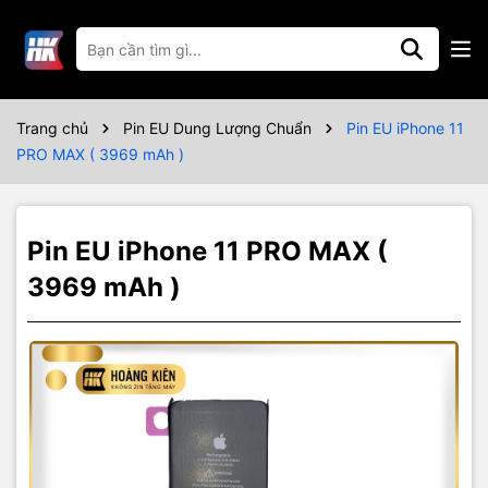
Thông số kỹ thuật
Bảo Hành 6 tháng
Trang chủ
Pin EU Dung Lượng Chuẩn
Pin EU iPhone 11
PRO MAX ( 3969 mAh )
Pin EU iPhone 11 PRO MAX (
3969 mAh )