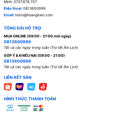
Minh: 0707.678.707
Điện thoại:
0813600999
Email:
hotro@hoangkien.com
TỔNG ĐÀI HỖ TRỢ
MUA ONLINE (09:00 - 21:00 mỗi ngày)
0813600999
Tất cả các ngày trong tuần (Trừ tết Âm Lịch)
GÓP Ý & KHIẾU NẠI (09:00 - 21:00)
0813600999
Tất cả các ngày trong tuần (Trừ tết Âm Lịch)
LIÊN KẾT SÀN
HÌNH THỨC THANH TOÁN