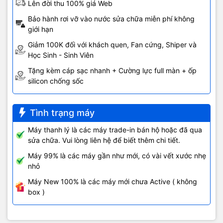
Lên đời thu 100% giá Web
Bảo hành rơi vỡ vào nước sửa chữa miễn phí không
giới hạn
Giảm 100K đối với khách quen, Fan cứng, Shiper và
Học Sinh - Sinh Viên
Tặng kèm cáp sạc nhanh + Cường lực full màn + ốp
silicon chống sốc
Tình trạng máy
Máy thanh lý là các máy trade-in bán hộ hoặc đã qua
sửa chữa. Vui lòng liên hệ để biết thêm chi tiết.
Máy 99% là các máy gần như mới, có vài vết xước nhẹ
nhỏ
Máy New 100% là các máy mới chưa Active ( không
box )