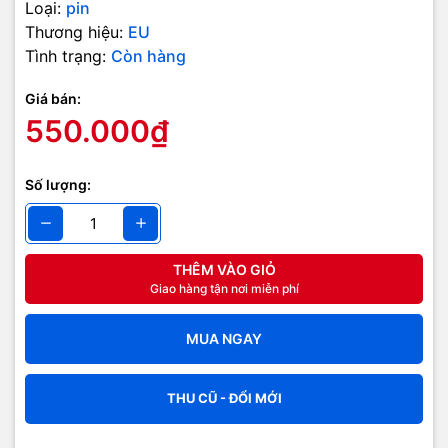
Loại:
pin
Thương hiệu:
EU
Tình trạng:
Còn hàng
Giá bán:
550.000₫
Số lượng:
THÊM VÀO GIỎ
Giao hàng tận nơi miễn phí
MUA NGAY
THU CŨ - ĐỔI MỚI