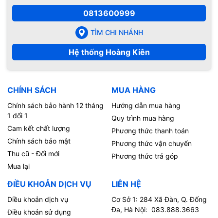
0813600999
TÌM CHI NHÁNH
Hệ thống Hoàng Kiên
CHÍNH SÁCH
MUA HÀNG
Chính sách bảo hành 12 tháng
Hướng dẫn mua hàng
1 đổi 1
Quy trình mua hàng
Cam kết chất lượng
Phương thức thanh toán
Chính sách bảo mật
Phương thức vận chuyển
Thu cũ - Đổi mới
Phương thức trả góp
Mua lại
ĐIỀU KHOẢN DỊCH VỤ
LIÊN HỆ
Diều khoản dịch vụ
Cơ Sở 1: 284 Xã Đàn, Q. Đống
Đa, Hà Nội: 083.888.3663
Điều khoản sử dụng