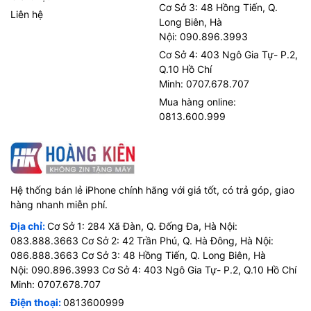
Cơ Sở 3: 48 Hồng Tiến, Q.
Liên hệ
Long Biên, Hà
Nội: 090.896.3993
Cơ Sở 4: 403 Ngô Gia Tự- P.2,
Q.10 Hồ Chí
Minh: 0707.678.707
Mua hàng online:
0813.600.999
Hệ thống bán lẻ iPhone chính hãng với giá tốt, có trả góp, giao
hàng nhanh miễn phí.
Địa chỉ:
Cơ Sở 1: 284 Xã Đàn, Q. Đống Đa, Hà Nội:
083.888.3663 Cơ Sở 2: 42 Trần Phú, Q. Hà Đông, Hà Nội:
086.888.3663 Cơ Sở 3: 48 Hồng Tiến, Q. Long Biên, Hà
Nội: 090.896.3993 Cơ Sở 4: 403 Ngô Gia Tự- P.2, Q.10 Hồ Chí
Minh: 0707.678.707
Điện thoại:
0813600999