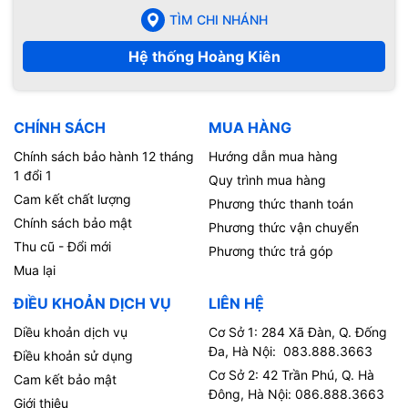
TÌM CHI NHÁNH
Hệ thống Hoàng Kiên
CHÍNH SÁCH
MUA HÀNG
Chính sách bảo hành 12 tháng
Hướng dẫn mua hàng
1 đổi 1
Quy trình mua hàng
Cam kết chất lượng
Phương thức thanh toán
Chính sách bảo mật
Phương thức vận chuyển
Thu cũ - Đổi mới
Phương thức trả góp
Mua lại
ĐIỀU KHOẢN DỊCH VỤ
LIÊN HỆ
Diều khoản dịch vụ
Cơ Sở 1: 284 Xã Đàn, Q. Đống
Đa, Hà Nội: 083.888.3663
Điều khoản sử dụng
Cơ Sở 2: 42 Trần Phú, Q. Hà
Cam kết bảo mật
Đông, Hà Nội: 086.888.3663
Giới thiệu