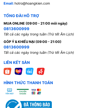
Email:
hotro@hoangkien.com
TỔNG ĐÀI HỖ TRỢ
MUA ONLINE (09:00 - 21:00 mỗi ngày)
0813600999
Tất cả các ngày trong tuần (Trừ tết Âm Lịch)
GÓP Ý & KHIẾU NẠI (09:00 - 21:00)
0813600999
Tất cả các ngày trong tuần (Trừ tết Âm Lịch)
LIÊN KẾT SÀN
HÌNH THỨC THANH TOÁN