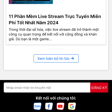
11 Phần Mềm Live Stream Trực Tuyến Miễn
Phí Tốt Nhất Năm 2024
Trong thời đại số hóa, việc live stream đã trở thành một
công cụ quan trọng để kết nối với cộng đồng và khán
giả. Dù bạn là một game...
Xem toàn bộ tin tức
ĐĂNG KÝ
Kết nối với chúng tôi: