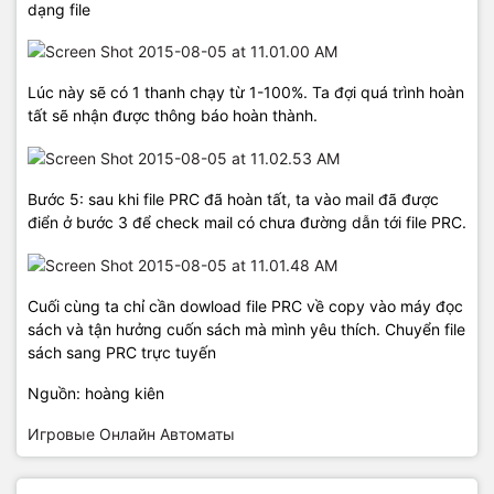
dạng file
Lúc này sẽ có 1 thanh chạy từ 1-100%. Ta đợi quá trình hoàn
tất sẽ nhận được thông báo hoàn thành.
Bước 5: sau khi file PRC đã hoàn tất, ta vào mail đã được
điển ở bước 3 để check mail có chưa đường dẫn tới file PRC.
Cuối cùng ta chỉ cần dowload file PRC về copy vào máy đọc
sách và tận hưởng cuốn sách mà mình yêu thích. Chuyển file
sách sang PRC trực tuyến
Nguồn: hoàng kiên
Игровые Онлайн Автоматы