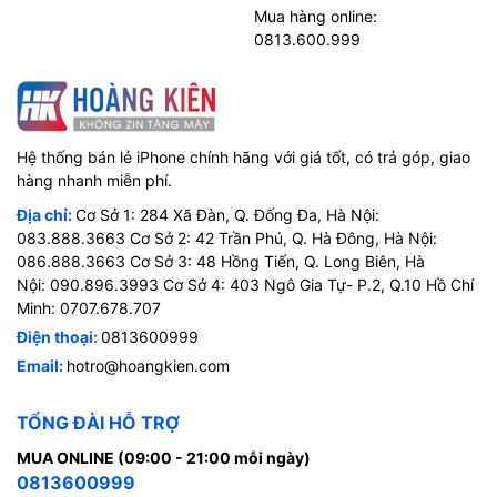
Mua hàng online:
0813.600.999
Hệ thống bán lẻ iPhone chính hãng với giá tốt, có trả góp, giao
hàng nhanh miễn phí.
Địa chỉ:
Cơ Sở 1: 284 Xã Đàn, Q. Đống Đa, Hà Nội:
083.888.3663 Cơ Sở 2: 42 Trần Phú, Q. Hà Đông, Hà Nội:
086.888.3663 Cơ Sở 3: 48 Hồng Tiến, Q. Long Biên, Hà
Nội: 090.896.3993 Cơ Sở 4: 403 Ngô Gia Tự- P.2, Q.10 Hồ Chí
Minh: 0707.678.707
Điện thoại:
0813600999
Email:
hotro@hoangkien.com
TỔNG ĐÀI HỖ TRỢ
MUA ONLINE (09:00 - 21:00 mỗi ngày)
0813600999