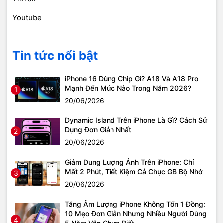
Youtube
Tin tức nổi bật
iPhone 16 Dùng Chip Gì? A18 Và A18 Pro
Mạnh Đến Mức Nào Trong Năm 2026?
1
20/06/2026
Dynamic Island Trên iPhone Là Gì? Cách Sử
Dụng Đơn Giản Nhất
2
20/06/2026
Giảm Dung Lượng Ảnh Trên iPhone: Chỉ
Mất 2 Phút, Tiết Kiệm Cả Chục GB Bộ Nhớ
3
20/06/2026
Tăng Âm Lượng iPhone Không Tốn 1 Đồng:
10 Mẹo Đơn Giản Nhưng Nhiều Người Dùng
4
5 Năm Vẫn Chưa Biết