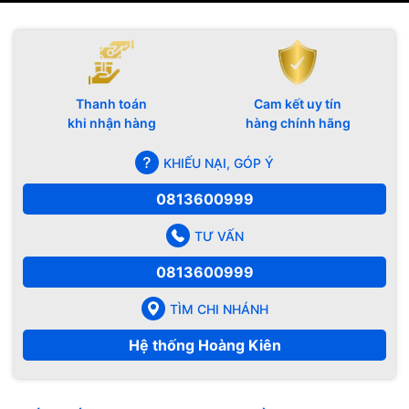
Thanh toán
Cam kết uy tín
khi nhận hàng
hàng chính hãng
KHIẾU NẠI, GÓP Ý
0813600999
TƯ VẤN
0813600999
TÌM CHI NHÁNH
Hệ thống Hoàng Kiên