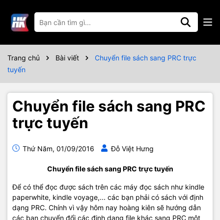
Trang chủ
Bài viết
Chuyển file sách sang PRC trực
tuyến
Chuyển file sách sang PRC
trực tuyến
Thứ Năm, 01/09/2016
Đỗ Việt Hưng
Chuyển file sách sang PRC trực tuyến
Để có thể đọc được sách trên các máy đọc sách như kindle
paperwhite, kindle voyage,... các bạn phải có sách với định
dạng PRC. Chính vì vậy hôm nay hoàng kiên sẽ hướng dẫn
các bạn chuyển đổi các định dạng file khác sang PRC một