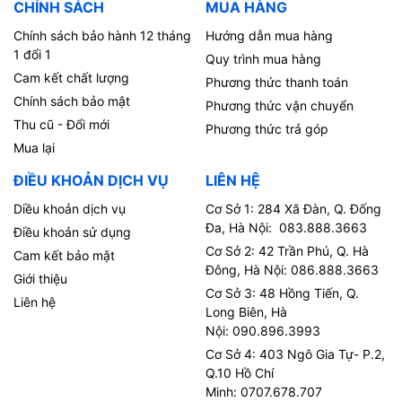
CHÍNH SÁCH
MUA HÀNG
Chính sách bảo hành 12 tháng
Hướng dẫn mua hàng
1 đổi 1
Quy trình mua hàng
Cam kết chất lượng
Phương thức thanh toán
Chính sách bảo mật
Phương thức vận chuyển
Thu cũ - Đổi mới
Phương thức trả góp
Mua lại
ĐIỀU KHOẢN DỊCH VỤ
LIÊN HỆ
Diều khoản dịch vụ
Cơ Sở 1: 284 Xã Đàn, Q. Đống
Đa, Hà Nội: 083.888.3663
Điều khoản sử dụng
Cơ Sở 2: 42 Trần Phú, Q. Hà
Cam kết bảo mật
Đông, Hà Nội: 086.888.3663
Giới thiệu
Cơ Sở 3: 48 Hồng Tiến, Q.
Liên hệ
Long Biên, Hà
Nội: 090.896.3993
Cơ Sở 4: 403 Ngô Gia Tự- P.2,
Q.10 Hồ Chí
Minh: 0707.678.707