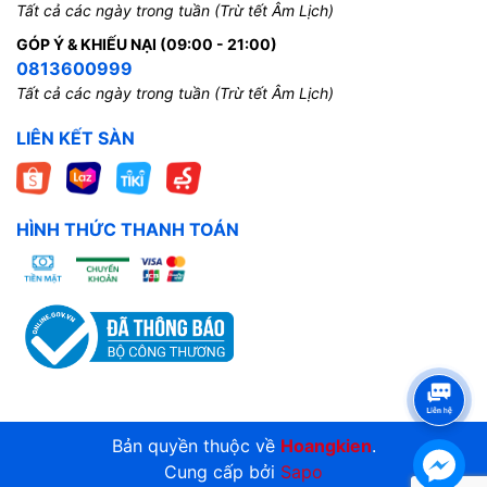
Tất cả các ngày trong tuần (Trừ tết Âm Lịch)
GÓP Ý & KHIẾU NẠI (09:00 - 21:00)
0813600999
Tất cả các ngày trong tuần (Trừ tết Âm Lịch)
LIÊN KẾT SÀN
HÌNH THỨC THANH TOÁN
Bản quyền thuộc về
Hoangkien
.
Cung cấp bởi
Sapo