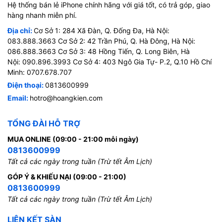
Hệ thống bán lẻ iPhone chính hãng với giá tốt, có trả góp, giao
hàng nhanh miễn phí.
Địa chỉ:
Cơ Sở 1: 284 Xã Đàn, Q. Đống Đa, Hà Nội:
083.888.3663 Cơ Sở 2: 42 Trần Phú, Q. Hà Đông, Hà Nội:
086.888.3663 Cơ Sở 3: 48 Hồng Tiến, Q. Long Biên, Hà
Nội: 090.896.3993 Cơ Sở 4: 403 Ngô Gia Tự- P.2, Q.10 Hồ Chí
Minh: 0707.678.707
Điện thoại:
0813600999
Email:
hotro@hoangkien.com
TỔNG ĐÀI HỖ TRỢ
MUA ONLINE (09:00 - 21:00 mỗi ngày)
0813600999
Tất cả các ngày trong tuần (Trừ tết Âm Lịch)
GÓP Ý & KHIẾU NẠI (09:00 - 21:00)
0813600999
Tất cả các ngày trong tuần (Trừ tết Âm Lịch)
LIÊN KẾT SÀN