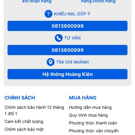
khi nhận hàng
hàng chính hãng
KHIẾU NẠI, GÓP Ý
0813600999
TƯ VẤN
0813600999
TÌM CHI NHÁNH
Hệ thống Hoàng Kiên
CHÍNH SÁCH
MUA HÀNG
Chính sách bảo hành 12 tháng
Hướng dẫn mua hàng
1 đổi 1
Quy trình mua hàng
Cam kết chất lượng
Phương thức thanh toán
Chính sách bảo mật
Phương thức vận chuyển