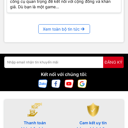
công cụ quan trọng để kết nối với cộng đồng và khán
giả. Dù bạn là một game...
Xem toàn bộ tin tức
ĐĂNG KÝ
Kết nối với chúng tôi:
Thanh toán
Cam kết uy tín