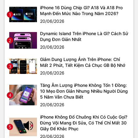
iPhone 16 Dùng Chip Gì? A18 Và A18 Pro
Mạnh Đến Mức Nào Trong Năm 2026?
1
20/06/2026
Dynamic Island Trên iPhone Là Gì? Cách Sử
Dụng Đơn Giản Nhất
2
20/06/2026
Giảm Dung Lượng Ảnh Trên iPhone: Chỉ
Mất 2 Phút, Tiết Kiệm Cả Chục GB Bộ Nhớ
3
20/06/2026
Tăng Âm Lượng iPhone Không Tốn 1 Đồng:
10 Mẹo Đơn Giản Nhưng Nhiều Người Dùng
4
5 Năm Vẫn Chưa Biết
20/06/2026
iPhone Không Đổ Chuông Khi Có Cuộc Gọi?
Đừng Vội Mang Đi Sửa, Có Thể Chỉ Mất 30
5
Giây Để Khắc Phục
20/06/2026