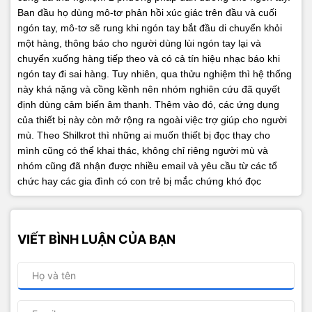
Ban đầu họ dùng mô-tơ phản hồi xúc giác trên đầu và cuối
ngón tay, mô-tơ sẽ rung khi ngón tay bắt đầu di chuyển khỏi
một hàng, thông báo cho người dùng lùi ngón tay lại và
chuyển xuống hàng tiếp theo và có cả tín hiệu nhạc báo khi
ngón tay đi sai hàng. Tuy nhiên, qua thửu nghiệm thì hệ thống
này khá nặng và cồng kềnh nên nhóm nghiên cứu đã quyết
định dùng cảm biến âm thanh.
Thêm vào đó, các ứng dụng
của thiết bị này còn mở rộng ra ngoài việc trợ giúp cho người
mù. Theo Shilkrot thì những ai muốn thiết bị đọc thay cho
mình cũng có thể khai thác, không chỉ riêng người mù và
nhóm cũng đã nhận được nhiều email và yêu cầu từ các tổ
chức hay các gia đình có con trẻ bị mắc chứng khó đọc
VIẾT BÌNH LUẬN CỦA BẠN