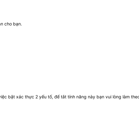
ắn cho bạn.
iệc bật xác thực 2 yếu tố, để tắt tính năng này bạn vui lòng làm the