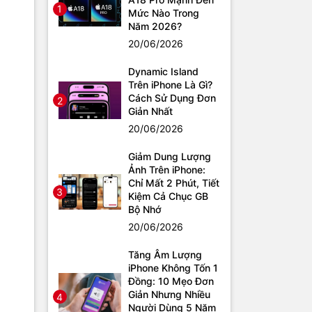
1
Mức Nào Trong
Năm 2026?
20/06/2026
Dynamic Island
Trên iPhone Là Gì?
Cách Sử Dụng Đơn
2
Giản Nhất
20/06/2026
Giảm Dung Lượng
Ảnh Trên iPhone:
Chỉ Mất 2 Phút, Tiết
3
Kiệm Cả Chục GB
Bộ Nhớ
20/06/2026
Tăng Âm Lượng
iPhone Không Tốn 1
Đồng: 10 Mẹo Đơn
Giản Nhưng Nhiều
4
Người Dùng 5 Năm