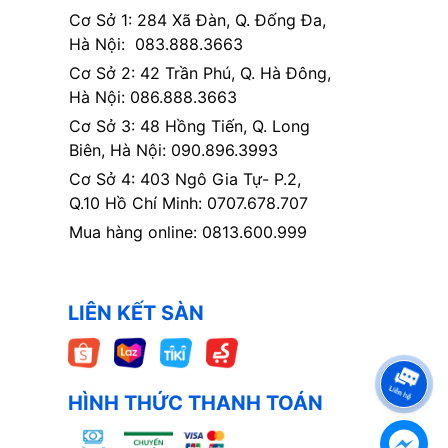
Cơ Sở 1: 284 Xã Đàn, Q. Đống Đa,
Hà Nội: 083.888.3663
Cơ Sở 2: 42 Trần Phú, Q. Hà Đông,
Hà Nội: 086.888.3663
Cơ Sở 3: 48 Hồng Tiến, Q. Long
Biên, Hà Nội: 090.896.3993
Cơ Sở 4: 403 Ngô Gia Tự- P.2,
Q.10 Hồ Chí Minh: 0707.678.707
Mua hàng online: 0813.600.999
LIÊN KẾT SÀN
HÌNH THỨC THANH TOÁN