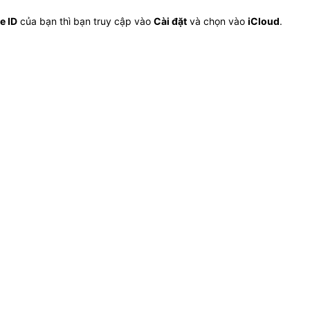
e ID
của bạn thì bạn truy cập vào
Cài đặt
và chọn vào
iCloud
.