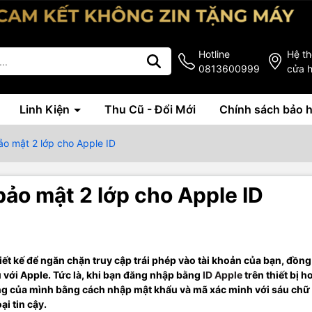
Hotline
Hệ t
0813600999
cửa 
Linh Kiện
Thu Cũ - Đổi Mới
Chính sách bảo 
o mật 2 lớp cho Apple ID
ảo mật 2 lớp cho Apple ID
ết kế để ngăn chặn truy cập trái phép vào tài khoản của bạn, đồng
ưu với Apple. Tức là, khi bạn đăng nhập bằng
ID Apple
trên thiết bị h
ạng của mình bằng cách nhập mật khẩu và mã xác minh với sáu chữ
ại tin cậy.