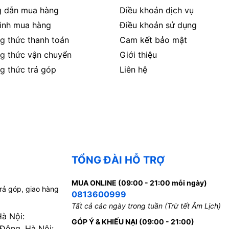
 dẫn mua hàng
Diều khoản dịch vụ
rình mua hàng
Điều khoản sử dụng
g thức thanh toán
Cam kết bảo mật
g thức vận chuyển
Giới thiệu
g thức trả góp
Liên hệ
TỔNG ĐÀI HỖ TRỢ
MUA ONLINE (09:00 - 21:00 mỗi ngày)
trả góp, giao hàng
0813600999
Tất cả các ngày trong tuần (Trừ tết Âm Lịch)
Hà Nội:
GÓP Ý & KHIẾU NẠI (09:00 - 21:00)
 Đông, Hà Nội: