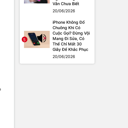
Vẫn Chưa Biết
20/06/2026
iPhone Không Đổ
Chuông Khi Có
Cuộc Gọi? Đừng Vội
Mang Đi Sửa, Có
5
Thể Chỉ Mất 30
Giây Để Khắc Phục
20/06/2026
o