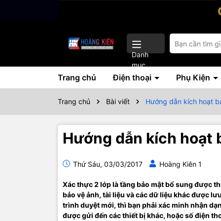
Danh
mục
Trang chủ
Điện thoại
Phụ Kiện
Trang chủ
Bài viết
Hướng dẫn kích hoạt bả
Hướng dẫn kích hoạt b
Thứ Sáu, 03/03/2017
Hoàng Kiên 1
Xác thực 2 lớp là tầng bảo mật bổ sung được thi
bảo vệ ảnh, tài liệu và các dữ liệu khác được l
trình duyệt mới, thì bạn phải xác minh nhận d
được gửi đến các thiết bị khác, hoặc số điện tho