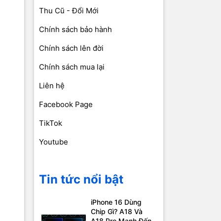
Thu Cũ - Đổi Mới
Chính sách bảo hành
Chính sách lên đời
Chính sách mua lại
Liên hệ
Facebook Page
TikTok
Youtube
Tin tức nổi bật
iPhone 16 Dùng
Chip Gì? A18 Và
A18 Pro Mạnh Đến