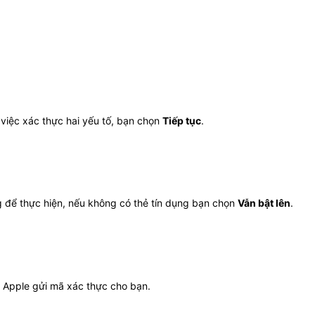
a việc xác thực hai yếu tố, bạn chọn
Tiếp tục
.
g để thực hiện, nếu không có thẻ tín dụng bạn chọn
Vẫn bật lên
.
c Apple gửi mã xác thực cho bạn.