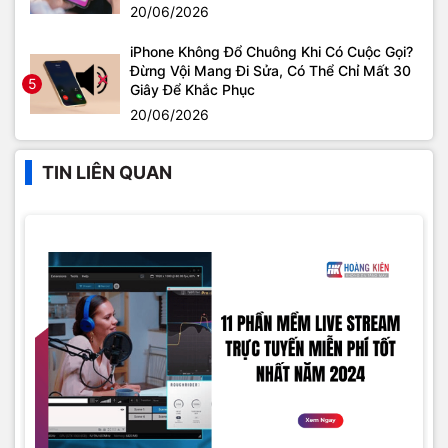
20/06/2026
iPhone Không Đổ Chuông Khi Có Cuộc Gọi?
Đừng Vội Mang Đi Sửa, Có Thể Chỉ Mất 30
5
Giây Để Khắc Phục
20/06/2026
TIN LIÊN QUAN