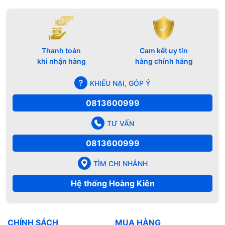
Thanh toán
Cam kết uy tín
khi nhận hàng
hàng chính hãng
KHIẾU NẠI, GÓP Ý
0813600999
TƯ VẤN
0813600999
TÌM CHI NHÁNH
Hệ thống Hoàng Kiên
CHÍNH SÁCH
MUA HÀNG