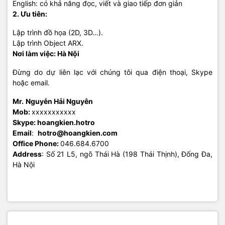
English: có khả năng đọc, viết và giao tiếp đơn giản
2. Ưu tiên:
Lập trình đồ họa (2D, 3D…).
Lập trình Object ARX.
Nơi làm việc: Hà Nội
Đừng do dự liên lạc với chúng tôi qua điện thoại, Skype
hoặc email.
Mr.
Nguyễn Hải Nguyên
Mob:
xxxxxxxxxxx
Skype: hoangkien.hotro
Email
:
hotro@hoangkien.com
Office Phone:
046.684.6700
Address
: Số 21 L5, ngõ Thái Hà (198 Thái Thịnh), Đống Đa,
Hà Nội