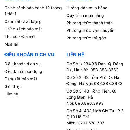
Chính sách bảo hành 12 tháng
Hướng dẫn mua hàng
1 đổi 1
Quy trình mua hàng
Cam kết chất lượng
Phương thức thanh toán
Chính sách bảo mật
Phương thức vận chuyển
Thu cũ - Đổi mới
Phương thức trả góp
Mua lại
ĐIỀU KHOẢN DỊCH VỤ
LIÊN HỆ
Diều khoản dịch vụ
Cơ Sở 1: 284 Xã Đàn, Q. Đống
Đa, Hà Nội: 083.888.3663
Điều khoản sử dụng
Cơ Sở 2: 42 Trần Phú, Q. Hà
Cam kết bảo mật
Đông, Hà Nội: 086.888.3663
Giới thiệu
Cơ Sở 3: 48 Hồng Tiến, Q.
Liên hệ
Long Biên, Hà
Nội: 090.896.3993
Cơ Sở 4: 403 Ngô Gia Tự- P.2,
Q.10 Hồ Chí
Minh: 0707.678.707