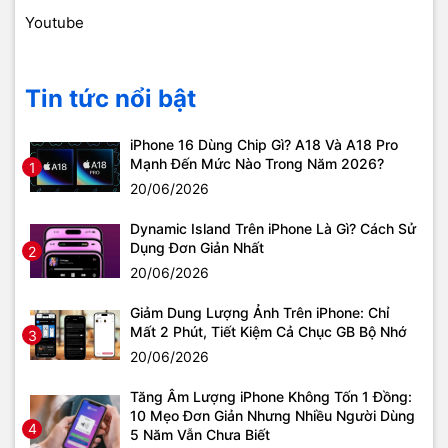
Youtube
Tin tức nổi bật
iPhone 16 Dùng Chip Gì? A18 Và A18 Pro
Mạnh Đến Mức Nào Trong Năm 2026?
1
20/06/2026
Dynamic Island Trên iPhone Là Gì? Cách Sử
Dụng Đơn Giản Nhất
2
20/06/2026
Giảm Dung Lượng Ảnh Trên iPhone: Chỉ
Mất 2 Phút, Tiết Kiệm Cả Chục GB Bộ Nhớ
3
20/06/2026
Tăng Âm Lượng iPhone Không Tốn 1 Đồng:
10 Mẹo Đơn Giản Nhưng Nhiều Người Dùng
4
5 Năm Vẫn Chưa Biết