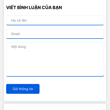
VIẾT BÌNH LUẬN CỦA BẠN
Gửi thông tin