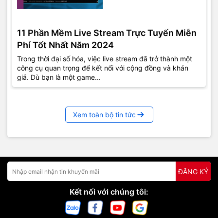
11 Phần Mềm Live Stream Trực Tuyến Miễn
Phí Tốt Nhất Năm 2024
Trong thời đại số hóa, việc live stream đã trở thành một
công cụ quan trọng để kết nối với cộng đồng và khán
giả. Dù bạn là một game...
Xem toàn bộ tin tức
ĐĂNG KÝ
Kết nối với chúng tôi: