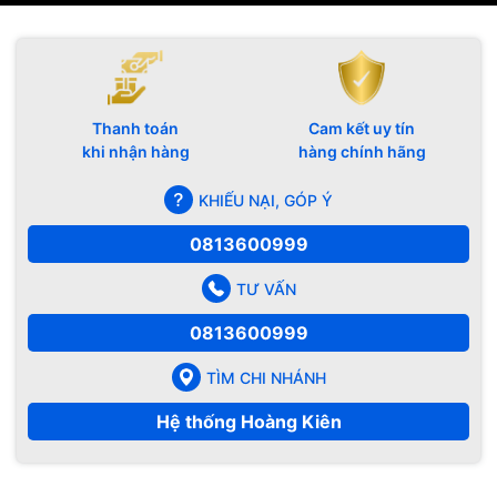
Thanh toán
Cam kết uy tín
khi nhận hàng
hàng chính hãng
KHIẾU NẠI, GÓP Ý
0813600999
TƯ VẤN
0813600999
TÌM CHI NHÁNH
Hệ thống Hoàng Kiên