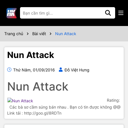
Trang chủ
Bài viết
Nun Attack
Nun Attack
Thứ Năm, 01/09/2016
Đỗ Việt Hưng
Nun Attack
Rating:
Các bà sơ cầm súng bán nhau . Bạn có tin được không @@
Link tải : http://goo.gl/8RDTn