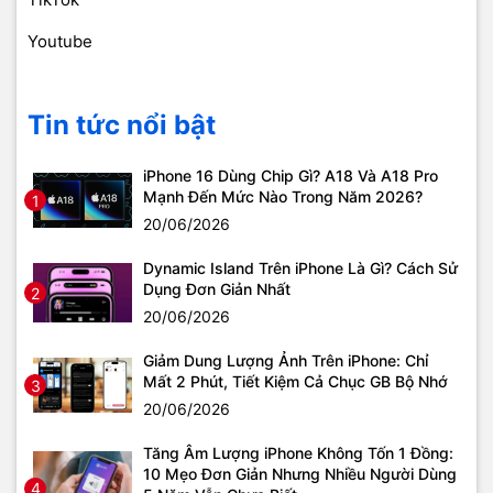
Youtube
Tin tức nổi bật
iPhone 16 Dùng Chip Gì? A18 Và A18 Pro
Mạnh Đến Mức Nào Trong Năm 2026?
1
20/06/2026
Dynamic Island Trên iPhone Là Gì? Cách Sử
Dụng Đơn Giản Nhất
2
20/06/2026
Giảm Dung Lượng Ảnh Trên iPhone: Chỉ
Mất 2 Phút, Tiết Kiệm Cả Chục GB Bộ Nhớ
3
20/06/2026
Tăng Âm Lượng iPhone Không Tốn 1 Đồng:
10 Mẹo Đơn Giản Nhưng Nhiều Người Dùng
4