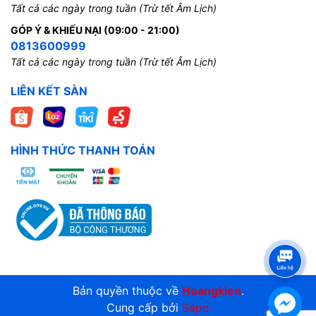
Tất cả các ngày trong tuần (Trừ tết Âm Lịch)
GÓP Ý & KHIẾU NẠI (09:00 - 21:00)
0813600999
Tất cả các ngày trong tuần (Trừ tết Âm Lịch)
LIÊN KẾT SÀN
HÌNH THỨC THANH TOÁN
Bản quyền thuộc về
Hoangkien
.
Cung cấp bởi
Sapo