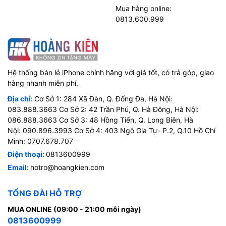
Mua hàng online:
0813.600.999
Hệ thống bán lẻ iPhone chính hãng với giá tốt, có trả góp, giao
hàng nhanh miễn phí.
Địa chỉ:
Cơ Sở 1: 284 Xã Đàn, Q. Đống Đa, Hà Nội:
083.888.3663 Cơ Sở 2: 42 Trần Phú, Q. Hà Đông, Hà Nội:
086.888.3663 Cơ Sở 3: 48 Hồng Tiến, Q. Long Biên, Hà
Nội: 090.896.3993 Cơ Sở 4: 403 Ngô Gia Tự- P.2, Q.10 Hồ Chí
Minh: 0707.678.707
Điện thoại:
0813600999
Email:
hotro@hoangkien.com
TỔNG ĐÀI HỖ TRỢ
MUA ONLINE (09:00 - 21:00 mỗi ngày)
0813600999