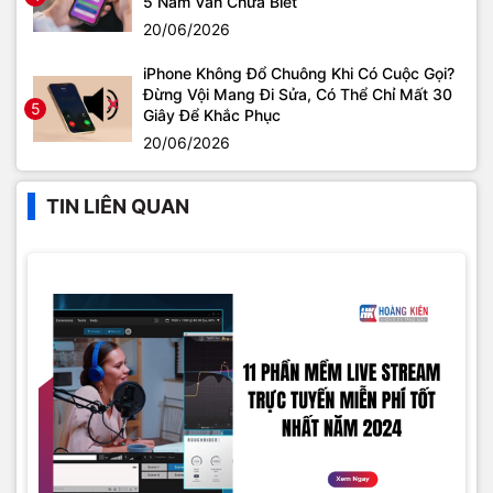
5 Năm Vẫn Chưa Biết
20/06/2026
iPhone Không Đổ Chuông Khi Có Cuộc Gọi?
Đừng Vội Mang Đi Sửa, Có Thể Chỉ Mất 30
5
Giây Để Khắc Phục
20/06/2026
TIN LIÊN QUAN