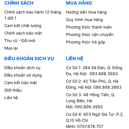
CHÍNH SÁCH
MUA HÀNG
Chính sách bảo hành 12 tháng
Hướng dẫn mua hàng
1 đổi 1
Quy trình mua hàng
Cam kết chất lượng
Phương thức thanh toán
Chính sách bảo mật
Phương thức vận chuyển
Thu cũ - Đổi mới
Phương thức trả góp
Mua lại
ĐIỀU KHOẢN DỊCH VỤ
LIÊN HỆ
Diều khoản dịch vụ
Cơ Sở 1: 284 Xã Đàn, Q. Đống
Đa, Hà Nội: 083.888.3663
Điều khoản sử dụng
Cơ Sở 2: 42 Trần Phú, Q. Hà
Cam kết bảo mật
Đông, Hà Nội: 086.888.3663
Giới thiệu
Cơ Sở 3: 48 Hồng Tiến, Q.
Liên hệ
Long Biên, Hà
Nội: 090.896.3993
Cơ Sở 4: 403 Ngô Gia Tự- P.2,
Q.10 Hồ Chí
Minh: 0707.678.707