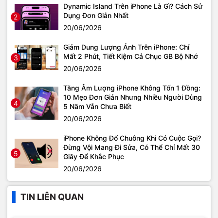
Dynamic Island Trên iPhone Là Gì? Cách Sử
Dụng Đơn Giản Nhất
2
20/06/2026
Giảm Dung Lượng Ảnh Trên iPhone: Chỉ
Mất 2 Phút, Tiết Kiệm Cả Chục GB Bộ Nhớ
3
20/06/2026
Tăng Âm Lượng iPhone Không Tốn 1 Đồng:
10 Mẹo Đơn Giản Nhưng Nhiều Người Dùng
4
5 Năm Vẫn Chưa Biết
20/06/2026
iPhone Không Đổ Chuông Khi Có Cuộc Gọi?
Đừng Vội Mang Đi Sửa, Có Thể Chỉ Mất 30
5
Giây Để Khắc Phục
20/06/2026
TIN LIÊN QUAN