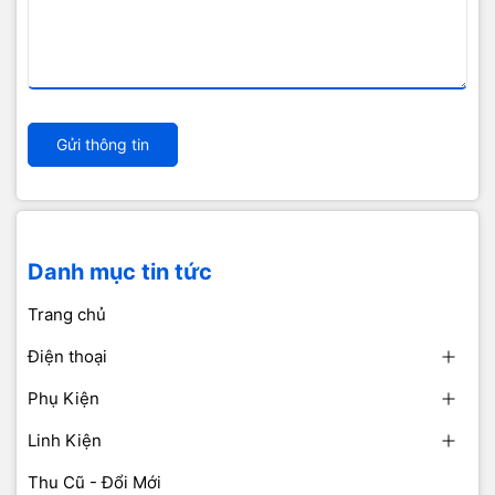
Gửi thông tin
Danh mục tin tức
Trang chủ
Điện thoại
Phụ Kiện
Linh Kiện
Thu Cũ - Đổi Mới