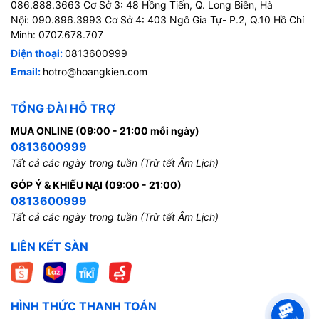
086.888.3663 Cơ Sở 3: 48 Hồng Tiến, Q. Long Biên, Hà
Nội: 090.896.3993 Cơ Sở 4: 403 Ngô Gia Tự- P.2, Q.10 Hồ Chí
Minh: 0707.678.707
Điện thoại:
0813600999
Email:
hotro@hoangkien.com
TỔNG ĐÀI HỖ TRỢ
MUA ONLINE (09:00 - 21:00 mỗi ngày)
0813600999
Tất cả các ngày trong tuần (Trừ tết Âm Lịch)
GÓP Ý & KHIẾU NẠI (09:00 - 21:00)
0813600999
Tất cả các ngày trong tuần (Trừ tết Âm Lịch)
LIÊN KẾT SÀN
HÌNH THỨC THANH TOÁN