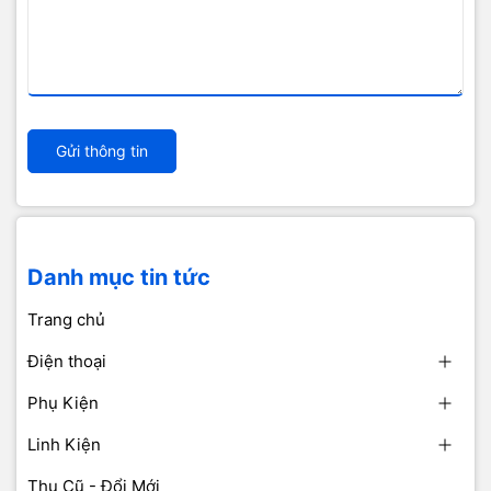
Gửi thông tin
Danh mục tin tức
Trang chủ
Điện thoại
Phụ Kiện
Linh Kiện
Thu Cũ - Đổi Mới