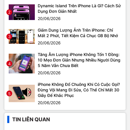
Dynamic Island Trên iPhone Là Gì? Cách Sử
Dụng Đơn Giản Nhất
2
20/06/2026
Giảm Dung Lượng Ảnh Trên iPhone: Chỉ
Mất 2 Phút, Tiết Kiệm Cả Chục GB Bộ Nhớ
3
20/06/2026
Tăng Âm Lượng iPhone Không Tốn 1 Đồng:
10 Mẹo Đơn Giản Nhưng Nhiều Người Dùng
4
5 Năm Vẫn Chưa Biết
20/06/2026
iPhone Không Đổ Chuông Khi Có Cuộc Gọi?
Đừng Vội Mang Đi Sửa, Có Thể Chỉ Mất 30
5
Giây Để Khắc Phục
20/06/2026
TIN LIÊN QUAN