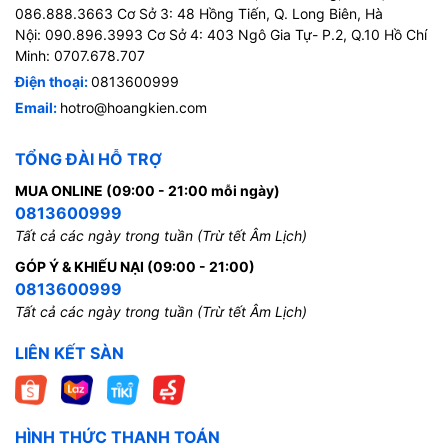
086.888.3663 Cơ Sở 3: 48 Hồng Tiến, Q. Long Biên, Hà
Nội: 090.896.3993 Cơ Sở 4: 403 Ngô Gia Tự- P.2, Q.10 Hồ Chí
Minh: 0707.678.707
Điện thoại:
0813600999
Email:
hotro@hoangkien.com
TỔNG ĐÀI HỖ TRỢ
MUA ONLINE (09:00 - 21:00 mỗi ngày)
0813600999
Tất cả các ngày trong tuần (Trừ tết Âm Lịch)
GÓP Ý & KHIẾU NẠI (09:00 - 21:00)
0813600999
Tất cả các ngày trong tuần (Trừ tết Âm Lịch)
LIÊN KẾT SÀN
HÌNH THỨC THANH TOÁN