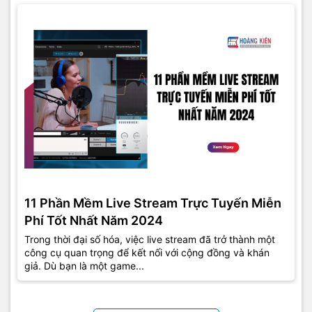
11 Phần Mềm Live Stream Trực Tuyến Miễn
Phí Tốt Nhất Năm 2024
Trong thời đại số hóa, việc live stream đã trở thành một
công cụ quan trọng để kết nối với cộng đồng và khán
giả. Dù bạn là một game...