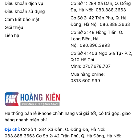
Diều khoản dịch vụ
Cơ Sở 1: 284 Xã Đàn, Q. Đống
Đa, Hà Nội: 083.888.3663
Điều khoản sử dụng
Cơ Sở 2: 42 Trần Phú, Q. Hà
Cam kết bảo mật
Đông, Hà Nội: 086.888.3663
Giới thiệu
Cơ Sở 3: 48 Hồng Tiến, Q.
Liên hệ
Long Biên, Hà
Nội: 090.896.3993
Cơ Sở 4: 403 Ngô Gia Tự- P.2,
Q.10 Hồ Chí
Minh: 0707.678.707
Mua hàng online:
0813.600.999
Hệ thống bán lẻ iPhone chính hãng với giá tốt, có trả góp, giao
hàng nhanh miễn phí.
Địa chỉ:
Cơ Sở 1: 284 Xã Đàn, Q. Đống Đa, Hà Nội:
083.888.3663 Cơ Sở 2: 42 Trần Phú, Q. Hà Đông, Hà Nội: