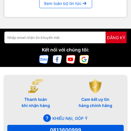
Xem toàn bộ tin tức
ĐĂNG KÝ
Kết nối với chúng tôi:
Thanh toán
Cam kết uy tín
khi nhận hàng
hàng chính hãng
KHIẾU NẠI, GÓP Ý
0813600999