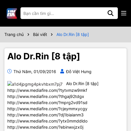
Trang chủ
Bài viết
Alo Dr.Rin [8 tập]
Alo Dr.Rin [8 tập]
Thứ Năm, 01/09/2016
Đỗ Việt Hưng
Alo Dr.Rin [8 tập]
http://www.mediafire.com/?tytvmzw9mkf
http://www.mediafire.com/?thgaj92tdgx
http://www.mediafire.com/?mprg2vd91sd
http://www.mediafire.com/?cjeymmxycgy
http://www.mediafire.com/?dj1biaianm3
http://www.mediafire.com/?ytx0mmddldo
http://www.mediafire.com/?ebinwxjzx0j