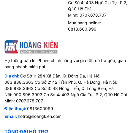
Cơ Sở 4: 403 Ngô Gia Tự- P.2,
Q.10 Hồ Chí
Minh: 0707.678.707
Mua hàng online:
0813.600.999
Hệ thống bán lẻ iPhone chính hãng với giá tốt, có trả góp, giao
hàng nhanh miễn phí.
Địa chỉ:
Cơ Sở 1: 284 Xã Đàn, Q. Đống Đa, Hà Nội:
083.888.3663 Cơ Sở 2: 42 Trần Phú, Q. Hà Đông, Hà Nội:
086.888.3663 Cơ Sở 3: 48 Hồng Tiến, Q. Long Biên, Hà
Nội: 090.896.3993 Cơ Sở 4: 403 Ngô Gia Tự- P.2, Q.10 Hồ Chí
Minh: 0707.678.707
Điện thoại:
0813600999
Email:
hotro@hoangkien.com
TỔNG ĐÀI HỖ TRỢ