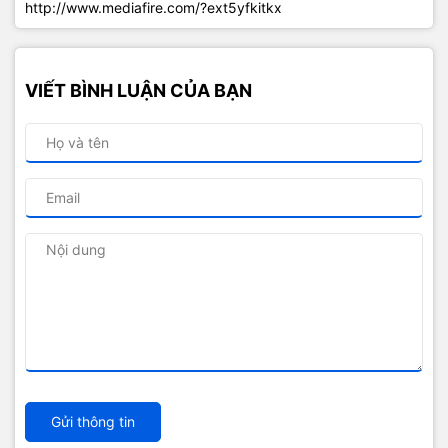
http://www.mediafire.com/?ext5yfkitkx
VIẾT BÌNH LUẬN CỦA BẠN
Gửi thông tin