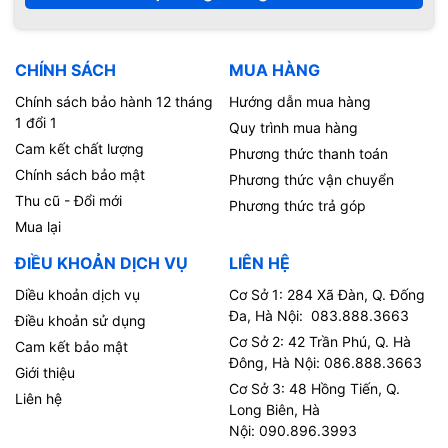
CHÍNH SÁCH
MUA HÀNG
Chính sách bảo hành 12 tháng
Hướng dẫn mua hàng
1 đổi 1
Quy trình mua hàng
Cam kết chất lượng
Phương thức thanh toán
Chính sách bảo mật
Phương thức vận chuyển
Thu cũ - Đổi mới
Phương thức trả góp
Mua lại
ĐIỀU KHOẢN DỊCH VỤ
LIÊN HỆ
Diều khoản dịch vụ
Cơ Sở 1: 284 Xã Đàn, Q. Đống
Đa, Hà Nội: 083.888.3663
Điều khoản sử dụng
Cơ Sở 2: 42 Trần Phú, Q. Hà
Cam kết bảo mật
Đông, Hà Nội: 086.888.3663
Giới thiệu
Cơ Sở 3: 48 Hồng Tiến, Q.
Liên hệ
Long Biên, Hà
Nội: 090.896.3993