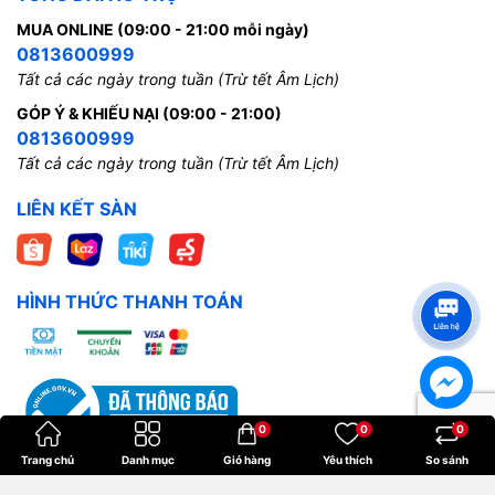
MUA ONLINE (09:00 - 21:00 mỗi ngày)
0813600999
Tất cả các ngày trong tuần (Trừ tết Âm Lịch)
GÓP Ý & KHIẾU NẠI (09:00 - 21:00)
0813600999
Tất cả các ngày trong tuần (Trừ tết Âm Lịch)
LIÊN KẾT SÀN
HÌNH THỨC THANH TOÁN
0
0
0
Trang chủ
Danh mục
Giỏ hàng
Yêu thích
So sánh