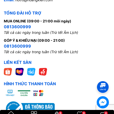
TỔNG ĐÀI HỖ TRỢ
MUA ONLINE (09:00 - 21:00 mỗi ngày)
0813600999
Tất cả các ngày trong tuần (Trừ tết Âm Lịch)
GÓP Ý & KHIẾU NẠI (09:00 - 21:00)
0813600999
Tất cả các ngày trong tuần (Trừ tết Âm Lịch)
LIÊN KẾT SÀN
HÌNH THỨC THANH TOÁN
0
0
0