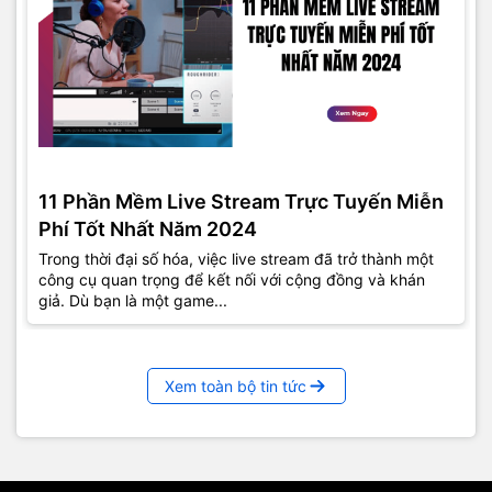
11 Phần Mềm Live Stream Trực Tuyến Miễn
Phí Tốt Nhất Năm 2024
Trong thời đại số hóa, việc live stream đã trở thành một
công cụ quan trọng để kết nối với cộng đồng và khán
giả. Dù bạn là một game...
Xem toàn bộ tin tức