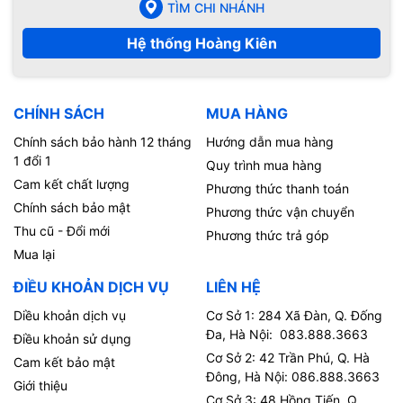
TÌM CHI NHÁNH
Hệ thống Hoàng Kiên
CHÍNH SÁCH
MUA HÀNG
Chính sách bảo hành 12 tháng
Hướng dẫn mua hàng
1 đổi 1
Quy trình mua hàng
Cam kết chất lượng
Phương thức thanh toán
Chính sách bảo mật
Phương thức vận chuyển
Thu cũ - Đổi mới
Phương thức trả góp
Mua lại
ĐIỀU KHOẢN DỊCH VỤ
LIÊN HỆ
Diều khoản dịch vụ
Cơ Sở 1: 284 Xã Đàn, Q. Đống
Đa, Hà Nội: 083.888.3663
Điều khoản sử dụng
Cơ Sở 2: 42 Trần Phú, Q. Hà
Cam kết bảo mật
Đông, Hà Nội: 086.888.3663
Giới thiệu
Cơ Sở 3: 48 Hồng Tiến, Q.