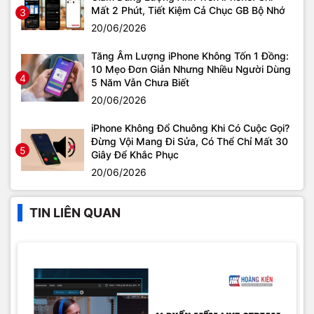
Mất 2 Phút, Tiết Kiệm Cả Chục GB Bộ Nhớ
3
20/06/2026
Tăng Âm Lượng iPhone Không Tốn 1 Đồng:
10 Mẹo Đơn Giản Nhưng Nhiều Người Dùng
4
5 Năm Vẫn Chưa Biết
20/06/2026
iPhone Không Đổ Chuông Khi Có Cuộc Gọi?
Đừng Vội Mang Đi Sửa, Có Thể Chỉ Mất 30
5
Giây Để Khắc Phục
20/06/2026
TIN LIÊN QUAN