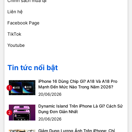
Chính sách mua lại
Liên hệ
Facebook Page
TikTok
Youtube
Tin tức nổi bật
iPhone 16 Dùng Chip Gì? A18 Và A18 Pro
Mạnh Đến Mức Nào Trong Năm 2026?
1
20/06/2026
Dynamic Island Trên iPhone Là Gì? Cách Sử
Dụng Đơn Giản Nhất
2
20/06/2026
Giảm Dung Lượng Ảnh Trên iPhone: Chỉ