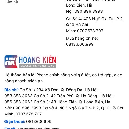
Liên hệ
Long Biên, Hà
Nội: 090.896.3993
Cơ Sở 4: 403 Ngô Gia Tự- P.2,
Q.10 Hồ Chí
Minh: 0707.678.707
Mua hàng online:
0813.600.999
Hệ thống bán lẻ iPhone chính hãng với giá tốt, có trả góp, giao
hàng nhanh miễn phí.
Địa chỉ:
Cơ Sở 1: 284 Xã Đàn, Q. Đống Đa, Hà Nội:
083.888.3663 Cơ Sở 2: 42 Trần Phú, Q. Hà Đông, Hà Nội:
086.888.3663 Cơ Sở 3: 48 Hồng Tiến, Q. Long Biên, Hà
Nội: 090.896.3993 Cơ Sở 4: 403 Ngô Gia Tự- P.2, Q.10 Hồ Chí
Minh: 0707.678.707
Điện thoại:
0813600999
Email:
hotro@hoangkien.com