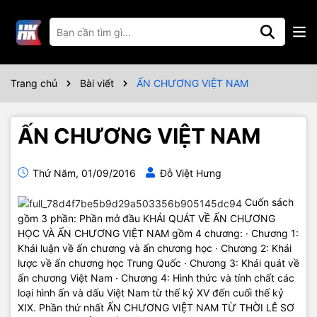
Trang chủ
Bài viết
ẤN CHƯƠNG VIỆT NAM
ẤN CHƯƠNG VIỆT NAM
Thứ Năm, 01/09/2016
Đỗ Việt Hưng
Cuốn sách
gồm 3 phần: Phần mở đầu KHÁI QUÁT VỀ ẤN CHƯƠNG
HỌC VÀ ẤN CHƯƠNG VIỆT NAM gồm 4 chương: · Chương 1:
Khái luận về ấn chương và ấn chương học · Chương 2: Khái
lược về ấn chương học Trung Quốc · Chương 3: Khái quát về
ấn chương Việt Nam · Chương 4: Hình thức và tính chất các
loại hình ấn và dấu Việt Nam từ thế kỷ XV đến cuối thế kỷ
XIX. Phần thứ nhất ẤN CHƯƠNG VIỆT NAM TỪ THỜI LÊ SƠ