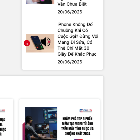
Vẫn Chưa Biết
20/06/2026
iPhone Không Đổ
Chuông Khi Có
Cuộc Gọi? Đừng Vội
Mang Đi Sửa, Có
5
Thể Chỉ Mất 30
Giây Để Khắc Phục
20/06/2026