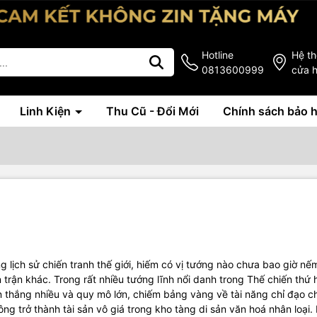
Hotline
Hệ t
0813600999
cửa 
Linh Kiện
Thu Cũ - Đổi Mới
Chính sách bảo 
 lịch sử chiến tranh thế giới, hiếm có vị tướng nào chưa bao giờ nế
n trận khác. Trong rất nhiều tướng lĩnh nổi danh trong Thế chiến thứ h
 thắng nhiều và quy mô lớn, chiếm bảng vàng về tài năng chỉ đạo c
ng trở thành tài sản vô giá trong kho tàng di sản văn hoá nhân loại.