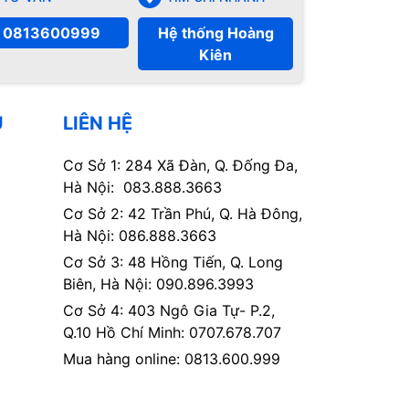
0813600999
Hệ thống Hoàng
Kiên
Ụ
LIÊN HỆ
Cơ Sở 1: 284 Xã Đàn, Q. Đống Đa,
Hà Nội: 083.888.3663
Cơ Sở 2: 42 Trần Phú, Q. Hà Đông,
Hà Nội: 086.888.3663
Cơ Sở 3: 48 Hồng Tiến, Q. Long
Biên, Hà Nội: 090.896.3993
Cơ Sở 4: 403 Ngô Gia Tự- P.2,
Q.10 Hồ Chí Minh: 0707.678.707
Mua hàng online: 0813.600.999