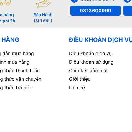
0813600999
o hàng
Bảo Hành
n phí 2h
lỗi 1 đổi 1
 HÀNG
ĐIỀU KHOẢN DỊCH V
 dẫn mua hàng
Diều khoản dịch vụ
rình mua hàng
Điều khoản sử dụng
g thức thanh toán
Cam kết bảo mật
g thức vận chuyển
Giới thiệu
g thức trả góp
Liên hệ