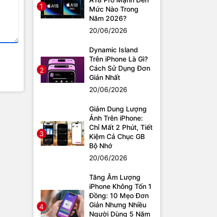
1
Mức Nào Trong
Năm 2026?
20/06/2026
Dynamic Island
Trên iPhone Là Gì?
Cách Sử Dụng Đơn
2
Giản Nhất
20/06/2026
Giảm Dung Lượng
Ảnh Trên iPhone:
Chỉ Mất 2 Phút, Tiết
3
Kiệm Cả Chục GB
Bộ Nhớ
20/06/2026
Tăng Âm Lượng
iPhone Không Tốn 1
Đồng: 10 Mẹo Đơn
Giản Nhưng Nhiều
4
Người Dùng 5 Năm