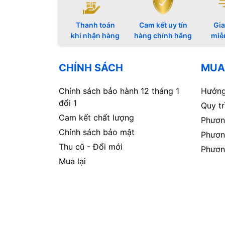
Thanh toán
Cam kết uy tín
Gia
khi nhận hàng
hàng chính hãng
miễ
CHÍNH SÁCH
MUA
Chính sách bảo hành 12 tháng 1
Hướng
đổi 1
Quy t
Cam kết chất lượng
Phươn
Chính sách bảo mật
Phươn
Thu cũ - Đổi mới
Phươn
Mua lại