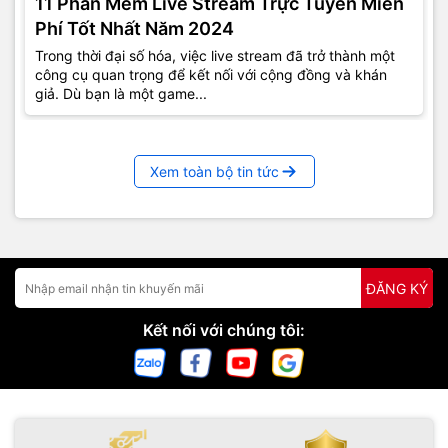
11 Phần Mềm Live Stream Trực Tuyến Miễn
Phí Tốt Nhất Năm 2024
Trong thời đại số hóa, việc live stream đã trở thành một
công cụ quan trọng để kết nối với cộng đồng và khán
giả. Dù bạn là một game...
Xem toàn bộ tin tức
ĐĂNG KÝ
Kết nối với chúng tôi: