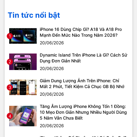
Tin tức nổi bật
iPhone 16 Dùng Chip Gì? A18 Và A18 Pro
Mạnh Đến Mức Nào Trong Năm 2026?
1
20/06/2026
Dynamic Island Trên iPhone Là Gì? Cách Sử
Dụng Đơn Giản Nhất
2
20/06/2026
Giảm Dung Lượng Ảnh Trên iPhone: Chỉ
Mất 2 Phút, Tiết Kiệm Cả Chục GB Bộ Nhớ
3
20/06/2026
Tăng Âm Lượng iPhone Không Tốn 1 Đồng:
10 Mẹo Đơn Giản Nhưng Nhiều Người Dùng
4
5 Năm Vẫn Chưa Biết
20/06/2026