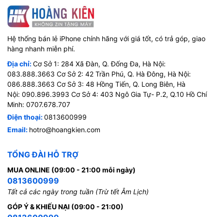
Hệ thống bán lẻ iPhone chính hãng với giá tốt, có trả góp, giao
hàng nhanh miễn phí.
Địa chỉ:
Cơ Sở 1: 284 Xã Đàn, Q. Đống Đa, Hà Nội:
083.888.3663 Cơ Sở 2: 42 Trần Phú, Q. Hà Đông, Hà Nội:
086.888.3663 Cơ Sở 3: 48 Hồng Tiến, Q. Long Biên, Hà
Nội: 090.896.3993 Cơ Sở 4: 403 Ngô Gia Tự- P.2, Q.10 Hồ Chí
Minh: 0707.678.707
Điện thoại:
0813600999
Email:
hotro@hoangkien.com
TỔNG ĐÀI HỖ TRỢ
MUA ONLINE (09:00 - 21:00 mỗi ngày)
0813600999
Tất cả các ngày trong tuần (Trừ tết Âm Lịch)
GÓP Ý & KHIẾU NẠI (09:00 - 21:00)