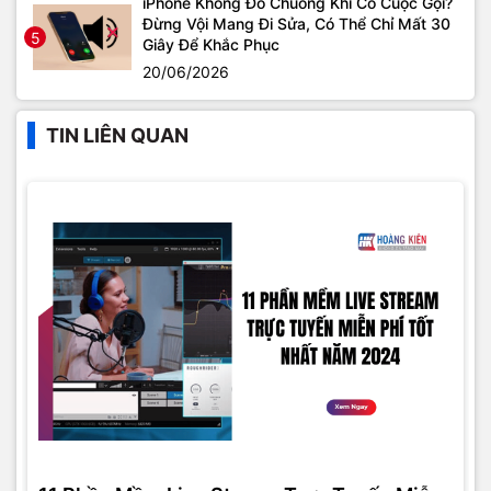
iPhone Không Đổ Chuông Khi Có Cuộc Gọi?
Đừng Vội Mang Đi Sửa, Có Thể Chỉ Mất 30
5
Giây Để Khắc Phục
20/06/2026
TIN LIÊN QUAN