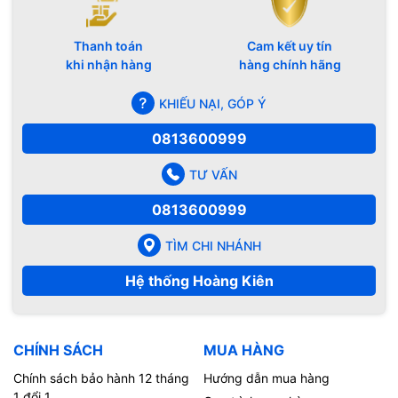
Thanh toán
Cam kết uy tín
khi nhận hàng
hàng chính hãng
KHIẾU NẠI, GÓP Ý
0813600999
TƯ VẤN
0813600999
TÌM CHI NHÁNH
Hệ thống Hoàng Kiên
CHÍNH SÁCH
MUA HÀNG
Chính sách bảo hành 12 tháng
Hướng dẫn mua hàng
1 đổi 1