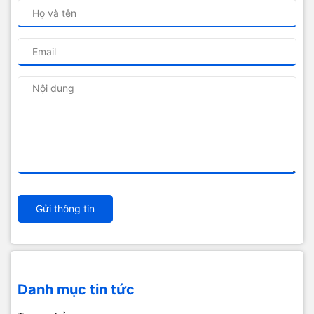
Gửi thông tin
Danh mục tin tức