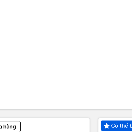
Có thể 
a hàng