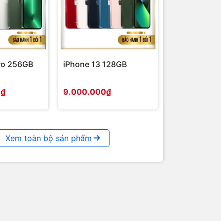
ro 256GB
iPhone 13 128GB
0₫
9.000.000₫
Xem toàn bộ sản phẩm