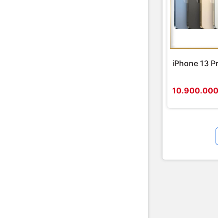
iPhone 13 P
10.900.00