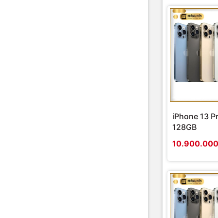
iPhone 13 P
128GB
10.900.00