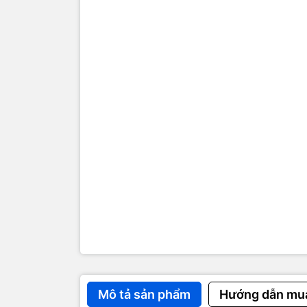
Mô tả sản phẩm
Hướng dẫn mu