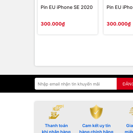
Pin EU iPhone SE 2020
Pin EU iPho
300.000₫
300.000₫
ĐĂN
Thanh toán
Cam kết uy tín
Gia
khi nhận hàng
hàng chính hãng
miễ