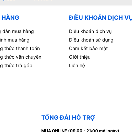
 HÀNG
ĐIỀU KHOẢN DỊCH V
 dẫn mua hàng
Diều khoản dịch vụ
rình mua hàng
Điều khoản sử dụng
g thức thanh toán
Cam kết bảo mật
g thức vận chuyển
Giới thiệu
g thức trả góp
Liên hệ
TỔNG ĐÀI HỖ TRỢ
MUA ONLINE (09:00 - 21:00 mỗi ngày)