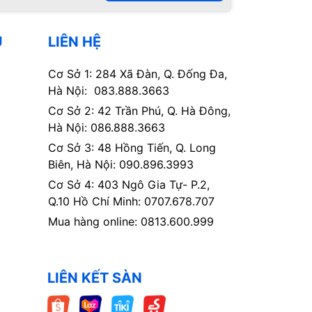
Ụ
LIÊN HỆ
Cơ Sở 1: 284 Xã Đàn, Q. Đống Đa,
Hà Nội: 083.888.3663
Cơ Sở 2: 42 Trần Phú, Q. Hà Đông,
Hà Nội: 086.888.3663
Cơ Sở 3: 48 Hồng Tiến, Q. Long
Biên, Hà Nội: 090.896.3993
Cơ Sở 4: 403 Ngô Gia Tự- P.2,
Q.10 Hồ Chí Minh: 0707.678.707
Mua hàng online: 0813.600.999
LIÊN KẾT SÀN