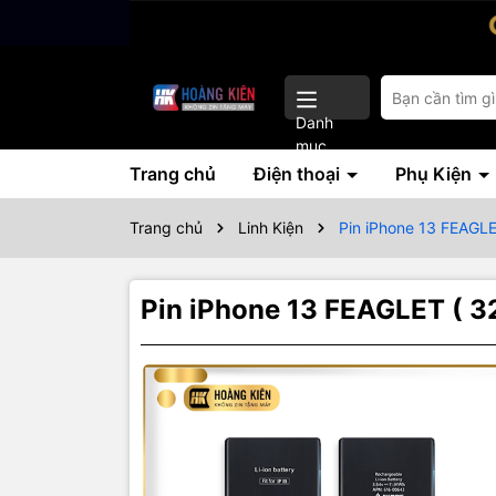
Danh
mục
Trang chủ
Điện thoại
Phụ Kiện
Trang chủ
Linh Kiện
Pin iPhone 13 FEAGL
Pin iPhone 13 FEAGLET ( 
Thôn
Lắp đặt mi