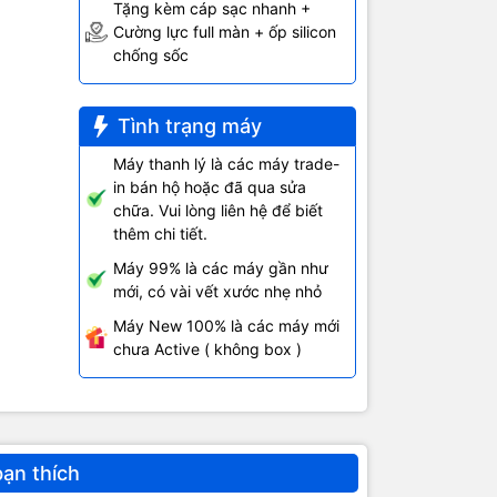
Tặng kèm cáp sạc nhanh +
Cường lực full màn + ốp silicon
chống sốc
Tình trạng máy
Máy thanh lý là các máy trade-
in bán hộ hoặc đã qua sửa
chữa. Vui lòng liên hệ để biết
thêm chi tiết.
Máy 99% là các máy gần như
mới, có vài vết xước nhẹ nhỏ
Máy New 100% là các máy mới
chưa Active ( không box )
bạn thích