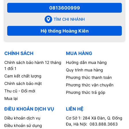
0813600999
TÌM CHI NHÁNH
Hệ thống Hoàng Kiên
CHÍNH SÁCH
MUA HÀNG
Chính sách bảo hành 12 tháng
Hướng dẫn mua hàng
1 đổi 1
Quy trình mua hàng
Cam kết chất lượng
Phương thức thanh toán
Chính sách bảo mật
Phương thức vận chuyển
Thu cũ - Đổi mới
Phương thức trả góp
Mua lại
ĐIỀU KHOẢN DỊCH VỤ
LIÊN HỆ
Diều khoản dịch vụ
Cơ Sở 1: 284 Xã Đàn, Q. Đống
Đa, Hà Nội: 083.888.3663
Điều khoản sử dụng