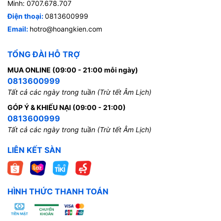
Minh: 0707.678.707
Điện thoại:
0813600999
Email:
hotro@hoangkien.com
TỔNG ĐÀI HỖ TRỢ
MUA ONLINE (09:00 - 21:00 mỗi ngày)
0813600999
Tất cả các ngày trong tuần (Trừ tết Âm Lịch)
GÓP Ý & KHIẾU NẠI (09:00 - 21:00)
0813600999
Tất cả các ngày trong tuần (Trừ tết Âm Lịch)
LIÊN KẾT SÀN
HÌNH THỨC THANH TOÁN