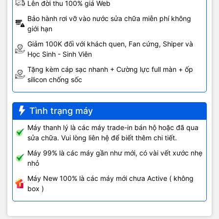
Lên đời thu 100% giá Web
Bảo hành rơi vỡ vào nước sửa chữa miễn phí không
giới hạn
Giảm 100K đối với khách quen, Fan cứng, Shiper và
Học Sinh - Sinh Viên
Tặng kèm cáp sạc nhanh + Cường lực full màn + ốp
silicon chống sốc
Tình trạng máy
Máy thanh lý là các máy trade-in bán hộ hoặc đã qua
sửa chữa. Vui lòng liên hệ để biết thêm chi tiết.
Máy 99% là các máy gần như mới, có vài vết xước nhẹ
nhỏ
Máy New 100% là các máy mới chưa Active ( không
box )