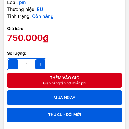
Loại:
pin
Thương hiệu:
EU
Tình trạng:
Còn hàng
Giá bán:
750.000₫
Số lượng:
THÊM VÀO GIỎ
Giao hàng tận nơi miễn phí
MUA NGAY
THU CŨ - ĐỔI MỚI