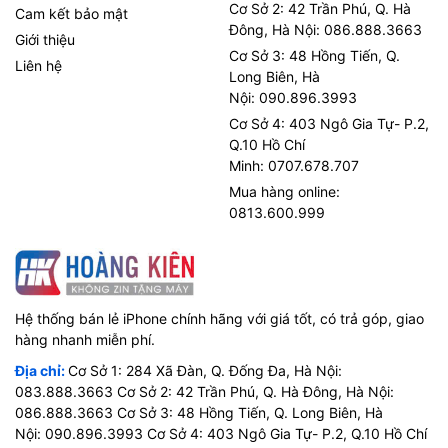
Cơ Sở 2: 42 Trần Phú, Q. Hà
Cam kết bảo mật
Đông, Hà Nội: 086.888.3663
Giới thiệu
Cơ Sở 3: 48 Hồng Tiến, Q.
Liên hệ
Long Biên, Hà
Nội: 090.896.3993
Cơ Sở 4: 403 Ngô Gia Tự- P.2,
Q.10 Hồ Chí
Minh: 0707.678.707
Mua hàng online:
0813.600.999
Hệ thống bán lẻ iPhone chính hãng với giá tốt, có trả góp, giao
hàng nhanh miễn phí.
Địa chỉ:
Cơ Sở 1: 284 Xã Đàn, Q. Đống Đa, Hà Nội:
083.888.3663 Cơ Sở 2: 42 Trần Phú, Q. Hà Đông, Hà Nội:
086.888.3663 Cơ Sở 3: 48 Hồng Tiến, Q. Long Biên, Hà
Nội: 090.896.3993 Cơ Sở 4: 403 Ngô Gia Tự- P.2, Q.10 Hồ Chí