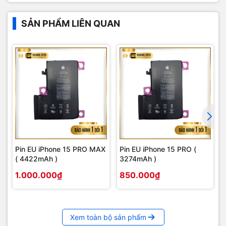
SẢN PHẨM LIÊN QUAN
Pin EU iPhone 15 PRO MAX
Pin EU iPhone 15 PRO (
( 4422mAh )
3274mAh )
1.000.000₫
850.000₫
Xem toàn bộ sản phẩm