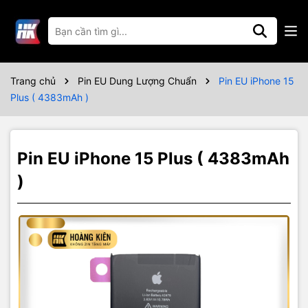
Thông số kỹ thuật
Bảo hành 6 tháng
Trang chủ
Pin EU Dung Lượng Chuẩn
Pin EU iPhone 15
Plus ( 4383mAh )
Pin EU iPhone 15 Plus ( 4383mAh
)