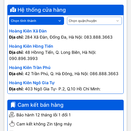
Hệ thống cửa hàng
Hoàng Kiên Xã Đàn
Địa chỉ:
284 Xã Đàn, Đống Đa, Hà Nội: 083.888.3663
Hoàng Kiên Hồng Tiến
Địa chỉ:
48 Hồnng Tiến, Q. Long Biên, Hà Nội:
090.896.3993
Hoàng Kiên Trần Phú
Địa chỉ:
42 Trần Phú, Q. Hà Đông, Hà Nội: 086.888.3663
Hoàng Kiên Ngô Gia Tự
Địa chỉ:
403 Ngô Gia Tự- P.2, Q.10 Hồ Chí Minh:
0707.678.707
Cam kết bán hàng
Bảo hành 12 tháng lỗi 1 đổi 1
Cam kết không Zin tặng máy