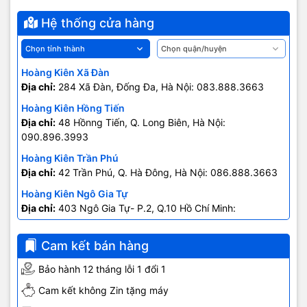
Hệ thống cửa hàng
Hoàng Kiên Xã Đàn
Địa chỉ:
284 Xã Đàn, Đống Đa, Hà Nội: 083.888.3663
Hoàng Kiên Hồng Tiến
Địa chỉ:
48 Hồnng Tiến, Q. Long Biên, Hà Nội:
090.896.3993
Hoàng Kiên Trần Phú
Địa chỉ:
42 Trần Phú, Q. Hà Đông, Hà Nội: 086.888.3663
Hoàng Kiên Ngô Gia Tự
Địa chỉ:
403 Ngô Gia Tự- P.2, Q.10 Hồ Chí Minh:
0707.678.707
Cam kết bán hàng
Bảo hành 12 tháng lỗi 1 đổi 1
Cam kết không Zin tặng máy