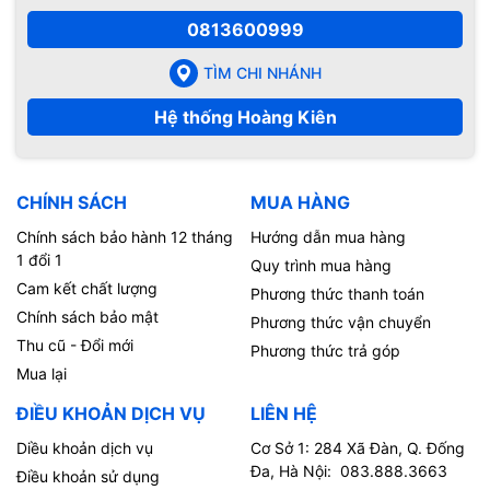
0813600999
TÌM CHI NHÁNH
Hệ thống Hoàng Kiên
CHÍNH SÁCH
MUA HÀNG
Chính sách bảo hành 12 tháng
Hướng dẫn mua hàng
1 đổi 1
Quy trình mua hàng
Cam kết chất lượng
Phương thức thanh toán
Chính sách bảo mật
Phương thức vận chuyển
Thu cũ - Đổi mới
Phương thức trả góp
Mua lại
ĐIỀU KHOẢN DỊCH VỤ
LIÊN HỆ
Diều khoản dịch vụ
Cơ Sở 1: 284 Xã Đàn, Q. Đống
Đa, Hà Nội: 083.888.3663
Điều khoản sử dụng