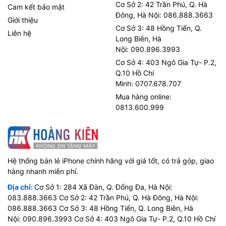
Cơ Sở 2: 42 Trần Phú, Q. Hà
Cam kết bảo mật
Đông, Hà Nội: 086.888.3663
Giới thiệu
Cơ Sở 3: 48 Hồng Tiến, Q.
Liên hệ
Long Biên, Hà
Nội: 090.896.3993
Cơ Sở 4: 403 Ngô Gia Tự- P.2,
Q.10 Hồ Chí
Minh: 0707.678.707
Mua hàng online:
0813.600.999
Hệ thống bán lẻ iPhone chính hãng với giá tốt, có trả góp, giao
hàng nhanh miễn phí.
Địa chỉ:
Cơ Sở 1: 284 Xã Đàn, Q. Đống Đa, Hà Nội:
083.888.3663 Cơ Sở 2: 42 Trần Phú, Q. Hà Đông, Hà Nội:
086.888.3663 Cơ Sở 3: 48 Hồng Tiến, Q. Long Biên, Hà
Nội: 090.896.3993 Cơ Sở 4: 403 Ngô Gia Tự- P.2, Q.10 Hồ Chí