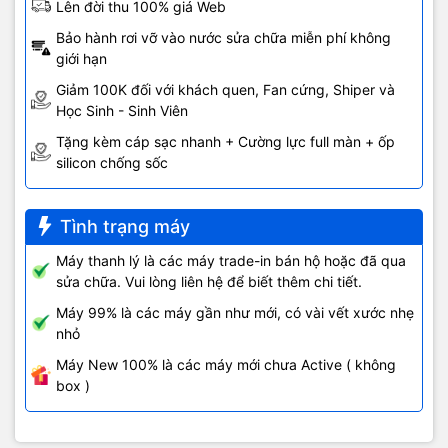
Lên đời thu 100% giá Web
Bảo hành rơi vỡ vào nước sửa chữa miễn phí không
giới hạn
Giảm 100K đối với khách quen, Fan cứng, Shiper và
Học Sinh - Sinh Viên
Tặng kèm cáp sạc nhanh + Cường lực full màn + ốp
silicon chống sốc
Tình trạng máy
Máy thanh lý là các máy trade-in bán hộ hoặc đã qua
sửa chữa. Vui lòng liên hệ để biết thêm chi tiết.
Máy 99% là các máy gần như mới, có vài vết xước nhẹ
nhỏ
Máy New 100% là các máy mới chưa Active ( không
box )