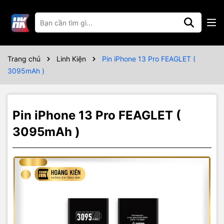
Thông số kỹ thuật
Lắp đặt miễn phí bảo hành 12 tháng
Trang chủ
Linh Kiện
Pin iPhone 13 Pro FEAGLET (
3095mAh )
Pin iPhone 13 Pro FEAGLET (
3095mAh )