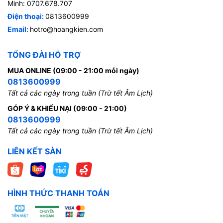
Minh: 0707.678.707
Điện thoại:
0813600999
Email:
hotro@hoangkien.com
TỔNG ĐÀI HỖ TRỢ
MUA ONLINE (09:00 - 21:00 mỗi ngày)
0813600999
Tất cả các ngày trong tuần (Trừ tết Âm Lịch)
GÓP Ý & KHIẾU NẠI (09:00 - 21:00)
0813600999
Tất cả các ngày trong tuần (Trừ tết Âm Lịch)
LIÊN KẾT SÀN
HÌNH THỨC THANH TOÁN