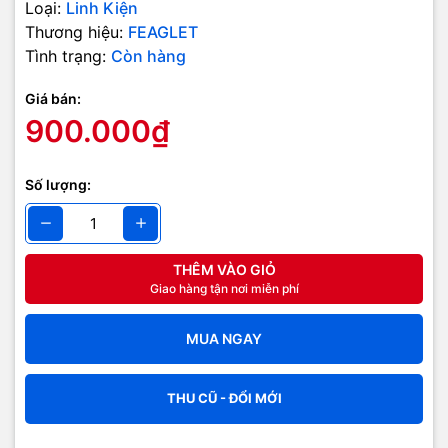
Loại:
Linh Kiện
Thương hiệu:
FEAGLET
Tình trạng:
Còn hàng
Giá bán:
900.000₫
Số lượng:
THÊM VÀO GIỎ
Giao hàng tận nơi miễn phí
MUA NGAY
THU CŨ - ĐỔI MỚI