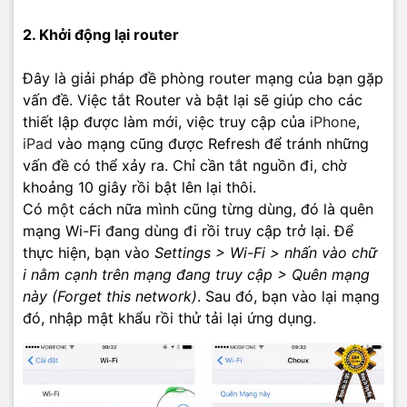
2. Khởi động lại router
Đây là giải pháp đề phòng router mạng của bạn gặp
vấn đề. Việc tắt Router và bật lại sẽ giúp cho các
thiết lập được làm mới, việc truy cập của
iPhone
,
iPad
vào mạng cũng được Refresh để tránh những
vấn đề có thể xảy ra. Chỉ cần tắt nguồn đi, chờ
khoảng 10 giây rồi bật lên lại thôi.
Có một cách nữa mình cũng từng dùng, đó là quên
mạng Wi-Fi đang dùng đi rồi truy cập trở lại. Để
thực hiện, bạn vào
Settings > Wi-Fi > nhấn vào chữ
i nằm cạnh trên mạng đang truy cập > Quên mạng
này (Forget this network)
. Sau đó, bạn vào lại mạng
đó, nhập mật khẩu rồi thử tải lại ứng dụng.