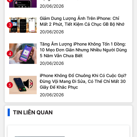
20/06/2026
Giảm Dung Lượng Ảnh Trên iPhone: Chỉ
Mất 2 Phút, Tiết Kiệm Cả Chục GB Bộ Nhớ
3
20/06/2026
Tăng Âm Lượng iPhone Không Tốn 1 Đồng:
10 Mẹo Đơn Giản Nhưng Nhiều Người Dùng
4
5 Năm Vẫn Chưa Biết
20/06/2026
iPhone Không Đổ Chuông Khi Có Cuộc Gọi?
Đừng Vội Mang Đi Sửa, Có Thể Chỉ Mất 30
5
Giây Để Khắc Phục
20/06/2026
TIN LIÊN QUAN