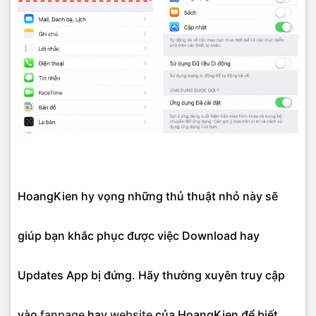
HoangKien hy vọng những thủ thuật nhỏ này sẽ
giúp bạn khắc phục được việc Download hay
Updates App bị đứng. Hãy thường xuyên truy cập
vào
fanpage
hay
website
của HoangKien để biết