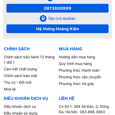
0813600999
TÌM CHI NHÁNH
Hệ thống Hoàng Kiên
CHÍNH SÁCH
MUA HÀNG
Chính sách bảo hành 12 tháng
Hướng dẫn mua hàng
1 đổi 1
Quy trình mua hàng
Cam kết chất lượng
Phương thức thanh toán
Chính sách bảo mật
Phương thức vận chuyển
Thu cũ - Đổi mới
Phương thức trả góp
Mua lại
ĐIỀU KHOẢN DỊCH VỤ
LIÊN HỆ
Diều khoản dịch vụ
Cơ Sở 1: 284 Xã Đàn, Q. Đống
Đa, Hà Nội: 083.888.3663
Điều khoản sử dụng