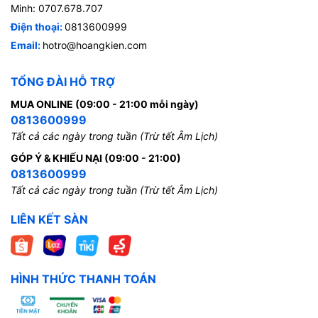
Minh: 0707.678.707
Điện thoại:
0813600999
Email:
hotro@hoangkien.com
TỔNG ĐÀI HỖ TRỢ
MUA ONLINE (09:00 - 21:00 mỗi ngày)
0813600999
Tất cả các ngày trong tuần (Trừ tết Âm Lịch)
GÓP Ý & KHIẾU NẠI (09:00 - 21:00)
0813600999
Tất cả các ngày trong tuần (Trừ tết Âm Lịch)
LIÊN KẾT SÀN
HÌNH THỨC THANH TOÁN