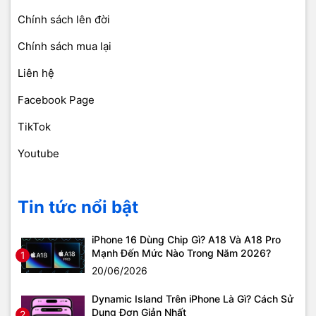
Chính sách lên đời
Chính sách mua lại
Liên hệ
Facebook Page
TikTok
Youtube
Tin tức nổi bật
iPhone 16 Dùng Chip Gì? A18 Và A18 Pro
Mạnh Đến Mức Nào Trong Năm 2026?
1
20/06/2026
Dynamic Island Trên iPhone Là Gì? Cách Sử
Dụng Đơn Giản Nhất
2