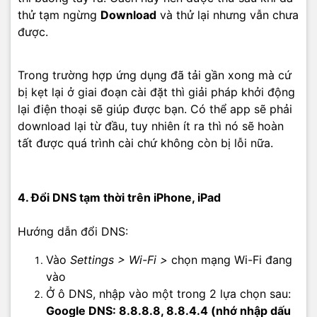
thử tạm ngừng
Download
và thử lại nhưng vẫn chưa
được.
Trong trường hợp ứng dụng đã tải gần xong mà cứ
bị kẹt lại ở giai đoạn cài đặt thì giải pháp khởi động
lại điện thoại sẽ giúp được bạn. Có thể app sẽ phải
download lại từ đầu, tuy nhiên ít ra thì nó sẽ hoàn
tất được quá trình cài chứ không còn bị lỗi nữa.
4. Đổi DNS tạm thời trên iPhone, iPad
Hướng dẫn đổi DNS:
Vào
Settings > Wi-Fi >
chọn mạng Wi-Fi đang
vào
Ở ô DNS, nhập vào một trong 2 lựa chọn sau:
Google DNS: 8.8.8.8, 8.8.4.4 (nhớ nhập dấu