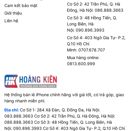
Cơ Sở 2: 42 Trần Phú, Q. Hà
Cam kết bảo mật
Đông, Hà Nội: 086.888.3663
Giới thiệu
Cơ Sở 3: 48 Hồng Tiến, Q.
Liên hệ
Long Biên, Hà
Nội: 090.896.3993
Cơ Sở 4: 403 Ngô Gia Tự- P.2,
Q.10 Hồ Chí
Minh: 0707.678.707
Mua hàng online:
0813.600.999
Hệ thống bán lẻ iPhone chính hãng với giá tốt, có trả góp, giao
hàng nhanh miễn phí.
Địa chỉ:
Cơ Sở 1: 284 Xã Đàn, Q. Đống Đa, Hà Nội:
083.888.3663 Cơ Sở 2: 42 Trần Phú, Q. Hà Đông, Hà Nội:
086.888.3663 Cơ Sở 3: 48 Hồng Tiến, Q. Long Biên, Hà
Nội: 090.896.3993 Cơ Sở 4: 403 Ngô Gia Tự- P.2, Q.10 Hồ Chí