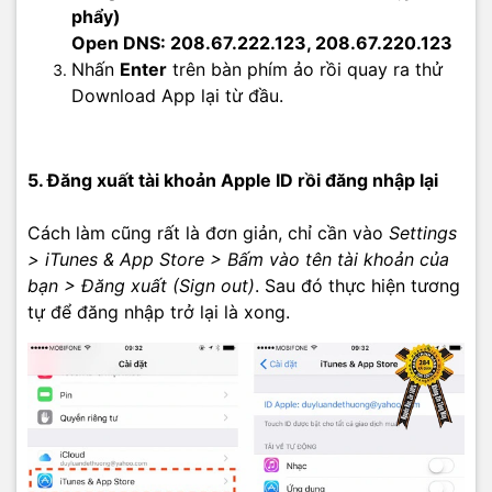
phẩy)
Open DNS: 208.67.222.123, 208.67.220.123
Nhấn
Enter
trên bàn phím ảo rồi quay ra thử
Download App lại từ đầu.
5. Đăng xuất tài khoản Apple ID rồi đăng nhập lại
Cách làm cũng rất là đơn giản, chỉ cần vào
Settings
> iTunes & App Store > Bấm vào tên tài khoản của
bạn > Đăng xuất (Sign out)
. Sau đó thực hiện tương
tự để đăng nhập trở lại là xong.