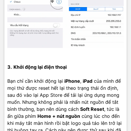
3.
Khởi động lại điện thoại
Bạn chỉ cần khởi động lại
iPhone
,
iPad
của mình để
mọi thứ được reset hết lại theo trạng thái ổn định,
sau đó vào lại App Store để tải lại ứng dụng mong
muốn. Nhưng không phải là nhấn nút nguồn để tắt
bình thường, bạn nên dùng cách
Soft Reset
, tức là
ấn giữa phím
Home + nút nguồn
cùng lúc cho đến
khi máy tắt màn hình rồi bật logo quả táo lên trở lại
thì buông tay ra. Cách này nên được thử sau khi đã