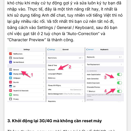
khó chịu khi máy cứ tự động gợi ý và sửa luôn ký tự bạn đã
nhập vào. Thực tế, đây là một tính năng rất hay, ít nhất là
khi sử dụng tiếng Anh để chat, tuy nhiên với tiếng Việt thì nó
lại gây nhiều rắc rối. Và tốt nhất thì bạn cứ nên tắt nó đi,
bằng cách vào Settings / General / Keyboard, sau đó bạn
chỉ việc gạt tắt ở 2 tuỳ chọn là “Auto-Correction” và
“Character Preview” là thành công.
3. Khởi động lại 3G/4G mà không cần reset máy