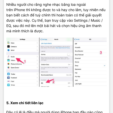
Nhiều người cho rằng nghe nhạc bằng loa ngoài
trên iPhone thì không được to và hay cho lắm, tuy nhiên nếu
bạn biết cách để tuỳ chỉnh thì hoàn toàn có thể giải quyết
được việc này. Cụ thể, bạn truy cập vào Settings / Music /
EQ, sau đó mở lên một bài hát và chọn hiệu ứng âm thanh
mà mình thích là được.
5. Xem chi tiết liên lạc
Đây có lẽ là điều mà người dùng iPhone ban đầu nào cũng