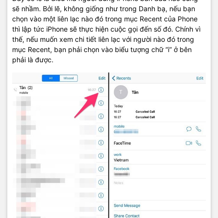
sẽ nhầm. Bởi lẽ, không giống như trong Danh bạ, nếu bạn
chọn vào một liên lạc nào đó trong mục Recent của Phone
thì lập tức iPhone sẽ thực hiện cuộc gọi đến số đó. Chính vì
thế, nếu muốn xem chi tiết liên lạc với người nào đó trong
mục Recent, bạn phải chọn vào biểu tượng chữ “i” ở bên
phải là được.