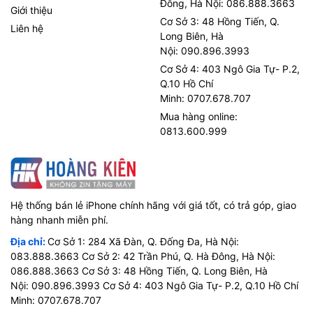
Đông, Hà Nội: 086.888.3663
Giới thiệu
Cơ Sở 3: 48 Hồng Tiến, Q.
Liên hệ
Long Biên, Hà
Nội: 090.896.3993
Cơ Sở 4: 403 Ngô Gia Tự- P.2,
Q.10 Hồ Chí
Minh: 0707.678.707
Mua hàng online:
0813.600.999
Hệ thống bán lẻ iPhone chính hãng với giá tốt, có trả góp, giao
hàng nhanh miễn phí.
Địa chỉ:
Cơ Sở 1: 284 Xã Đàn, Q. Đống Đa, Hà Nội:
083.888.3663 Cơ Sở 2: 42 Trần Phú, Q. Hà Đông, Hà Nội:
086.888.3663 Cơ Sở 3: 48 Hồng Tiến, Q. Long Biên, Hà
Nội: 090.896.3993 Cơ Sở 4: 403 Ngô Gia Tự- P.2, Q.10 Hồ Chí
Minh: 0707.678.707