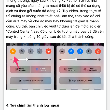
Thông thường, ngay sau khi đăng ký kết nối 3G/4G, nhà
mạng sẽ yêu cầu chúng ta reset thiết bị để có thể sử dụng
dịch vụ theo gói cước đã đăng ký. Tuy nhiên, trong thực tế
thì chúng ta không nhất thiết phải làm thế, thay vào đó chỉ
cần đưa máy về chế độ máy bay khoảng 10 giây là thành
công. Cụ thể, bạn chỉ việc vuốt từ dưới lên để mở giao diện
“Control Center”, sau đó chọn biểu tượng máy bay và để yên
máy trong khoảng 10 giây, sau đó tắt đi là thành công.
4. Tuỳ chỉnh âm thanh loa ngoài