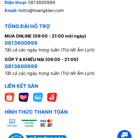
Điện thoại:
0813600999
Email:
hotro@hoangkien.com
TỔNG ĐÀI HỖ TRỢ
MUA ONLINE (09:00 - 21:00 mỗi ngày)
0813600999
Tất cả các ngày trong tuần (Trừ tết Âm Lịch)
GÓP Ý & KHIẾU NẠI (09:00 - 21:00)
0813600999
Tất cả các ngày trong tuần (Trừ tết Âm Lịch)
LIÊN KẾT SÀN
HÌNH THỨC THANH TOÁN