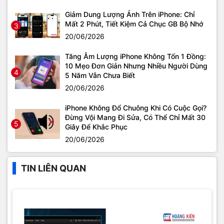
Giảm Dung Lượng Ảnh Trên iPhone: Chỉ
Mất 2 Phút, Tiết Kiệm Cả Chục GB Bộ Nhớ
3
20/06/2026
Tăng Âm Lượng iPhone Không Tốn 1 Đồng:
10 Mẹo Đơn Giản Nhưng Nhiều Người Dùng
4
5 Năm Vẫn Chưa Biết
20/06/2026
iPhone Không Đổ Chuông Khi Có Cuộc Gọi?
Đừng Vội Mang Đi Sửa, Có Thể Chỉ Mất 30
5
Giây Để Khắc Phục
20/06/2026
TIN LIÊN QUAN