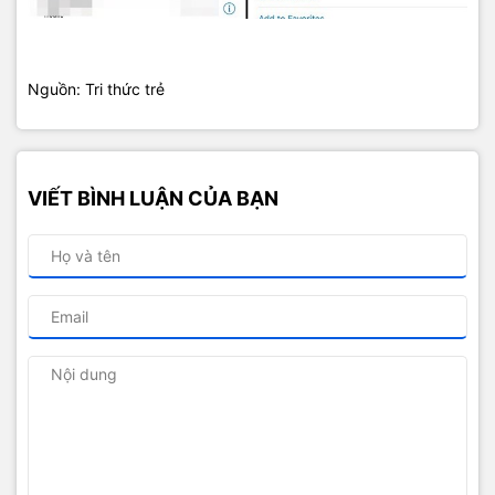
Nguồn: Tri thức trẻ
VIẾT BÌNH LUẬN CỦA BẠN