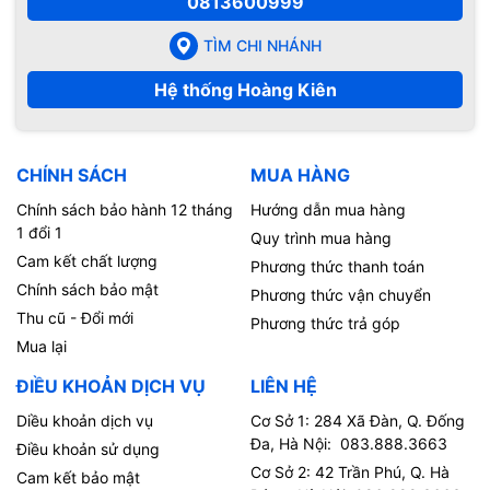
0813600999
TÌM CHI NHÁNH
Hệ thống Hoàng Kiên
CHÍNH SÁCH
MUA HÀNG
Chính sách bảo hành 12 tháng
Hướng dẫn mua hàng
1 đổi 1
Quy trình mua hàng
Cam kết chất lượng
Phương thức thanh toán
Chính sách bảo mật
Phương thức vận chuyển
Thu cũ - Đổi mới
Phương thức trả góp
Mua lại
ĐIỀU KHOẢN DỊCH VỤ
LIÊN HỆ
Diều khoản dịch vụ
Cơ Sở 1: 284 Xã Đàn, Q. Đống
Đa, Hà Nội: 083.888.3663
Điều khoản sử dụng
Cơ Sở 2: 42 Trần Phú, Q. Hà
Cam kết bảo mật