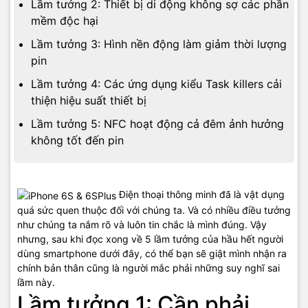
Lầm tưởng 2: Thiết bị di động không sợ các phần
mềm độc hại
Lầm tưởng 3: Hình nền động làm giảm thời lượng
pin
Lầm tưởng 4: Các ứng dụng kiểu Task killers cải
thiện hiệu suất thiết bị
Lầm tưởng 5: NFC hoạt động cả đêm ảnh hưởng
không tốt đến pin
Điện thoại thông minh đã là vật dụng
quá sức quen thuộc đối với chúng ta. Và có nhiều điều tưởng
như chúng ta nắm rõ và luôn tin chắc là mình đúng. Vậy
nhưng, sau khi đọc xong về 5 lầm tưởng của hầu hết người
dùng smartphone dưới đây, có thể bạn sẽ giật mình nhận ra
chính bản thân cũng là người mắc phải những suy nghĩ sai
lầm này.
Lầm tưởng 1: Cần phải