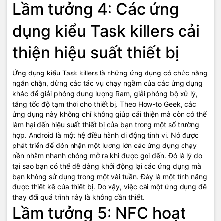
Lầm tưởng 4: Các ứng
dụng kiểu Task killers cải
thiện hiệu suất thiết bị
Ứng dụng kiểu Task killers là những ứng dụng có chức năng
ngăn chặn, dừng các tác vụ chạy ngầm của các ứng dụng
khác để giải phóng dung lượng Ram, giải phóng bộ xử lý,
tăng tốc độ tạm thời cho thiết bị. Theo How-to Geek, các
ứng dụng này không chỉ không giúp cải thiện mà còn có thể
làm hại đến hiệu suất thiết bị của bạn trong một số trường
hợp. Android là một hệ điều hành di động tinh vi. Nó được
phát triển để đón nhận một lượng lớn các ứng dụng chạy
nền nhằm nhanh chóng mở ra khi được gọi đến. Đó là lý do
tại sao bạn có thể dễ dàng khởi động lại các ứng dụng mà
bạn không sử dụng trong một vài tuần. Đây là một tính năng
được thiết kế của thiết bị. Do vậy, việc cài một ứng dụng để
thay đổi quá trình này là không cần thiết.
Lầm tưởng 5: NFC hoạt