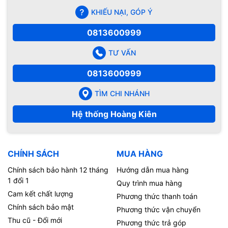
KHIẾU NẠI, GÓP Ý
0813600999
TƯ VẤN
0813600999
TÌM CHI NHÁNH
Hệ thống Hoàng Kiên
CHÍNH SÁCH
MUA HÀNG
Chính sách bảo hành 12 tháng
Hướng dẫn mua hàng
1 đổi 1
Quy trình mua hàng
Cam kết chất lượng
Phương thức thanh toán
Chính sách bảo mật
Phương thức vận chuyển
Thu cũ - Đổi mới
Phương thức trả góp