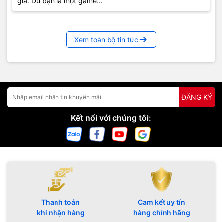
giả. Dù bạn là một game...
Xem toàn bộ tin tức
ĐĂNG KÝ
Kết nối với chúng tôi:
Thanh toán
Cam kết uy tín
khi nhận hàng
hàng chính hãng