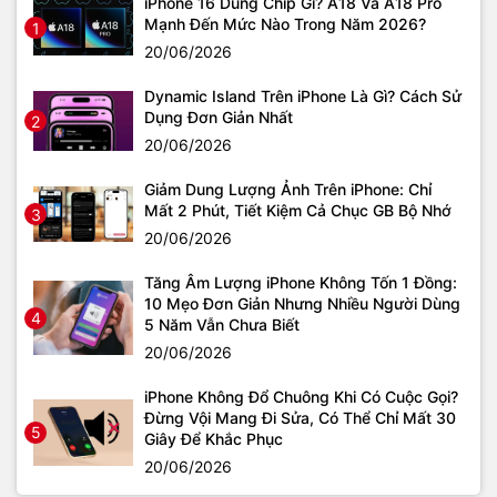
iPhone 16 Dùng Chip Gì? A18 Và A18 Pro
Mạnh Đến Mức Nào Trong Năm 2026?
1
20/06/2026
Dynamic Island Trên iPhone Là Gì? Cách Sử
Dụng Đơn Giản Nhất
2
20/06/2026
Giảm Dung Lượng Ảnh Trên iPhone: Chỉ
Mất 2 Phút, Tiết Kiệm Cả Chục GB Bộ Nhớ
3
20/06/2026
Tăng Âm Lượng iPhone Không Tốn 1 Đồng:
10 Mẹo Đơn Giản Nhưng Nhiều Người Dùng
4
5 Năm Vẫn Chưa Biết
20/06/2026
iPhone Không Đổ Chuông Khi Có Cuộc Gọi?
Đừng Vội Mang Đi Sửa, Có Thể Chỉ Mất 30
5
Giây Để Khắc Phục
20/06/2026