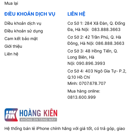
Mua lại
ĐIỀU KHOẢN DỊCH VỤ
LIÊN HỆ
Diều khoản dịch vụ
Cơ Sở 1: 284 Xã Đàn, Q. Đống
Đa, Hà Nội: 083.888.3663
Điều khoản sử dụng
Cơ Sở 2: 42 Trần Phú, Q. Hà
Cam kết bảo mật
Đông, Hà Nội: 086.888.3663
Giới thiệu
Cơ Sở 3: 48 Hồng Tiến, Q.
Liên hệ
Long Biên, Hà
Nội: 090.896.3993
Cơ Sở 4: 403 Ngô Gia Tự- P.2,
Q.10 Hồ Chí
Minh: 0707.678.707
Mua hàng online:
0813.600.999
Hệ thống bán lẻ iPhone chính hãng với giá tốt, có trả góp, giao