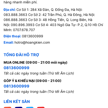
hàng nhanh miễn phí.
Địa chỉ:
Cơ Sở 1: 284 Xã Đàn, Q. Đống Đa, Hà Nội:
083.888.3663 Cơ Sở 2: 42 Trần Phú, Q. Hà Đông, Hà Nội:
086.888.3663 Cơ Sở 3: 48 Hồng Tiến, Q. Long Biên, Hà
Nội: 090.896.3993 Cơ Sở 4: 403 Ngô Gia Tự- P.2, Q.10 Hồ Chí
Minh: 0707.678.707
Điện thoại:
0813600999
Email:
hotro@hoangkien.com
TỔNG ĐÀI HỖ TRỢ
MUA ONLINE (09:00 - 21:00 mỗi ngày)
0813600999
Tất cả các ngày trong tuần (Trừ tết Âm Lịch)
GÓP Ý & KHIẾU NẠI (09:00 - 21:00)
0813600999
Tất cả các ngày trong tuần (Trừ tết Âm Lịch)
LIÊN KẾT SÀN