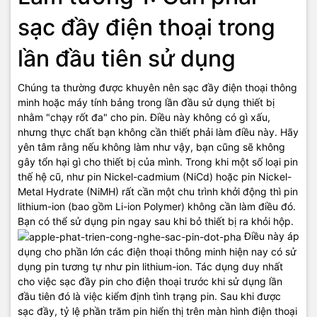
sạc đầy điện thoại trong
lần đầu tiên sử dụng
Chúng ta thường được khuyên nên sạc đầy điện thoại thông
minh hoặc máy tính bảng trong lần đầu sử dụng thiết bị
nhằm "chạy rốt đa" cho pin. Điều này không có gì xấu,
nhưng thực chất bạn không cần thiết phải làm điều này. Hãy
yên tâm rằng nếu không làm như vậy, bạn cũng sẽ không
gây tổn hại gì cho thiết bị của mình. Trong khi một số loại pin
thế hệ cũ, như pin Nickel-cadmium (NiCd) hoặc pin Nickel-
Metal Hydrate (NiMH) rất cần một chu trình khởi động thì pin
lithium-ion (bao gồm Li-ion Polymer) không cần làm điều đó.
Bạn có thể sử dụng pin ngay sau khi bỏ thiết bị ra khỏi hộp.
Điều này áp
dụng cho phần lớn các điện thoại thông minh hiện nay có sử
dụng pin tương tự như pin lithium-ion. Tác dụng duy nhất
cho việc sạc đầy pin cho điện thoại trước khi sử dụng lần
đầu tiên đó là việc kiểm định tình trạng pin. Sau khi được
sạc đầy, tỷ lệ phần trăm pin hiển thị trên màn hình điện thoại