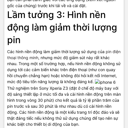
gốc của chúng) trước khi tải về và cài đặt.
Lầm tưởng 3: Hình nền
động làm giảm thời lượng
pin
Các hình nền động làm giảm thời lượng sử dụng của
pin điện
thoại thông minh
, nhưng mức độ giảm sút này rất khác
nhau. Trong một số trường hợp, nếu hình nền động không sử
dụng tới các cảm biến khác trên điện thoại (như con quay
hồi chuyển chẳng hạn) hoặc không đòi hỏi kết nối Internet,
mức độ tiêu tốn năng lượng là không đáng kể.
Thử nghiệm trên Sony Xperia Z3 (đặt ở chế độ máy bay với
độ sáng thiết lập ở mức tối đa và cài hình nền động trên màn
hình trong vòng 30 phút) cho kết quả là tỷ lệ phần trăm của
pin trước và sau 30 phút là như nhau dù có cài hình nền
động. Các hình nền động là một kiểu trang trí độc đáo và sẽ
thật đáng tiếc nếu không thử sử dụng chúng để tạo nên sự
khác biệt cho thiết bị di động của bạn.