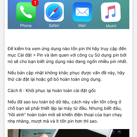
Để kiểm tra xem ứng dụng nào tốn pin thì hãy truy cập đến
mục Cài đặt > Pin và làm quen với công cụ Sử dụng pin bởi
nó sẽ cho bạn biết ứng dụng nào đang ngốn nhiều pin nhất.
Nếu bản cập nhật không khắc phục được vấn đề này, hãy
thử cài đặt lại hoặc gỡ bỏ hoàn toàn ứng dụng.
Cách 6 : Khôi phục lại hoàn toàn cài đặt gốc
Nếu đã sao lưu toàn bộ dữ liệu, cách này vẫn tốn công ở
chỗ bạn sẽ phải thiết lập lại máy từ đầu. Nhưng biết đâu,
“hồi sinh” hoàn toàn mới sẽ khiến điện thoại của bạn chạy
nhẹ nhàng, mượt mà và ít tốn pin hơn thì sao.