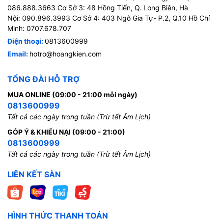
086.888.3663 Cơ Sở 3: 48 Hồng Tiến, Q. Long Biên, Hà
Nội: 090.896.3993 Cơ Sở 4: 403 Ngô Gia Tự- P.2, Q.10 Hồ Chí
Minh: 0707.678.707
Điện thoại:
0813600999
Email:
hotro@hoangkien.com
TỔNG ĐÀI HỖ TRỢ
MUA ONLINE (09:00 - 21:00 mỗi ngày)
0813600999
Tất cả các ngày trong tuần (Trừ tết Âm Lịch)
GÓP Ý & KHIẾU NẠI (09:00 - 21:00)
0813600999
Tất cả các ngày trong tuần (Trừ tết Âm Lịch)
LIÊN KẾT SÀN
HÌNH THỨC THANH TOÁN