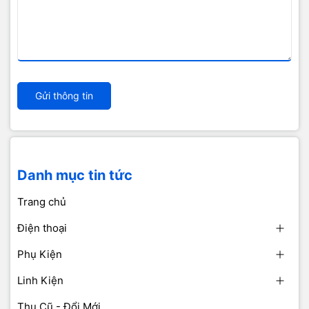
Gửi thông tin
Danh mục tin tức
Trang chủ
Điện thoại
Phụ Kiện
Linh Kiện
Thu Cũ - Đổi Mới