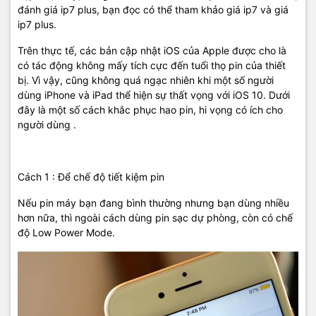
đánh giá ip7 plus, bạn đọc có thể tham khảo giá ip7 và giá
ip7 plus.
Trên thực tế, các bản cập nhật iOS của Apple được cho là
có tác động không mấy tích cực đến tuổi thọ pin của thiết
bị. Vì vậy, cũng không quá ngạc nhiên khi một số người
dùng iPhone và iPad thể hiện sự thất vọng với iOS 10. Dưới
đây là một số cách khắc phục hao pin, hi vọng có ích cho
người dùng .
Cách 1 : Để chế độ tiết kiệm pin
Nếu pin máy bạn đang bình thường nhưng bạn dùng nhiều
hơn nữa, thì ngoài cách dùng pin sạc dự phòng, còn có chế
độ Low Power Mode.