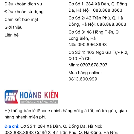
Diều khoản dịch vụ
Cơ Sở 1: 284 Xã Đàn, Q. Đống
Đa, Hà Nội: 083.888.3663
Điều khoản sử dụng
Cơ Sở 2: 42 Trần Phú, Q. Hà
Cam kết bảo mật
Đông, Hà Nội: 086.888.3663
Giới thiệu
Cơ Sở 3: 48 Hồng Tiến, Q.
Liên hệ
Long Biên, Hà
Nội: 090.896.3993
Cơ Sở 4: 403 Ngô Gia Tự- P.2,
Q.10 Hồ Chí
Minh: 0707.678.707
Mua hàng online:
0813.600.999
Hệ thống bán lẻ iPhone chính hãng với giá tốt, có trả góp, giao
hàng nhanh miễn phí.
Địa chỉ:
Cơ Sở 1: 284 Xã Đàn, Q. Đống Đa, Hà Nội:
083.888.3663 Cơ Sở 2: 42 Trần Phú, Q. Hà Đông, Hà Nội: