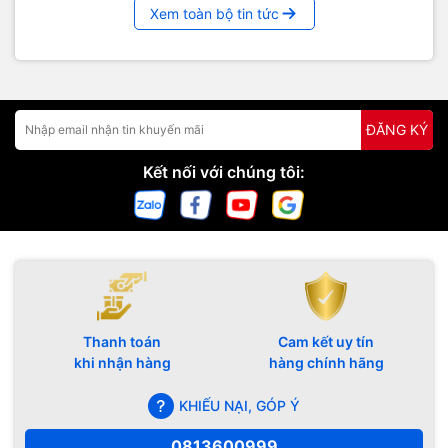
Xem toàn bộ tin tức
ĐĂNG KÝ
Kết nối với chúng tôi:
Thanh toán
Cam kết uy tín
khi nhận hàng
hàng chính hãng
KHIẾU NẠI, GÓP Ý
0813600999