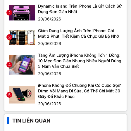
Dynamic Island Trên iPhone Là Gì? Cách Sử
Dụng Đơn Giản Nhất
2
20/06/2026
Giảm Dung Lượng Ảnh Trên iPhone: Chỉ
Mất 2 Phút, Tiết Kiệm Cả Chục GB Bộ Nhớ
3
20/06/2026
Tăng Âm Lượng iPhone Không Tốn 1 Đồng:
10 Mẹo Đơn Giản Nhưng Nhiều Người Dùng
4
5 Năm Vẫn Chưa Biết
20/06/2026
iPhone Không Đổ Chuông Khi Có Cuộc Gọi?
Đừng Vội Mang Đi Sửa, Có Thể Chỉ Mất 30
5
Giây Để Khắc Phục
20/06/2026
TIN LIÊN QUAN