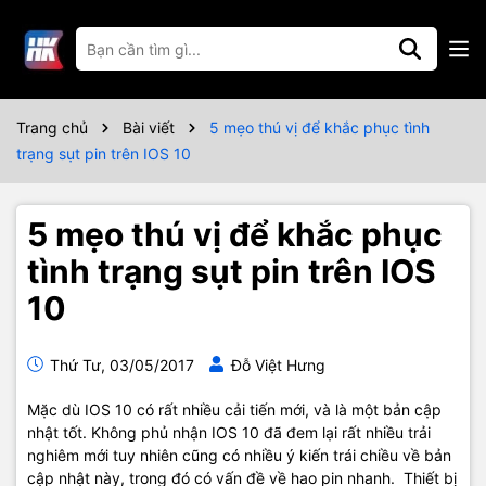
Trang chủ
Bài viết
5 mẹo thú vị để khắc phục tình
trạng sụt pin trên IOS 10
5 mẹo thú vị để khắc phục
tình trạng sụt pin trên IOS
10
Thứ Tư, 03/05/2017
Đỗ Việt Hưng
Mặc dù IOS 10 có rất nhiều cải tiến mới, và là một bản cập
nhật tốt. Không phủ nhận IOS 10 đã đem lại rất nhiều trải
nghiêm mới tuy nhiên cũng có nhiều ý kiến trái chiều về bản
cập nhật này, trong đó có vấn đề về hao pin nhanh. Thiết bị