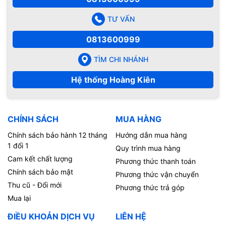
TƯ VẤN
0813600999
TÌM CHI NHÁNH
Hệ thống Hoàng Kiên
CHÍNH SÁCH
MUA HÀNG
Chính sách bảo hành 12 tháng
Hướng dẫn mua hàng
1 đổi 1
Quy trình mua hàng
Cam kết chất lượng
Phương thức thanh toán
Chính sách bảo mật
Phương thức vận chuyển
Thu cũ - Đổi mới
Phương thức trả góp
Mua lại
ĐIỀU KHOẢN DỊCH VỤ
LIÊN HỆ