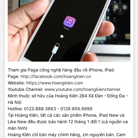
Tham gia Page công nghệ hàng đầu về iPhone, iPad:
Page:
http://facebook.com/hoangkien.co
Website:
https://www.hoangkien.com
Youtube Channel:
www.youtube.com/hoangkienchannel
Kênh thuộc sở hữu của Hoàng Kiên 284 Xã Đàn - Đống Đa -
Hà Nội
Hotline: 0123.888.3663 - 0129.956.9999
Tại Hoàng Kiên, tất cả các sản phẩm iPhone, iPad New và
Like New đều được bảo hành 12 tháng 1 đổi 1 (cả nguồn và
màn hình)
Hoàng Kiên chỉ bán máy chính hãng, zin nguyên bản. Cam