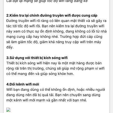
Cài đặt lại mạng sẽ giúp tốc độ wifi tăng đáng kể
2.Kiểm tra lại chính đường truyền wifi được cung cấp
Đường truyền wifi rõ ràng có liên quan mật thiết và sẽ gây ra
tác tới tốc độ wifi rồi. Bạn nên kiểm tra lại đường truyền wifi
này xem có thực sự ổn định không, đang không có lỗi từ nhà
mạng cung cấp hay không nhé. Trường hợp đứt cáp cũng
sẽ làm giảm tốc độ, giảm khả năng truy cập wifi trên máy
đấy.
3.Sử dụng với thiết bị kích sóng wifi
Thiết bị kích sóng wifi hiện nay là một mặt hàng được bán
rộng rãi trên thị trường, chúng sẽ giúp mở rộng phạm vi wifi
có thể mang đến và giúp sóng khỏe hơn.
4.Đổi kênh wifi mới
Wifi bạn đang dùng có thể không ổn định, hoặc nhiều người
đang dùng nên đã bị quá tải. Bạn nên chuyển sang dùng
một kênh wifi mới mạnh và gần nhất với bạn nhé.