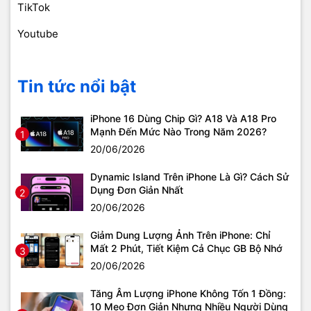
TikTok
Youtube
Tin tức nổi bật
iPhone 16 Dùng Chip Gì? A18 Và A18 Pro
Mạnh Đến Mức Nào Trong Năm 2026?
1
20/06/2026
Dynamic Island Trên iPhone Là Gì? Cách Sử
Dụng Đơn Giản Nhất
2
20/06/2026
Giảm Dung Lượng Ảnh Trên iPhone: Chỉ
Mất 2 Phút, Tiết Kiệm Cả Chục GB Bộ Nhớ
3
20/06/2026
Tăng Âm Lượng iPhone Không Tốn 1 Đồng:
10 Mẹo Đơn Giản Nhưng Nhiều Người Dùng