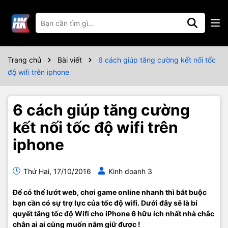
Trang chủ
Bài viết
6 cách giúp tăng cường kết nối tốc
độ wifi trên iphone
6 cách giúp tăng cường
kết nối tốc độ wifi trên
iphone
Thứ Hai, 17/10/2016
Kinh doanh 3
Để có thể lướt web, chơi game online nhanh thì bắt buộc
bạn cần có sự trợ lực của tốc độ wifi. Dưới đây sẽ là bí
quyết tăng tốc độ Wifi cho iPhone 6 hữu ích nhất nhà chắc
chắn ai ai cũng muốn nắm giữ được !