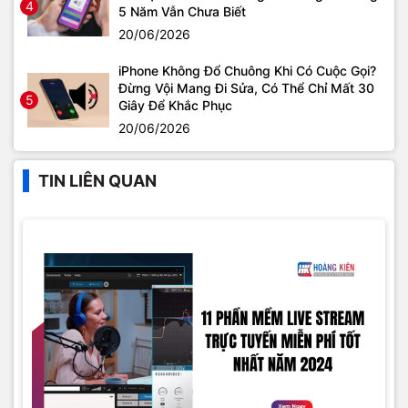
4
5 Năm Vẫn Chưa Biết
20/06/2026
iPhone Không Đổ Chuông Khi Có Cuộc Gọi?
Đừng Vội Mang Đi Sửa, Có Thể Chỉ Mất 30
5
Giây Để Khắc Phục
20/06/2026
TIN LIÊN QUAN