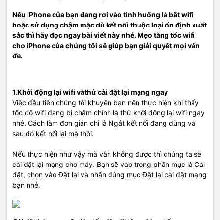
Nếu iPhone của bạn đang rơi vào tình huống là bắt wifi
hoặc sử dụng chậm mặc dù kết nối thuộc loại ổn định xuất
sắc thì hãy đọc ngay bài viết này nhé. Mẹo tăng tốc wifi
cho iPhone của chúng tôi sẽ giúp bạn giải quyết mọi vấn
đề.
1.Khởi động lại wifi vàthử cài đặt lại mạng ngay
Việc đầu tiên chúng tôi khuyên bạn nên thực hiện khi thấy
tốc độ wifi đang bị chậm chính là thử khởi động lại wifi ngay
nhé. Cách làm đơn giản chỉ là Ngắt kết nối đang dùng và
sau đó kết nối lại mà thôi.
Nếu thực hiện như vậy mà vẫn không được thì chúng ta sẽ
cài đặt lại mạng cho máy. Bạn sẽ vào trong phần mục là Cài
đặt, chọn vào Đặt lại và nhấn đúng mục Đặt lại cài đặt mạng
bạn nhé.