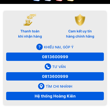
Thanh toán
Cam kết uy tín
khi nhận hàng
hàng chính hãng
KHIẾU NẠI, GÓP Ý
0813600999
TƯ VẤN
0813600999
TÌM CHI NHÁNH
Hệ thống Hoàng Kiên