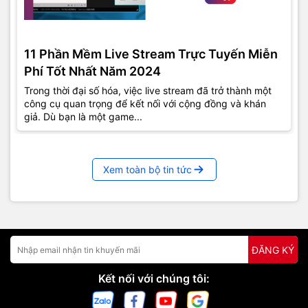
11 Phần Mềm Live Stream Trực Tuyến Miễn
Phí Tốt Nhất Năm 2024
Trong thời đại số hóa, việc live stream đã trở thành một
công cụ quan trọng để kết nối với cộng đồng và khán
giả. Dù bạn là một game...
Xem toàn bộ tin tức
ĐĂNG KÝ
Kết nối với chúng tôi: