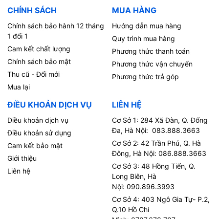
CHÍNH SÁCH
MUA HÀNG
Chính sách bảo hành 12 tháng
Hướng dẫn mua hàng
1 đổi 1
Quy trình mua hàng
Cam kết chất lượng
Phương thức thanh toán
Chính sách bảo mật
Phương thức vận chuyển
Thu cũ - Đổi mới
Phương thức trả góp
Mua lại
ĐIỀU KHOẢN DỊCH VỤ
LIÊN HỆ
Diều khoản dịch vụ
Cơ Sở 1: 284 Xã Đàn, Q. Đống
Đa, Hà Nội: 083.888.3663
Điều khoản sử dụng
Cơ Sở 2: 42 Trần Phú, Q. Hà
Cam kết bảo mật
Đông, Hà Nội: 086.888.3663
Giới thiệu
Cơ Sở 3: 48 Hồng Tiến, Q.
Liên hệ
Long Biên, Hà
Nội: 090.896.3993
Cơ Sở 4: 403 Ngô Gia Tự- P.2,
Q.10 Hồ Chí