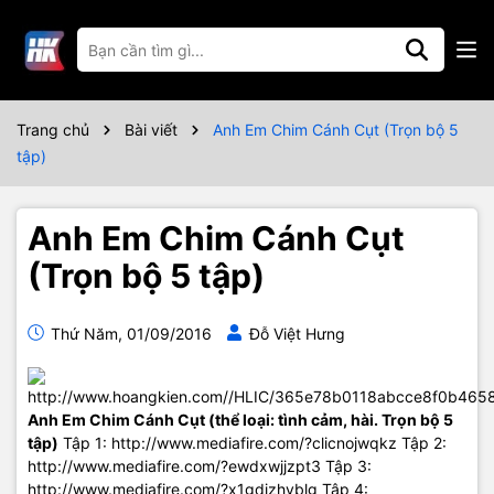
Trang chủ
Bài viết
Anh Em Chim Cánh Cụt (Trọn bộ 5
tập)
Anh Em Chim Cánh Cụt
(Trọn bộ 5 tập)
Thứ Năm, 01/09/2016
Đỗ Việt Hưng
Anh Em Chim Cánh Cụt (thể loại: tình cảm, hài. Trọn bộ 5
tập)
Tập 1: http://www.mediafire.com/?clicnojwqkz Tập 2:
http://www.mediafire.com/?ewdxwjjzpt3 Tập 3:
http://www.mediafire.com/?x1gdjzhyblg Tập 4: