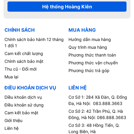
Hệ thống Hoàng Kiên
CHÍNH SÁCH
MUA HÀNG
Chính sách bảo hành 12 tháng
Hướng dẫn mua hàng
1 đổi 1
Quy trình mua hàng
Cam kết chất lượng
Phương thức thanh toán
Chính sách bảo mật
Phương thức vận chuyển
Thu cũ - Đổi mới
Phương thức trả góp
Mua lại
ĐIỀU KHOẢN DỊCH VỤ
LIÊN HỆ
Diều khoản dịch vụ
Cơ Sở 1: 284 Xã Đàn, Q. Đống
Đa, Hà Nội: 083.888.3663
Điều khoản sử dụng
Cơ Sở 2: 42 Trần Phú, Q. Hà
Cam kết bảo mật
Đông, Hà Nội: 086.888.3663
Giới thiệu
Cơ Sở 3: 48 Hồng Tiến, Q.
Liên hệ
Long Biên, Hà