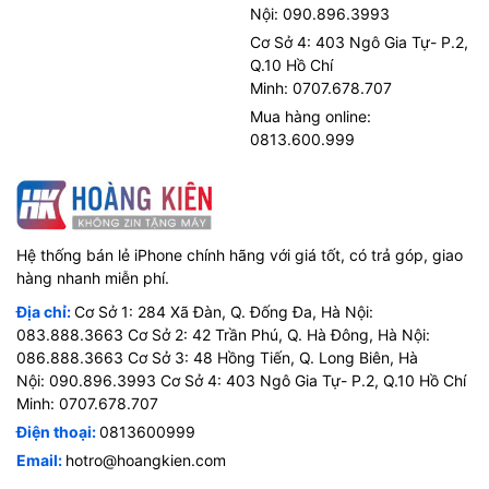
Nội: 090.896.3993
Cơ Sở 4: 403 Ngô Gia Tự- P.2,
Q.10 Hồ Chí
Minh: 0707.678.707
Mua hàng online:
0813.600.999
Hệ thống bán lẻ iPhone chính hãng với giá tốt, có trả góp, giao
hàng nhanh miễn phí.
Địa chỉ:
Cơ Sở 1: 284 Xã Đàn, Q. Đống Đa, Hà Nội:
083.888.3663 Cơ Sở 2: 42 Trần Phú, Q. Hà Đông, Hà Nội:
086.888.3663 Cơ Sở 3: 48 Hồng Tiến, Q. Long Biên, Hà
Nội: 090.896.3993 Cơ Sở 4: 403 Ngô Gia Tự- P.2, Q.10 Hồ Chí
Minh: 0707.678.707
Điện thoại:
0813600999
Email:
hotro@hoangkien.com