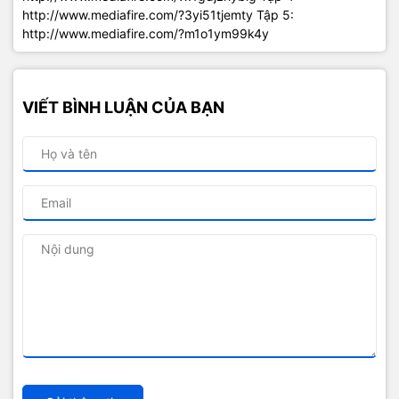
http://www.mediafire.com/?3yi51tjemty Tập 5:
http://www.mediafire.com/?m1o1ym99k4y
VIẾT BÌNH LUẬN CỦA BẠN