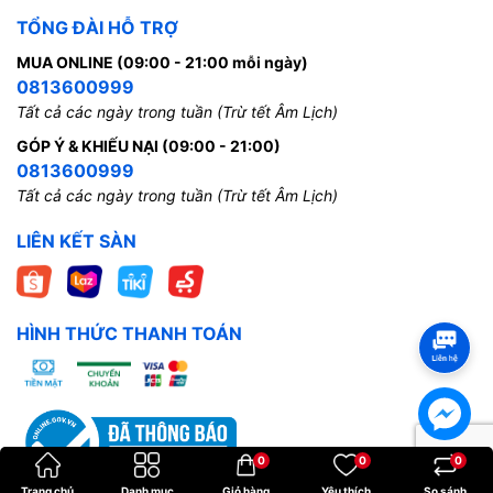
TỔNG ĐÀI HỖ TRỢ
MUA ONLINE (09:00 - 21:00 mỗi ngày)
0813600999
Tất cả các ngày trong tuần (Trừ tết Âm Lịch)
GÓP Ý & KHIẾU NẠI (09:00 - 21:00)
0813600999
Tất cả các ngày trong tuần (Trừ tết Âm Lịch)
LIÊN KẾT SÀN
HÌNH THỨC THANH TOÁN
0
0
0
Trang chủ
Danh mục
Giỏ hàng
Yêu thích
So sánh