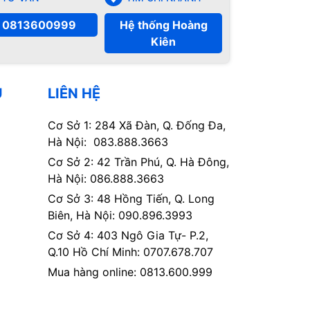
0813600999
Hệ thống Hoàng
Kiên
Ụ
LIÊN HỆ
Cơ Sở 1: 284 Xã Đàn, Q. Đống Đa,
Hà Nội: 083.888.3663
Cơ Sở 2: 42 Trần Phú, Q. Hà Đông,
Hà Nội: 086.888.3663
Cơ Sở 3: 48 Hồng Tiến, Q. Long
Biên, Hà Nội: 090.896.3993
Cơ Sở 4: 403 Ngô Gia Tự- P.2,
Q.10 Hồ Chí Minh: 0707.678.707
Mua hàng online: 0813.600.999