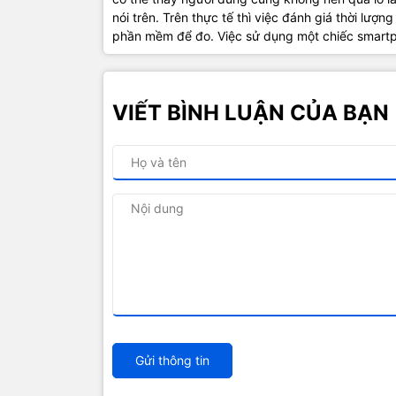
nói trên. Trên thực tế thì việc đánh giá thời lượn
phần mềm để đo. Việc sử dụng một chiếc smartph
VIẾT BÌNH LUẬN CỦA BẠN
Gửi thông tin