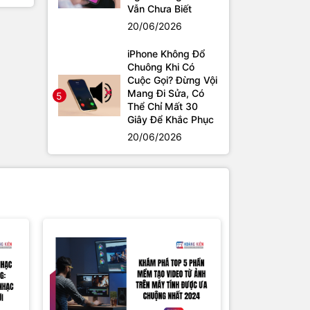
Vẫn Chưa Biết
20/06/2026
iPhone Không Đổ
Chuông Khi Có
Cuộc Gọi? Đừng Vội
Mang Đi Sửa, Có
5
Thể Chỉ Mất 30
Giây Để Khắc Phục
20/06/2026