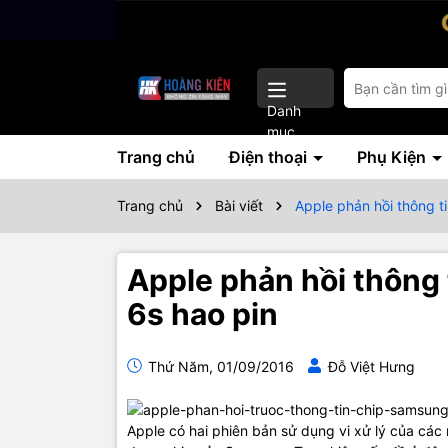
Danh
mục
Trang chủ
Điện thoại
Phụ Kiện
Trang chủ
Bài viết
Apple phản hồi thông t
Apple phản hồi thông
6s hao pin
Thứ Năm, 01/09/2016
Đỗ Việt Hưng
Apple có hai phiên bản sử dụng vi xử lý của cá