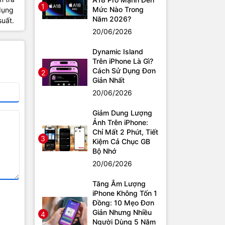
1
Mức Nào Trong
 dụng
Năm 2026?
suất.
20/06/2026
Dynamic Island
Trên iPhone Là Gì?
Cách Sử Dụng Đơn
2
Giản Nhất
20/06/2026
Giảm Dung Lượng
Ảnh Trên iPhone:
Chỉ Mất 2 Phút, Tiết
3
Kiệm Cả Chục GB
Bộ Nhớ
20/06/2026
Tăng Âm Lượng
iPhone Không Tốn 1
Đồng: 10 Mẹo Đơn
Giản Nhưng Nhiều
4
Người Dùng 5 Năm