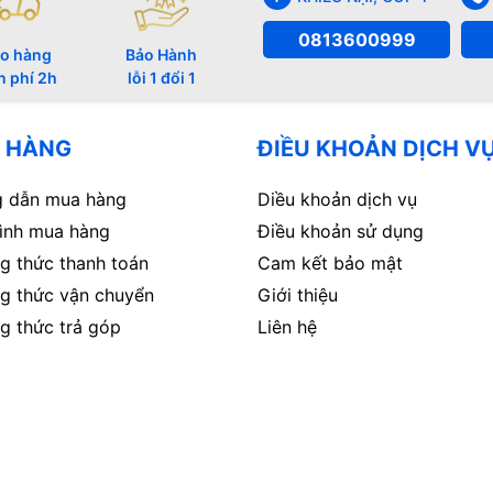
0813600999
o hàng
Bảo Hành
n phí 2h
lỗi 1 đổi 1
 HÀNG
ĐIỀU KHOẢN DỊCH V
 dẫn mua hàng
Diều khoản dịch vụ
rình mua hàng
Điều khoản sử dụng
g thức thanh toán
Cam kết bảo mật
g thức vận chuyển
Giới thiệu
g thức trả góp
Liên hệ