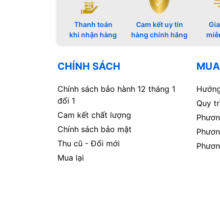
Thanh toán
Cam kết uy tín
Gia
khi nhận hàng
hàng chính hãng
miễ
CHÍNH SÁCH
MUA
Chính sách bảo hành 12 tháng 1
Hướng
đổi 1
Quy t
Cam kết chất lượng
Phươn
Chính sách bảo mật
Phươn
Thu cũ - Đổi mới
Phươn
Mua lại