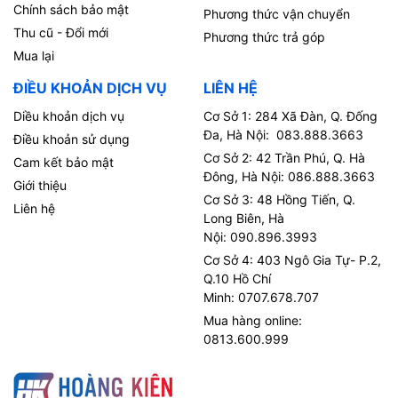
Chính sách bảo mật
Phương thức vận chuyển
Thu cũ - Đổi mới
Phương thức trả góp
Mua lại
ĐIỀU KHOẢN DỊCH VỤ
LIÊN HỆ
Diều khoản dịch vụ
Cơ Sở 1: 284 Xã Đàn, Q. Đống
Đa, Hà Nội: 083.888.3663
Điều khoản sử dụng
Cơ Sở 2: 42 Trần Phú, Q. Hà
Cam kết bảo mật
Đông, Hà Nội: 086.888.3663
Giới thiệu
Cơ Sở 3: 48 Hồng Tiến, Q.
Liên hệ
Long Biên, Hà
Nội: 090.896.3993
Cơ Sở 4: 403 Ngô Gia Tự- P.2,
Q.10 Hồ Chí
Minh: 0707.678.707
Mua hàng online:
0813.600.999