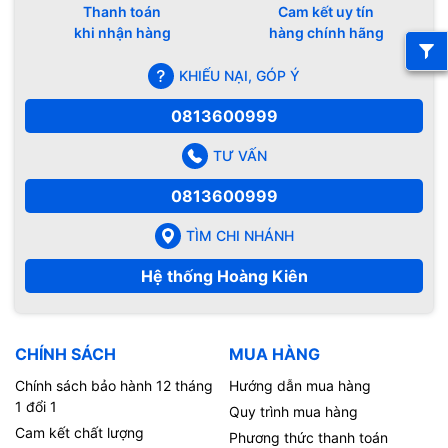
Thanh toán
Cam kết uy tín
khi nhận hàng
hàng chính hãng
KHIẾU NẠI, GÓP Ý
0813600999
TƯ VẤN
0813600999
TÌM CHI NHÁNH
Hệ thống Hoàng Kiên
CHÍNH SÁCH
MUA HÀNG
Chính sách bảo hành 12 tháng
Hướng dẫn mua hàng
1 đổi 1
Quy trình mua hàng
Cam kết chất lượng
Phương thức thanh toán