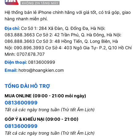
Hệ thống bán lẻ iPhone chính hãng với giá tốt, có trả góp, giao
hàng nhanh miễn phí.
Địa chỉ:
Cơ Sở 1: 284 Xã Đàn, Q. Đống Đa, Hà Nội:
083.888.3663 Cơ Sở 2: 42 Trần Phú, Q. Hà Đông, Hà Nội:
086.888.3663 Cơ Sở 3: 48 Hồng Tiến, Q. Long Biên, Hà
Nội: 090.896.3993 Cơ Sở 4: 403 Ngô Gia Tự- P.2, Q.10 Hồ Chí
Minh: 0707.678.707
Điện thoại:
0813600999
Email:
hotro@hoangkien.com
TỔNG ĐÀI HỖ TRỢ
MUA ONLINE (09:00 - 21:00 mỗi ngày)
0813600999
Tất cả các ngày trong tuần (Trừ tết Âm Lịch)
GÓP Ý & KHIẾU NẠI (09:00 - 21:00)
0813600999
Tất cả các ngày trong tuần (Trừ tết Âm Lịch)