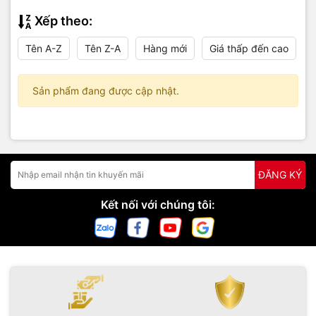
Xếp theo:
Tên A-Z
Tên Z-A
Hàng mới
Giá thấp đến cao
Sản phẩm đang được cập nhật.
ĐĂNG KÝ
Kết nối với chúng tôi: