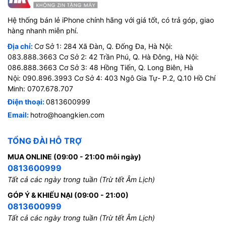
Hệ thống bán lẻ iPhone chính hãng với giá tốt, có trả góp, giao
hàng nhanh miễn phí.
Địa chỉ:
Cơ Sở 1: 284 Xã Đàn, Q. Đống Đa, Hà Nội:
083.888.3663 Cơ Sở 2: 42 Trần Phú, Q. Hà Đông, Hà Nội:
086.888.3663 Cơ Sở 3: 48 Hồng Tiến, Q. Long Biên, Hà
Nội: 090.896.3993 Cơ Sở 4: 403 Ngô Gia Tự- P.2, Q.10 Hồ Chí
Minh: 0707.678.707
Điện thoại:
0813600999
Email:
hotro@hoangkien.com
TỔNG ĐÀI HỖ TRỢ
MUA ONLINE (09:00 - 21:00 mỗi ngày)
0813600999
Tất cả các ngày trong tuần (Trừ tết Âm Lịch)
GÓP Ý & KHIẾU NẠI (09:00 - 21:00)
0813600999
Tất cả các ngày trong tuần (Trừ tết Âm Lịch)