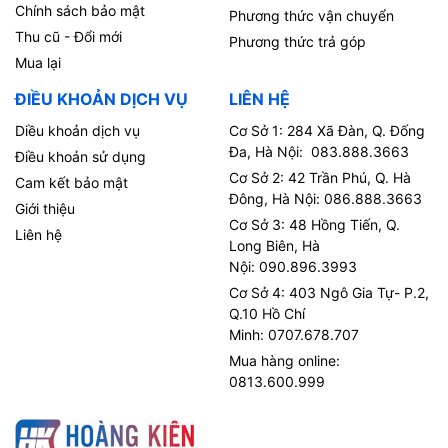
Chính sách bảo mật
Phương thức vận chuyển
Thu cũ - Đổi mới
Phương thức trả góp
Mua lại
ĐIỀU KHOẢN DỊCH VỤ
LIÊN HỆ
Diều khoản dịch vụ
Cơ Sở 1: 284 Xã Đàn, Q. Đống
Đa, Hà Nội: 083.888.3663
Điều khoản sử dụng
Cơ Sở 2: 42 Trần Phú, Q. Hà
Cam kết bảo mật
Đông, Hà Nội: 086.888.3663
Giới thiệu
Cơ Sở 3: 48 Hồng Tiến, Q.
Liên hệ
Long Biên, Hà
Nội: 090.896.3993
Cơ Sở 4: 403 Ngô Gia Tự- P.2,
Q.10 Hồ Chí
Minh: 0707.678.707
Mua hàng online:
0813.600.999