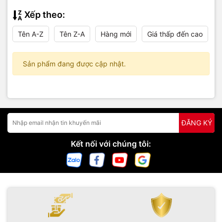
Xếp theo:
Tên A-Z
Tên Z-A
Hàng mới
Giá thấp đến cao
Sản phẩm đang được cập nhật.
ĐĂNG KÝ
Kết nối với chúng tôi: