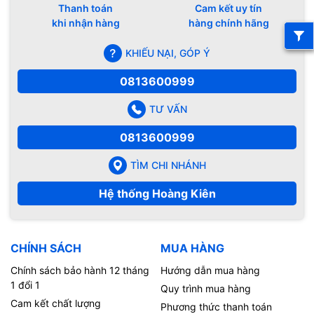
Thanh toán
Cam kết uy tín
khi nhận hàng
hàng chính hãng
KHIẾU NẠI, GÓP Ý
0813600999
TƯ VẤN
0813600999
TÌM CHI NHÁNH
Hệ thống Hoàng Kiên
CHÍNH SÁCH
MUA HÀNG
Chính sách bảo hành 12 tháng
Hướng dẫn mua hàng
1 đổi 1
Quy trình mua hàng
Cam kết chất lượng
Phương thức thanh toán