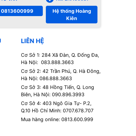
0813600999
Hệ thống Hoàng
Kiên
Ụ
LIÊN HỆ
Cơ Sở 1: 284 Xã Đàn, Q. Đống Đa,
Hà Nội: 083.888.3663
Cơ Sở 2: 42 Trần Phú, Q. Hà Đông,
Hà Nội: 086.888.3663
Cơ Sở 3: 48 Hồng Tiến, Q. Long
Biên, Hà Nội: 090.896.3993
Cơ Sở 4: 403 Ngô Gia Tự- P.2,
Q.10 Hồ Chí Minh: 0707.678.707
Mua hàng online: 0813.600.999