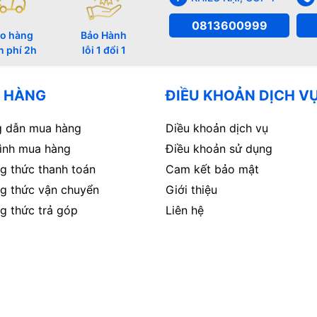
0813600999
o hàng
Bảo Hành
n phí 2h
lỗi 1 đổi 1
 HÀNG
ĐIỀU KHOẢN DỊCH V
 dẫn mua hàng
Diều khoản dịch vụ
rình mua hàng
Điều khoản sử dụng
g thức thanh toán
Cam kết bảo mật
g thức vận chuyển
Giới thiệu
g thức trả góp
Liên hệ