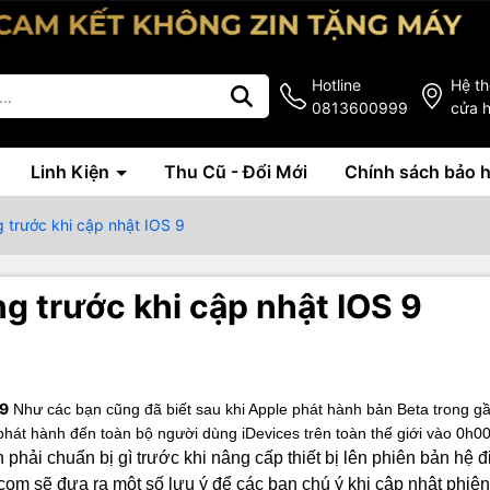
Hotline
Hệ t
0813600999
cửa 
Linh Kiện
Thu Cũ - Đổi Mới
Chính sách bảo 
 trước khi cập nhật IOS 9
g trước khi cập nhật IOS 9
 9
Như các bạn cũng đã biết sau khi Apple phát hành bản Beta trong g
hát hành đến toàn bộ người dùng iDevices trên toàn thế giới vào 0h00
hải chuẩn bị gì trước khi nâng cấp thiết bị lên phiên bản hệ đ
om sẽ đưa ra một số lưu ý để các bạn chú ý khi cập nhật phiê