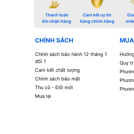
Thanh toán
Cam kết uy tín
Gia
khi nhận hàng
hàng chính hãng
miễ
CHÍNH SÁCH
MUA
Chính sách bảo hành 12 tháng 1
Hướng
đổi 1
Quy t
Cam kết chất lượng
Phươn
Chính sách bảo mật
Phươn
Thu cũ - Đổi mới
Phươn
Mua lại