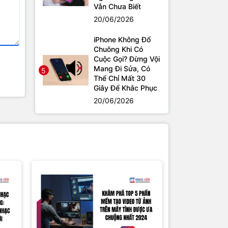
Vẫn Chưa Biết
20/06/2026
iPhone Không Đổ
Chuông Khi Có
Cuộc Gọi? Đừng Vội
Mang Đi Sửa, Có
5
Thể Chỉ Mất 30
Giây Để Khắc Phục
20/06/2026