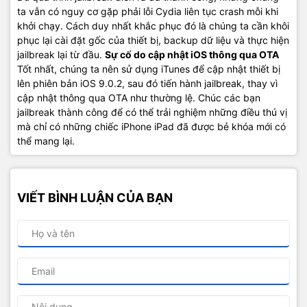
ta vẫn có nguy cơ gặp phải lỗi Cydia liên tục crash mỗi khi
khởi chạy. Cách duy nhất khắc phục đó là chúng ta cần khôi
phục lại cài đặt gốc của thiết bị, backup dữ liệu và thực hiện
jailbreak lại từ đầu.
Sự cố do cập nhật iOS thông qua OTA
Tốt nhất, chúng ta nên sử dụng iTunes để cập nhật thiết bị
lên phiên bản iOS 9.0.2, sau đó tiến hành jailbreak, thay vì
cập nhật thông qua OTA như thường lệ. Chúc các bạn
jailbreak thành công để có thể trải nghiệm những điều thú vị
mà chỉ có những chiếc iPhone iPad đã được bẻ khóa mới có
thể mang lại.
VIẾT BÌNH LUẬN CỦA BẠN