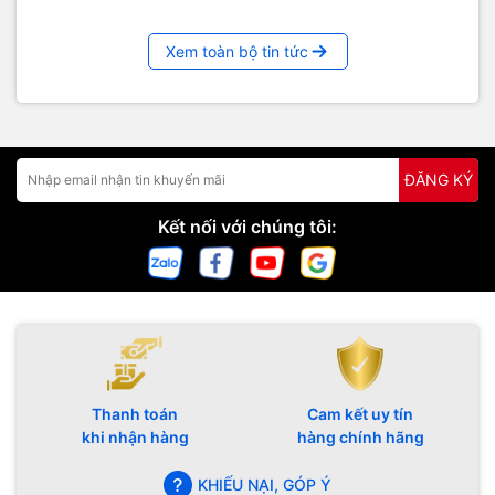
Xem toàn bộ tin tức
ĐĂNG KÝ
Kết nối với chúng tôi:
Thanh toán
Cam kết uy tín
khi nhận hàng
hàng chính hãng
KHIẾU NẠI, GÓP Ý