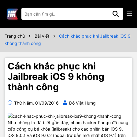
Trang chủ
Bài viết
Cách khắc phục khi Jailbreak iOS 9
không thành công
Cách khắc phục khi
Jailbreak iOS 9 không
thành công
Thứ Năm, 01/09/2016
Đỗ Việt Hưng
Như chúng ta đã biết gần đây, nhóm hacker Pangu đã cung
cấp công cụ bẻ khóa (jailbreak) cho các phiên bản iOS 9,
iOS 9.0.1 và iOS 9.0.2 (ngoại trừ bản mới nhất iOS 9.1) trên