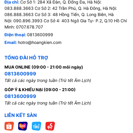
Địa chỉ:
Cơ Sở 1: 284 Xã Đàn, Q. Đống Đa, Hà Nội:
083.888.3663 Cơ Sở 2: 42 Trần Phú, Q. Hà Đông, Hà Nội:
086.888.3663 Cơ Sở 3: 48 Hồng Tiến, Q. Long Biên, Hà
Nội: 090.896.3993 Cơ Sở 4: 403 Ngô Gia Tự- P.2, Q.10 Hồ Chí
Minh: 0707.678.707
Điện thoại:
0813600999
Email:
hotro@hoangkien.com
TỔNG ĐÀI HỖ TRỢ
MUA ONLINE (09:00 - 21:00 mỗi ngày)
0813600999
Tất cả các ngày trong tuần (Trừ tết Âm Lịch)
GÓP Ý & KHIẾU NẠI (09:00 - 21:00)
0813600999
Tất cả các ngày trong tuần (Trừ tết Âm Lịch)
LIÊN KẾT SÀN