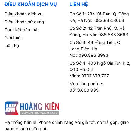
ĐIỀU KHOẢN DỊCH VỤ
LIÊN HỆ
Diều khoản dịch vụ
Cơ Sở 1: 284 Xã Đàn, Q. Đống
Đa, Hà Nội: 083.888.3663
Điều khoản sử dụng
Cơ Sở 2: 42 Trần Phú, Q. Hà
Cam kết bảo mật
Đông, Hà Nội: 086.888.3663
Giới thiệu
Cơ Sở 3: 48 Hồng Tiến, Q.
Liên hệ
Long Biên, Hà
Nội: 090.896.3993
Cơ Sở 4: 403 Ngô Gia Tự- P.2,
Q.10 Hồ Chí
Minh: 0707.678.707
Mua hàng online:
0813.600.999
Hệ thống bán lẻ iPhone chính hãng với giá tốt, có trả góp, giao
hàng nhanh miễn phí.