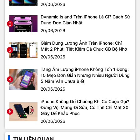
20/06/2026
Dynamic Island Trên iPhone Là Gì? Cách Sử
Dụng Đơn Giản Nhất
2
20/06/2026
Giảm Dung Lượng Ảnh Trên iPhone: Chỉ
Mất 2 Phút, Tiết Kiệm Cả Chục GB Bộ Nhớ
3
20/06/2026
Tăng Âm Lượng iPhone Không Tốn 1 Đồng:
10 Mẹo Đơn Giản Nhưng Nhiều Người Dùng
4
5 Năm Vẫn Chưa Biết
20/06/2026
iPhone Không Đổ Chuông Khi Có Cuộc Gọi?
Đừng Vội Mang Đi Sửa, Có Thể Chỉ Mất 30
5
Giây Để Khắc Phục
20/06/2026
TIN LIÊN QUAN