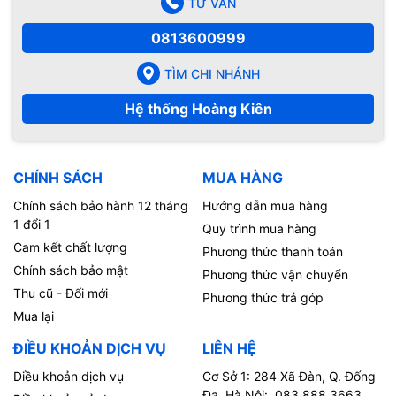
TƯ VẤN
0813600999
TÌM CHI NHÁNH
Hệ thống Hoàng Kiên
CHÍNH SÁCH
MUA HÀNG
Chính sách bảo hành 12 tháng
Hướng dẫn mua hàng
1 đổi 1
Quy trình mua hàng
Cam kết chất lượng
Phương thức thanh toán
Chính sách bảo mật
Phương thức vận chuyển
Thu cũ - Đổi mới
Phương thức trả góp
Mua lại
ĐIỀU KHOẢN DỊCH VỤ
LIÊN HỆ
Diều khoản dịch vụ
Cơ Sở 1: 284 Xã Đàn, Q. Đống
Đa, Hà Nội: 083.888.3663