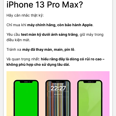
iPhone 13 Pro Max?
Hãy cân nhắc thật kỹ:
Chỉ mua khi
máy chính hãng, còn bảo hành Apple
.
Yêu cầu
test màn kỹ dưới ánh sáng trắng
, giữ máy trong
điều kiện mát.
Tránh xa
máy đã thay màn, main, pin lô
.
Và quan trọng nhất:
hiểu rằng đây là dòng có rủi ro cao –
không phù hợp cho sử dụng lâu dài.