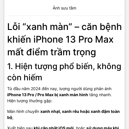
Ảnh sưu tầm
Lỗi “xanh màn” – căn bệnh
khiến iPhone 13 Pro Max
mất điểm trầm trọng
1. Hiện tượng phổ biến, không
còn hiếm
Từ đầu năm 2024 đến nay, lượng người dùng phản ánh
iPhone 13 Pro / Pro Max bị xanh màn hình
tăng nhanh.
Hiện tượng thường gặp:
Màn hình chuyển
xanh nhạt, xanh rêu hoặc xanh đậm toàn
bộ
,
Xuất hiện sau
khi cập nhật iOS mới
, hoặc
sử dụng máy khi