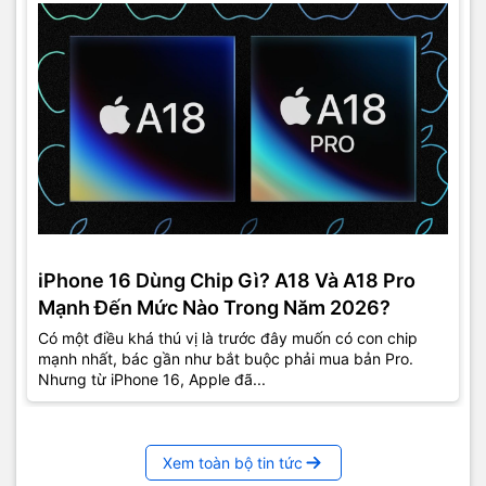
iPhone 16 Dùng Chip Gì? A18 Và A18 Pro
Mạnh Đến Mức Nào Trong Năm 2026?
Có một điều khá thú vị là trước đây muốn có con chip
mạnh nhất, bác gần như bắt buộc phải mua bản Pro.
Nhưng từ iPhone 16, Apple đã...
Xem toàn bộ tin tức