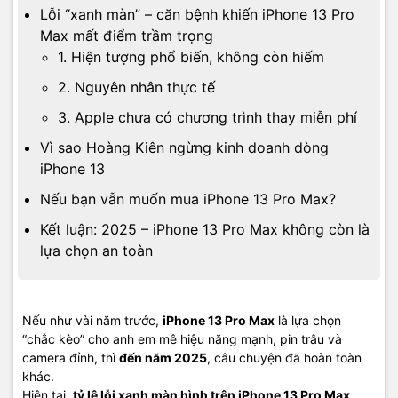
Lỗi “xanh màn” – căn bệnh khiến iPhone 13 Pro
Max mất điểm trầm trọng
1. Hiện tượng phổ biến, không còn hiếm
2. Nguyên nhân thực tế
3. Apple chưa có chương trình thay miễn phí
Vì sao Hoàng Kiên ngừng kinh doanh dòng
iPhone 13
Nếu bạn vẫn muốn mua iPhone 13 Pro Max?
Kết luận: 2025 – iPhone 13 Pro Max không còn là
lựa chọn an toàn
Nếu như vài năm trước,
iPhone 13 Pro Max
là lựa chọn
“chắc kèo” cho anh em mê hiệu năng mạnh, pin trâu và
camera đỉnh, thì
đến năm 2025
, câu chuyện đã hoàn toàn
khác.
Hiện tại,
tỷ lệ lỗi xanh màn hình trên iPhone 13 Pro Max