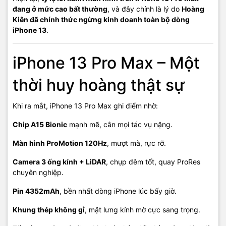
đang ở mức cao bất thường
, và đây chính là lý do
Hoàng
Kiên đã chính thức ngừng kinh doanh toàn bộ dòng
iPhone 13
.
iPhone 13 Pro Max – Một
thời huy hoàng thật sự
Khi ra mắt, iPhone 13 Pro Max ghi điểm nhờ:
Chip A15 Bionic
mạnh mẽ, cân mọi tác vụ nặng.
Màn hình ProMotion 120Hz
, mượt mà, rực rỡ.
Camera 3 ống kính + LiDAR
, chụp đêm tốt, quay ProRes
chuyên nghiệp.
Pin 4352mAh
, bền nhất dòng iPhone lúc bấy giờ.
Khung thép không gỉ
, mặt lưng kính mờ cực sang trọng.