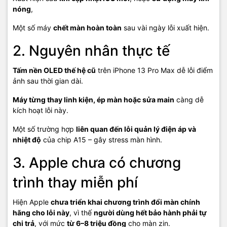
nóng
,
Một số máy
chết màn hoàn toàn
sau vài ngày lỗi xuất hiện.
2. Nguyên nhân thực tế
Tấm nền OLED thế hệ cũ
trên iPhone 13 Pro Max dễ lỗi điểm
ảnh sau thời gian dài.
Máy từng thay linh kiện, ép màn hoặc sửa main
càng dễ
kích hoạt lỗi này.
Một số trường hợp
liên quan đến lỗi quản lý điện áp và
nhiệt độ
của chip A15 – gây stress màn hình.
3. Apple chưa có chương
trình thay miễn phí
Hiện Apple
chưa triển khai chương trình đổi màn chính
hãng cho lỗi này
, vì thế
người dùng hết bảo hành phải tự
chi trả
, với mức
từ 6–8 triệu đồng
cho màn zin.