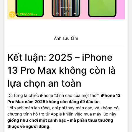
Ảnh sưu tầm
Kết luận: 2025 – iPhone
13 Pro Max không còn là
lựa chọn an toàn
Dù từng là chiếc iPhone “đỉnh cao của một thời”,
iPhone 13
Pro Max năm 2025 không còn đáng để đầu tư
.
Lỗi xanh màn lan rộng, chi phí thay màn cao, và không có
chương trình hỗ trợ từ Apple khiến việc mua máy lúc này
giống như chơi một canh bạc – mà phần thua thường
thuộc về người dùng
.