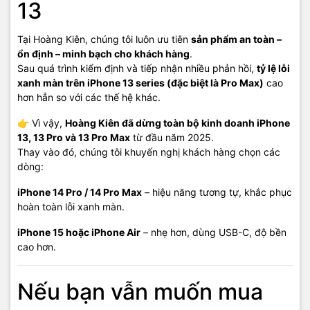
13
Tại Hoàng Kiên, chúng tôi luôn ưu tiên
sản phẩm an toàn –
ổn định – minh bạch cho khách hàng
.
Sau quá trình kiểm định và tiếp nhận nhiều phản hồi,
tỷ lệ lỗi
xanh màn trên iPhone 13 series (đặc biệt là Pro Max)
cao
hơn hẳn so với các thế hệ khác.
👉 Vì vậy,
Hoàng Kiên đã dừng toàn bộ kinh doanh iPhone
13, 13 Pro và 13 Pro Max
từ đầu năm 2025.
Thay vào đó, chúng tôi khuyến nghị khách hàng chọn các
dòng:
iPhone 14 Pro / 14 Pro Max
– hiệu năng tương tự, khắc phục
hoàn toàn lỗi xanh màn.
iPhone 15 hoặc iPhone Air
– nhẹ hơn, dùng USB-C, độ bền
cao hơn.
Nếu bạn vẫn muốn mua