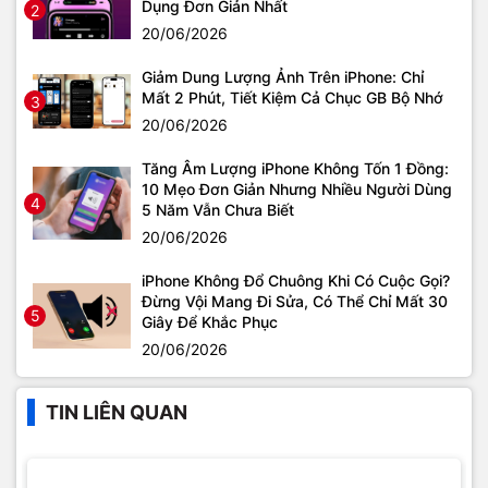
Dụng Đơn Giản Nhất
2
20/06/2026
Giảm Dung Lượng Ảnh Trên iPhone: Chỉ
Mất 2 Phút, Tiết Kiệm Cả Chục GB Bộ Nhớ
3
20/06/2026
Tăng Âm Lượng iPhone Không Tốn 1 Đồng:
10 Mẹo Đơn Giản Nhưng Nhiều Người Dùng
4
5 Năm Vẫn Chưa Biết
20/06/2026
iPhone Không Đổ Chuông Khi Có Cuộc Gọi?
Đừng Vội Mang Đi Sửa, Có Thể Chỉ Mất 30
5
Giây Để Khắc Phục
20/06/2026
TIN LIÊN QUAN