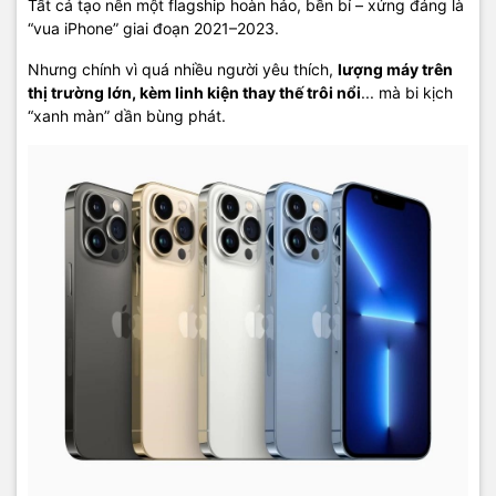
Tất cả tạo nên một flagship hoàn hảo, bền bỉ – xứng đáng là
“vua iPhone” giai đoạn 2021–2023.
Nhưng chính vì quá nhiều người yêu thích,
lượng máy trên
thị trường lớn, kèm linh kiện thay thế trôi nổi
... mà bi kịch
“xanh màn” dần bùng phát.