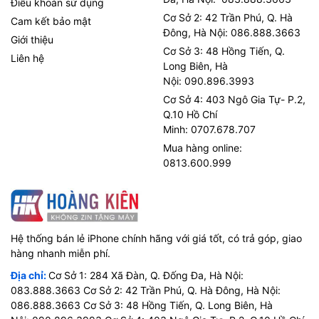
Điều khoản sử dụng
Cơ Sở 2: 42 Trần Phú, Q. Hà
Cam kết bảo mật
Đông, Hà Nội: 086.888.3663
Giới thiệu
Cơ Sở 3: 48 Hồng Tiến, Q.
Liên hệ
Long Biên, Hà
Nội: 090.896.3993
Cơ Sở 4: 403 Ngô Gia Tự- P.2,
Q.10 Hồ Chí
Minh: 0707.678.707
Mua hàng online:
0813.600.999
Hệ thống bán lẻ iPhone chính hãng với giá tốt, có trả góp, giao
hàng nhanh miễn phí.
Địa chỉ:
Cơ Sở 1: 284 Xã Đàn, Q. Đống Đa, Hà Nội:
083.888.3663 Cơ Sở 2: 42 Trần Phú, Q. Hà Đông, Hà Nội:
086.888.3663 Cơ Sở 3: 48 Hồng Tiến, Q. Long Biên, Hà