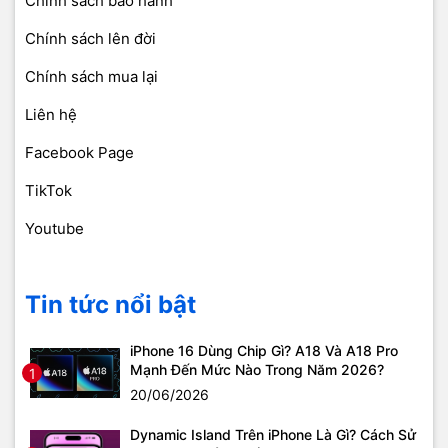
Chính sách bảo hành
Chính sách lên đời
Chính sách mua lại
Liên hệ
Facebook Page
TikTok
Youtube
Tin tức nổi bật
iPhone 16 Dùng Chip Gì? A18 Và A18 Pro
Mạnh Đến Mức Nào Trong Năm 2026?
1
20/06/2026
Dynamic Island Trên iPhone Là Gì? Cách Sử