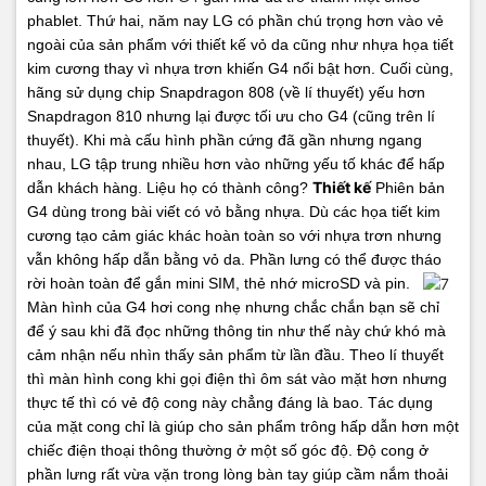
phablet. Thứ hai, năm nay LG có phần chú trọng hơn vào vẻ
ngoài của sản phẩm với thiết kế vỏ da cũng như nhựa họa tiết
kim cương thay vì nhựa trơn khiến G4 nổi bật hơn. Cuối cùng,
hãng sử dụng chip Snapdragon 808 (về lí thuyết) yếu hơn
Snapdragon 810 nhưng lại được tối ưu cho G4 (cũng trên lí
thuyết).
Khi mà cấu hình phần cứng đã gần nhưng ngang
nhau, LG tập trung nhiều hơn vào những yếu tố khác để hấp
Thiết kế
dẫn khách hàng. Liệu họ có thành công?
Phiên bản
G4 dùng trong bài viết có vỏ bằng nhựa. Dù các họa tiết kim
cương tạo cảm giác khác hoàn toàn so với nhựa trơn nhưng
vẫn không hấp dẫn bằng vỏ da. Phần lưng có thể được tháo
rời hoàn toàn để gắn mini SIM, thẻ nhớ microSD và pin.
Màn hình của G4 hơi cong nhẹ nhưng chắc chắn bạn sẽ chỉ
để ý sau khi đã đọc những thông tin như thế này chứ khó mà
cảm nhận nếu nhìn thấy sản phẩm từ lần đầu. Theo lí thuyết
thì màn hình cong khi gọi điện thì ôm sát vào mặt hơn nhưng
thực tế thì có vẻ độ cong này chẳng đáng là bao. Tác dụng
của mặt cong chỉ là giúp cho sản phẩm trông hấp dẫn hơn một
chiếc điện thoại thông thường ở một số góc độ.
Độ cong ở
phần lưng rất vừa vặn trong lòng bàn tay giúp cầm nắm thoải