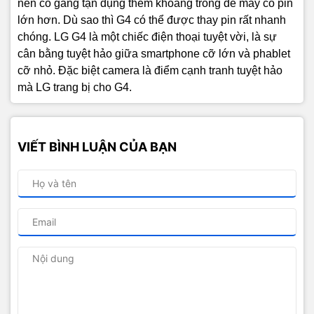
nên cố gắng tận dụng thêm khoảng trống để máy có pin
lớn hơn. Dù sao thì G4 có thể được thay pin rất nhanh
chóng.
LG G4 là một chiếc điện thoại tuyệt vời, là sự
cân bằng tuyệt hảo giữa smartphone cỡ lớn và phablet
cỡ nhỏ. Đặc biệt camera là điểm cạnh tranh tuyệt hảo
mà LG trang bị cho G4.
VIẾT BÌNH LUẬN CỦA BẠN