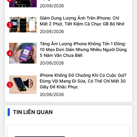
20/06/2026
Giảm Dung Lượng Ảnh Trên iPhone: Chỉ
Mất 2 Phút, Tiết Kiệm Cả Chục GB Bộ Nhớ
3
20/06/2026
Tăng Âm Lượng iPhone Không Tốn 1 Đồng:
10 Mẹo Đơn Giản Nhưng Nhiều Người Dùng
4
5 Năm Vẫn Chưa Biết
20/06/2026
iPhone Không Đổ Chuông Khi Có Cuộc Gọi?
Đừng Vội Mang Đi Sửa, Có Thể Chỉ Mất 30
5
Giây Để Khắc Phục
20/06/2026
TIN LIÊN QUAN