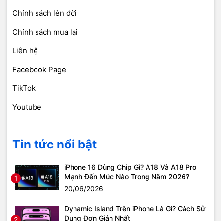
Chính sách lên đời
Chính sách mua lại
Liên hệ
Facebook Page
TikTok
Youtube
Tin tức nổi bật
iPhone 16 Dùng Chip Gì? A18 Và A18 Pro
Mạnh Đến Mức Nào Trong Năm 2026?
1
20/06/2026
Dynamic Island Trên iPhone Là Gì? Cách Sử
Dụng Đơn Giản Nhất
2