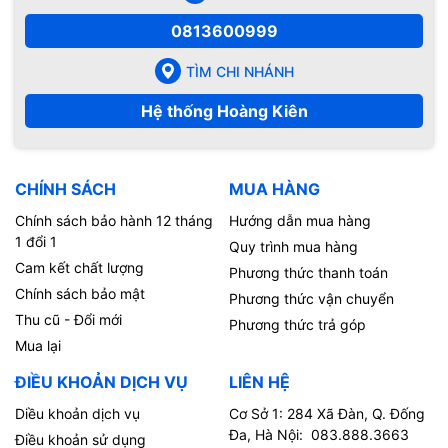
0813600999
TÌM CHI NHÁNH
Hệ thống Hoàng Kiên
CHÍNH SÁCH
MUA HÀNG
Chính sách bảo hành 12 tháng
Hướng dẫn mua hàng
1 đổi 1
Quy trình mua hàng
Cam kết chất lượng
Phương thức thanh toán
Chính sách bảo mật
Phương thức vận chuyển
Thu cũ - Đổi mới
Phương thức trả góp
Mua lại
ĐIỀU KHOẢN DỊCH VỤ
LIÊN HỆ
Diều khoản dịch vụ
Cơ Sở 1: 284 Xã Đàn, Q. Đống
Đa, Hà Nội: 083.888.3663
Điều khoản sử dụng