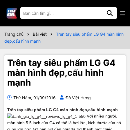
Trang chủ
Bài viết
Trên tay siêu phẩm LG G4 màn hình
đẹp,cấu hình mạnh
Trên tay siêu phẩm LG G4
màn hình đẹp,cấu hình
mạnh
Thứ Năm, 01/09/2016
Đỗ Việt Hưng
Trên tay siêu phẩm LG G4 màn hình đẹp,cấu hình mạnh
Với nhiều người,
màn hình 5.5 inch của G4 có thể là hơi lớn, kích thước của nó
cũng lớn hơn G3 nên
G4
gần như đã trở thành một chiếc