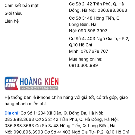
Cơ Sở 2: 42 Trần Phú, Q. Hà
Cam kết bảo mật
Đông, Hà Nội: 086.888.3663
Giới thiệu
Cơ Sở 3: 48 Hồng Tiến, Q.
Liên hệ
Long Biên, Hà
Nội: 090.896.3993
Cơ Sở 4: 403 Ngô Gia Tự- P.2,
Q.10 Hồ Chí
Minh: 0707.678.707
Mua hàng online:
0813.600.999
Hệ thống bán lẻ iPhone chính hãng với giá tốt, có trả góp, giao
hàng nhanh miễn phí.
Địa chỉ:
Cơ Sở 1: 284 Xã Đàn, Q. Đống Đa, Hà Nội:
083.888.3663 Cơ Sở 2: 42 Trần Phú, Q. Hà Đông, Hà Nội:
086.888.3663 Cơ Sở 3: 48 Hồng Tiến, Q. Long Biên, Hà
Nội: 090.896.3993 Cơ Sở 4: 403 Ngô Gia Tự- P.2, Q.10 Hồ Chí