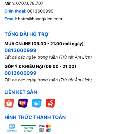
Minh: 0707.678.707
Điện thoại:
0813600999
Email:
hotro@hoangkien.com
TỔNG ĐÀI HỖ TRỢ
MUA ONLINE (09:00 - 21:00 mỗi ngày)
0813600999
Tất cả các ngày trong tuần (Trừ tết Âm Lịch)
GÓP Ý & KHIẾU NẠI (09:00 - 21:00)
0813600999
Tất cả các ngày trong tuần (Trừ tết Âm Lịch)
LIÊN KẾT SÀN
HÌNH THỨC THANH TOÁN