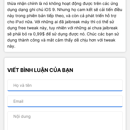
thừa nhận chính là nó không hoạt động được trên các ứng
dụng dạng ghi chú iOS 9. Nhưng họ cam kết sẽ cải tiến điều
này trong phiên bản tiếp theo, và còn cả phát triển hỗ trợ
cho
iPad
nữa. Với những ai đã jaibreak máy thì có thể sử
dụng free tweak này, tuy nhiên với những ai chưa jaibreak
sẽ phải bỏ ra 0,99$ để sử dụng được nó. Chúc các bạn sử
dụng thành công và mắt cảm thấy dễ chịu hơn với tweak
này.
VIẾT BÌNH LUẬN CỦA BẠN