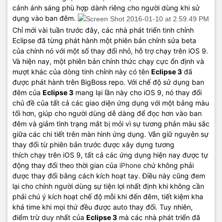
cảnh ánh sáng phù hợp dành riêng cho người dùng khi sử
dụng vào ban đêm.
Chỉ mới vài tuần trước đây, các nhà phát triển tinh chỉnh
Eclipse đã từng phát hành một phiên bản chỉnh sửa beta
của chính nó với một số thay đổi nhỏ, hỗ trợ chạy trên iOS 9.
Và hiện nay, một phiên bản chính thức chạy cực ổn định và
mượt khác của dòng tinh chỉnh này có tên
Eclipse 3
đã
được phát hành trên BigBoss repo. Với chế độ sử dụng ban
đêm của
Eclipse 3
mang lại lần này cho iOS 9, nó thay đổi
chủ đề của tất cả các giao diện ứng dụng với một bảng màu
tối hơn, giúp cho người dùng dễ dàng để đọc hơn vào ban
đêm và giảm tình trạng mắt bị mỏi vì sự tương phản màu sắc
giữa các chi tiết trên màn hình ứng dụng. Vẫn giữ nguyên sự
thay đổi từ phiên bản trước được xây dựng tương
thích chạy trên iOS 9, tất cả các ứng dụng hiện nay được tự
động thay đổi theo thời gian của
iPhone
chứ không phải
được thay đổi bằng cách kích hoạt tay. Điều này cũng đem
lại cho chính người dùng sự tiện lợi nhất định khi không cần
phải chú ý kích hoạt chế độ mỗi khi đến đêm, tiết kiệm kha
khá time khi mọi thứ đều được auto thay đổi. Tuy nhiên,
điểm trừ duy nhất của
Eclipse 3
mà các nhà phát triển đã