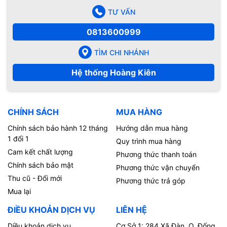
TƯ VẤN
0813600999
TÌM CHI NHÁNH
Hệ thống Hoàng Kiên
CHÍNH SÁCH
MUA HÀNG
Chính sách bảo hành 12 tháng
Hướng dẫn mua hàng
1 đổi 1
Quy trình mua hàng
Cam kết chất lượng
Phương thức thanh toán
Chính sách bảo mật
Phương thức vận chuyển
Thu cũ - Đổi mới
Phương thức trả góp
Mua lại
ĐIỀU KHOẢN DỊCH VỤ
LIÊN HỆ
Diều khoản dịch vụ
Cơ Sở 1: 284 Xã Đàn, Q. Đống