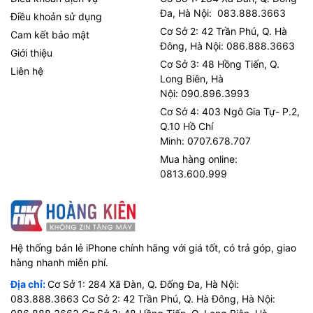
Đa, Hà Nội: 083.888.3663
Điều khoản sử dụng
Cơ Sở 2: 42 Trần Phú, Q. Hà
Cam kết bảo mật
Đông, Hà Nội: 086.888.3663
Giới thiệu
Cơ Sở 3: 48 Hồng Tiến, Q.
Liên hệ
Long Biên, Hà
Nội: 090.896.3993
Cơ Sở 4: 403 Ngô Gia Tự- P.2,
Q.10 Hồ Chí
Minh: 0707.678.707
Mua hàng online:
0813.600.999
Hệ thống bán lẻ iPhone chính hãng với giá tốt, có trả góp, giao
hàng nhanh miễn phí.
Địa chỉ:
Cơ Sở 1: 284 Xã Đàn, Q. Đống Đa, Hà Nội:
083.888.3663 Cơ Sở 2: 42 Trần Phú, Q. Hà Đông, Hà Nội: