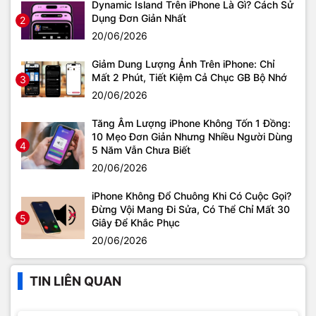
Dynamic Island Trên iPhone Là Gì? Cách Sử
Dụng Đơn Giản Nhất
2
20/06/2026
Giảm Dung Lượng Ảnh Trên iPhone: Chỉ
Mất 2 Phút, Tiết Kiệm Cả Chục GB Bộ Nhớ
3
20/06/2026
Tăng Âm Lượng iPhone Không Tốn 1 Đồng:
10 Mẹo Đơn Giản Nhưng Nhiều Người Dùng
4
5 Năm Vẫn Chưa Biết
20/06/2026
iPhone Không Đổ Chuông Khi Có Cuộc Gọi?
Đừng Vội Mang Đi Sửa, Có Thể Chỉ Mất 30
5
Giây Để Khắc Phục
20/06/2026
TIN LIÊN QUAN