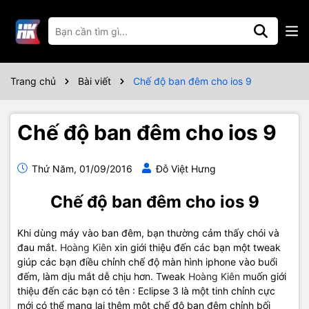
Trang chủ
Bài viết
Chế độ ban đêm cho ios 9
Chế độ ban đêm cho ios 9
Thứ Năm, 01/09/2016
Đỗ Việt Hưng
Chế độ ban đêm cho ios 9
Khi dùng máy vào ban đêm, bạn thường cảm thấy chói và
đau mắt.
Hoàng Kiên
xin giới thiệu đến các bạn một tweak
giúp các bạn điều chỉnh chế độ màn hình iphone vào buổi
đếm, làm dịu mắt dễ chịu hơn. Tweak
Hoàng Kiên
muốn giới
thiệu đến các bạn có tên : Eclipse 3 là một tinh chỉnh cực
mới có thể mang lại thêm một chế độ ban đêm chỉnh bối