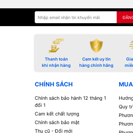
ĐĂN
Thanh toán
Cam kết uy tín
Gia
khi nhận hàng
hàng chính hãng
miễ
CHÍNH SÁCH
MUA
Chính sách bảo hành 12 tháng 1
Hướng
đổi 1
Quy t
Cam kết chất lượng
Phươn
Chính sách bảo mật
Phươn
Thu cũ - Đổi mới
Phươn