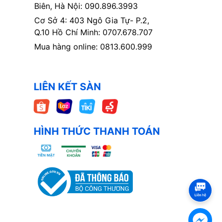
Biên, Hà Nội: 090.896.3993
Cơ Sở 4: 403 Ngô Gia Tự- P.2,
Q.10 Hồ Chí Minh: 0707.678.707
Mua hàng online: 0813.600.999
LIÊN KẾT SÀN
HÌNH THỨC THANH TOÁN