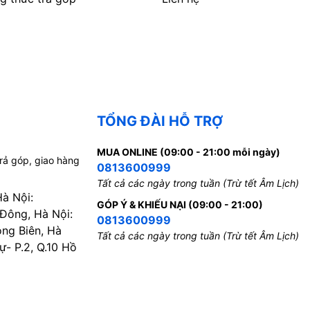
TỔNG ĐÀI HỖ TRỢ
MUA ONLINE (09:00 - 21:00 mỗi ngày)
trả góp, giao hàng
0813600999
Tất cả các ngày trong tuần (Trừ tết Âm Lịch)
Hà Nội:
GÓP Ý & KHIẾU NẠI (09:00 - 21:00)
 Đông, Hà Nội:
0813600999
ong Biên, Hà
Tất cả các ngày trong tuần (Trừ tết Âm Lịch)
- P.2, Q.10 Hồ