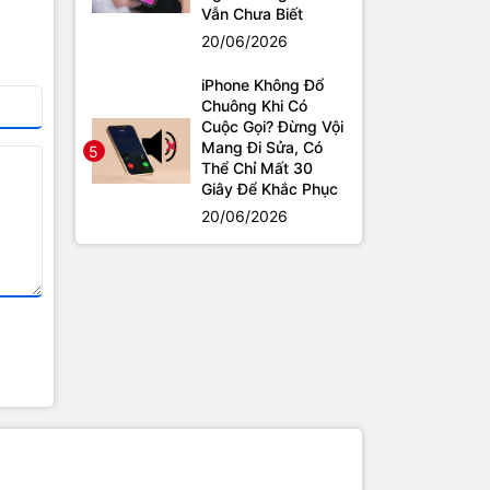
Vẫn Chưa Biết
20/06/2026
iPhone Không Đổ
Chuông Khi Có
Cuộc Gọi? Đừng Vội
Mang Đi Sửa, Có
5
Thể Chỉ Mất 30
Giây Để Khắc Phục
20/06/2026