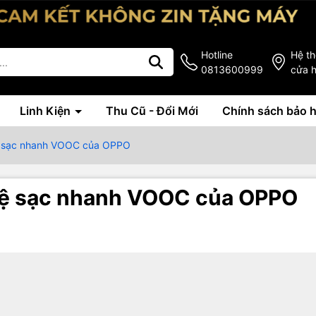
Hotline
Hệ t
0813600999
cửa 
Linh Kiện
Thu Cũ - Đổi Mới
Chính sách bảo 
ệ sạc nhanh VOOC của OPPO
hệ sạc nhanh VOOC của OPPO