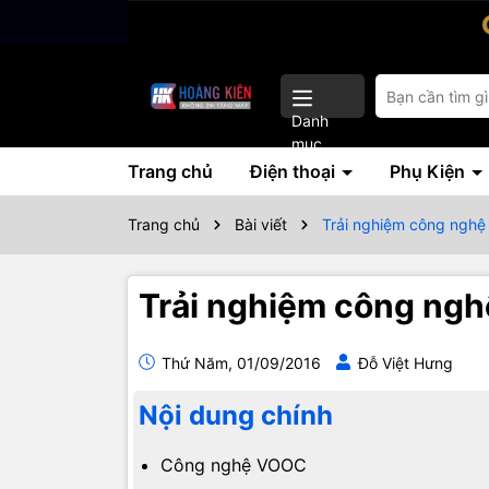
Danh
mục
Trang chủ
Điện thoại
Phụ Kiện
Trang chủ
Bài viết
Trải nghiệm công ngh
Trải nghiệm công ng
Thứ Năm, 01/09/2016
Đỗ Việt Hưng
Nội dung chính
Công nghệ VOOC