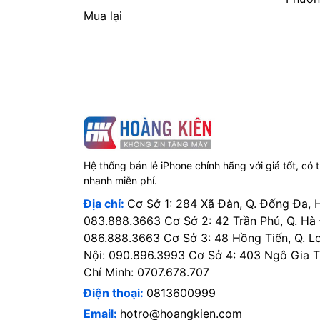
Mua lại
Hệ thống bán lẻ iPhone chính hãng với giá tốt, có 
nhanh miễn phí.
Địa chỉ:
Cơ Sở 1: 284 Xã Đàn, Q. Đống Đa, 
083.888.3663 Cơ Sở 2: 42 Trần Phú, Q. Hà
086.888.3663 Cơ Sở 3: 48 Hồng Tiến, Q. L
Nội: 090.896.3993 Cơ Sở 4: 403 Ngô Gia Tự
Chí Minh: 0707.678.707
Điện thoại:
0813600999
Email:
hotro@hoangkien.com