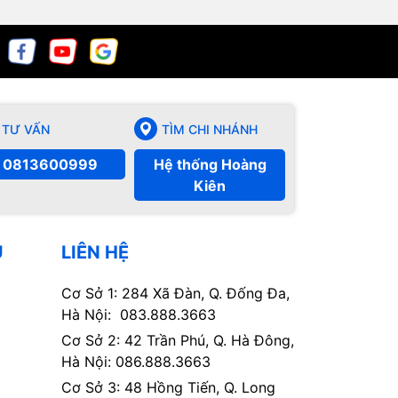
TƯ VẤN
TÌM CHI NHÁNH
0813600999
Hệ thống Hoàng
Kiên
Ụ
LIÊN HỆ
Cơ Sở 1: 284 Xã Đàn, Q. Đống Đa,
Hà Nội: 083.888.3663
Cơ Sở 2: 42 Trần Phú, Q. Hà Đông,
Hà Nội: 086.888.3663
Cơ Sở 3: 48 Hồng Tiến, Q. Long