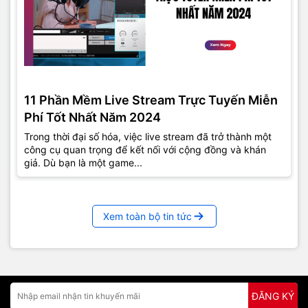
11 Phần Mềm Live Stream Trực Tuyến Miễn
Phí Tốt Nhất Năm 2024
Trong thời đại số hóa, việc live stream đã trở thành một
công cụ quan trọng để kết nối với cộng đồng và khán
giả. Dù bạn là một game...
Xem toàn bộ tin tức
ĐĂNG KÝ