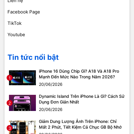
Liên hệ
Facebook Page
TikTok
Youtube
Tin tức nổi bật
iPhone 16 Dùng Chip Gì? A18 Và A18 Pro
Mạnh Đến Mức Nào Trong Năm 2026?
1
20/06/2026
Dynamic Island Trên iPhone Là Gì? Cách Sử
Dụng Đơn Giản Nhất
2
20/06/2026
Giảm Dung Lượng Ảnh Trên iPhone: Chỉ
Mất 2 Phút, Tiết Kiệm Cả Chục GB Bộ Nhớ
3