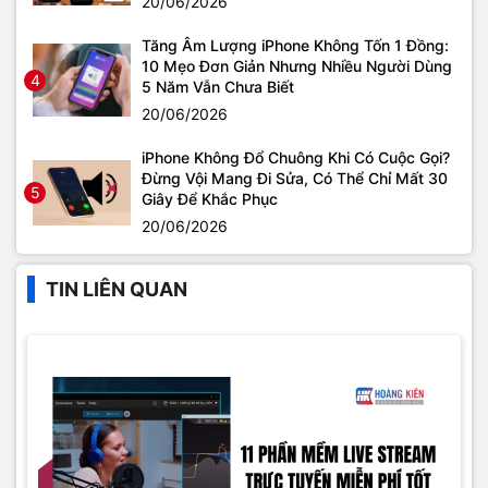
20/06/2026
Tăng Âm Lượng iPhone Không Tốn 1 Đồng:
10 Mẹo Đơn Giản Nhưng Nhiều Người Dùng
4
5 Năm Vẫn Chưa Biết
20/06/2026
iPhone Không Đổ Chuông Khi Có Cuộc Gọi?
Đừng Vội Mang Đi Sửa, Có Thể Chỉ Mất 30
5
Giây Để Khắc Phục
20/06/2026
TIN LIÊN QUAN