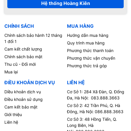
Hệ thống Hoàng Kiên
CHÍNH SÁCH
MUA HÀNG
Chính sách bảo hành 12 tháng
Hướng dẫn mua hàng
1 đổi 1
Quy trình mua hàng
Cam kết chất lượng
Phương thức thanh toán
Chính sách bảo mật
Phương thức vận chuyển
Thu cũ - Đổi mới
Phương thức trả góp
Mua lại
ĐIỀU KHOẢN DỊCH VỤ
LIÊN HỆ
Diều khoản dịch vụ
Cơ Sở 1: 284 Xã Đàn, Q. Đống
Đa, Hà Nội: 083.888.3663
Điều khoản sử dụng
Cơ Sở 2: 42 Trần Phú, Q. Hà
Cam kết bảo mật
Đông, Hà Nội: 086.888.3663
Giới thiệu
Cơ Sở 3: 48 Hồng Tiến, Q.
Liên hệ
Long Biên, Hà