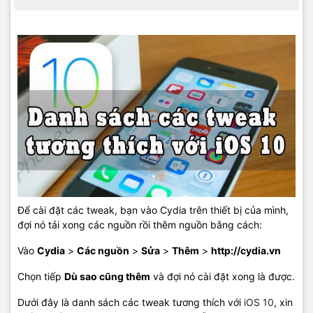
Để cài đặt các tweak, bạn vào Cydia trên thiết bị của mình,
đợi nó tải xong các nguồn rồi thêm nguồn bằng cách:
Vào
Cydia
>
Các nguồn
>
Sửa
>
Thêm
>
http://cydia.vn
Chọn tiếp
Dù sao cũng thêm
và đợi nó cài đặt xong là được.
Dưới đây là danh sách các tweak tương thích với
iOS 10
, xin