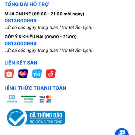
TỔNG ĐÀI HỖ TRỢ
MUA ONLINE (09:00 - 21:00 mỗi ngày)
0813600999
Tất cả các ngày trong tuần (Trừ tết Âm Lịch)
GÓP Ý & KHIẾU NẠI (09:00 - 21:00)
0813600999
Tất cả các ngày trong tuần (Trừ tết Âm Lịch)
LIÊN KẾT SÀN
HÌNH THỨC THANH TOÁN