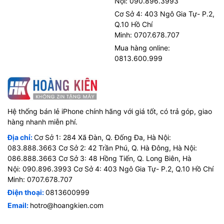
Nội: 090.896.3993
Cơ Sở 4: 403 Ngô Gia Tự- P.2,
Q.10 Hồ Chí
Minh: 0707.678.707
Mua hàng online:
0813.600.999
Hệ thống bán lẻ iPhone chính hãng với giá tốt, có trả góp, giao
hàng nhanh miễn phí.
Địa chỉ:
Cơ Sở 1: 284 Xã Đàn, Q. Đống Đa, Hà Nội:
083.888.3663 Cơ Sở 2: 42 Trần Phú, Q. Hà Đông, Hà Nội:
086.888.3663 Cơ Sở 3: 48 Hồng Tiến, Q. Long Biên, Hà
Nội: 090.896.3993 Cơ Sở 4: 403 Ngô Gia Tự- P.2, Q.10 Hồ Chí
Minh: 0707.678.707
Điện thoại:
0813600999
Email:
hotro@hoangkien.com