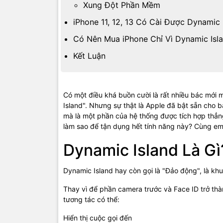
Xung Đột Phần Mềm
iPhone 11, 12, 13 Có Cài Được Dynamic
Có Nên Mua iPhone Chỉ Vì Dynamic Isl
Kết Luận
Có một điều khá buồn cười là rất nhiều bác mới 
Island". Nhưng sự thật là Apple đã bật sẵn cho b
mà là một phần của hệ thống được tích hợp thẳn
làm sao để tận dụng hết tính năng này? Cùng em
Dynamic Island Là Gì
Dynamic Island hay còn gọi là "Đảo động", là khu
Thay vì để phần camera trước và Face ID trở th
tương tác có thể:
Hiển thị cuộc gọi đến