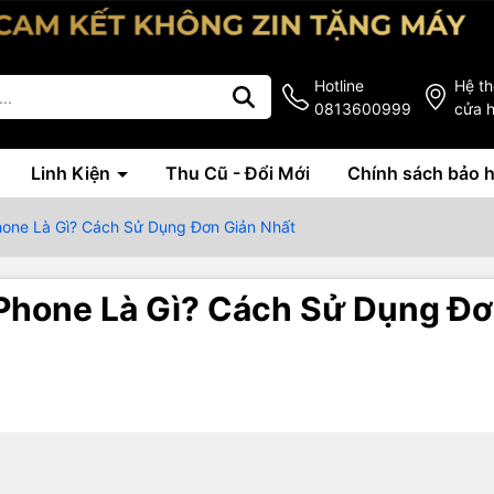
Hotline
Hệ t
0813600999
cửa 
Linh Kiện
Thu Cũ - Đổi Mới
Chính sách bảo 
Phone Là Gì? Cách Sử Dụng Đơn Giản Nhất
iPhone Là Gì? Cách Sử Dụng Đ