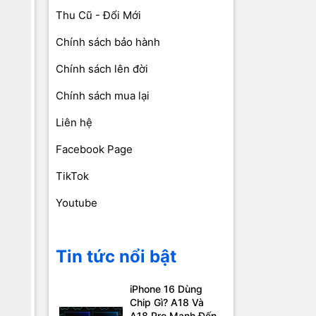
Thu Cũ - Đổi Mới
Chính sách bảo hành
Chính sách lên đời
Chính sách mua lại
Liên hệ
Facebook Page
TikTok
Youtube
Tin tức nổi bật
iPhone 16 Dùng
Chip Gì? A18 Và
A18 Pro Mạnh Đến