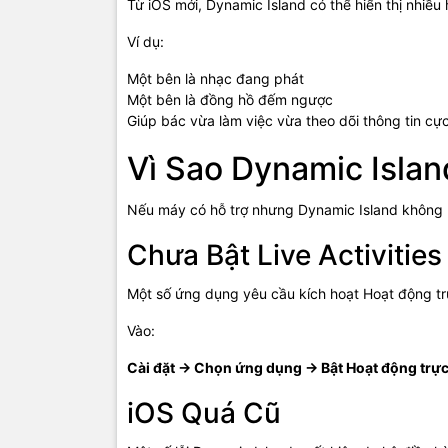
Từ iOS mới, Dynamic Island có thể hiển thị nhiều
Ví dụ:
Một bên là nhạc đang phát
Một bên là đồng hồ đếm ngược
Giúp bác vừa làm việc vừa theo dõi thông tin cực
Vì Sao Dynamic Islan
Nếu máy có hỗ trợ nhưng Dynamic Island không 
Chưa Bật Live Activities
Một số ứng dụng yêu cầu kích hoạt Hoạt động tr
Vào:
Cài đặt → Chọn ứng dụng → Bật Hoạt động trực t
iOS Quá Cũ