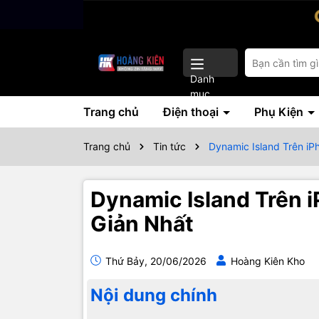
Danh
mục
Trang chủ
Điện thoại
Phụ Kiện
Trang chủ
Tin tức
Dynamic Island Trên i
Dynamic Island Trên 
Giản Nhất
Thứ Bảy, 20/06/2026
Hoàng Kiên Kho
Nội dung chính