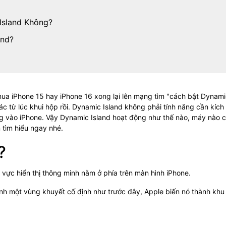
 Island Không?
and?
mua iPhone 15 hay iPhone 16 xong lại lên mạng tìm "cách bật Dynam
ác từ lúc khui hộp rồi. Dynamic Island không phải tính năng cần kích
g vào iPhone. Vậy Dynamic Island hoạt động như thế nào, máy nào 
 tìm hiểu ngay nhé.
?
 vực hiển thị thông minh nằm ở phía trên màn hình iPhone.
ành một vùng khuyết cố định như trước đây, Apple biến nó thành khu