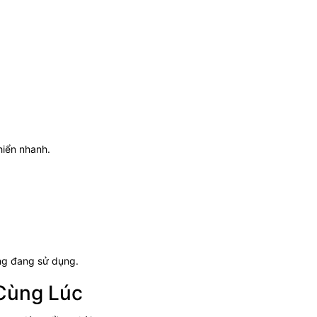
hiển nhanh.
ng đang sử dụng.
 Cùng Lúc