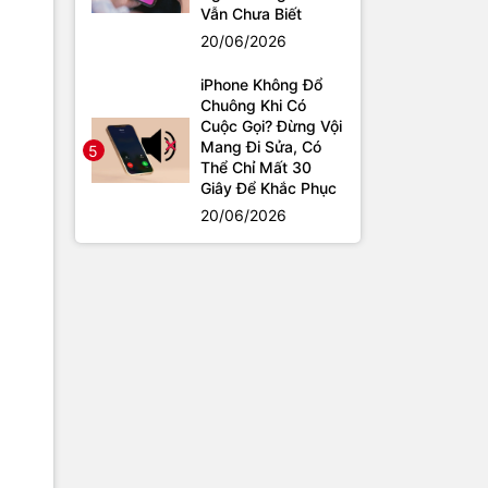
Vẫn Chưa Biết
20/06/2026
iPhone Không Đổ
Chuông Khi Có
Cuộc Gọi? Đừng Vội
Mang Đi Sửa, Có
5
Thể Chỉ Mất 30
Giây Để Khắc Phục
20/06/2026