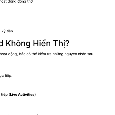
 hoạt động đồng thời.
 kỳ tiện.
d Không Hiển Thị?
hoạt động, bác có thể kiểm tra những nguyên nhân sau.
ực tiếp.
iếp (Live Activities)