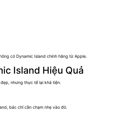
không có Dynamic Island chính hãng từ Apple.
c Island Hiệu Quả
đẹp, nhưng thực tế lại khá tiện.
and, bác chỉ cần chạm nhẹ vào đó.