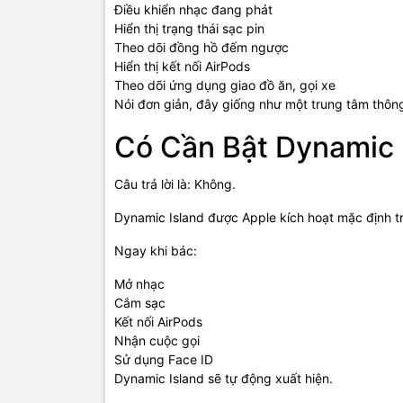
Điều khiển nhạc đang phát
Hiển thị trạng thái sạc pin
Theo dõi đồng hồ đếm ngược
Hiển thị kết nối AirPods
Theo dõi ứng dụng giao đồ ăn, gọi xe
Nói đơn giản, đây giống như một trung tâm thông
Có Cần Bật Dynamic 
Câu trả lời là: Không.
Dynamic Island được Apple kích hoạt mặc định trê
Ngay khi bác:
Mở nhạc
Cắm sạc
Kết nối AirPods
Nhận cuộc gọi
Sử dụng Face ID
Dynamic Island sẽ tự động xuất hiện.