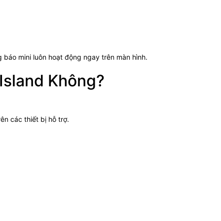
 báo mini luôn hoạt động ngay trên màn hình.
Island Không?
n các thiết bị hỗ trợ.