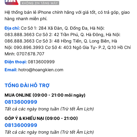
Hệ thống bán lẻ iPhone chính hãng với giá tốt, có trả góp, giao
hàng nhanh miễn phí.
Địa chỉ:
Cơ Sở 1: 284 Xã Đàn, Q. Đống Đa, Hà Nội:
083.888.3663 Cơ Sở 2: 42 Trần Phú, Q. Hà Đông, Hà Nội:
086.888.3663 Cơ Sở 3: 48 Hồng Tiến, Q. Long Biên, Hà
Nội: 090.896.3993 Cơ Sở 4: 403 Ngô Gia Tự- P.2, Q.10 Hồ Chí
Minh: 0707.678.707
Điện thoại:
0813600999
Email:
hotro@hoangkien.com
TỔNG ĐÀI HỖ TRỢ
MUA ONLINE (09:00 - 21:00 mỗi ngày)
0813600999
Tất cả các ngày trong tuần (Trừ tết Âm Lịch)
GÓP Ý & KHIẾU NẠI (09:00 - 21:00)
0813600999
Tất cả các ngày trong tuần (Trừ tết Âm Lịch)