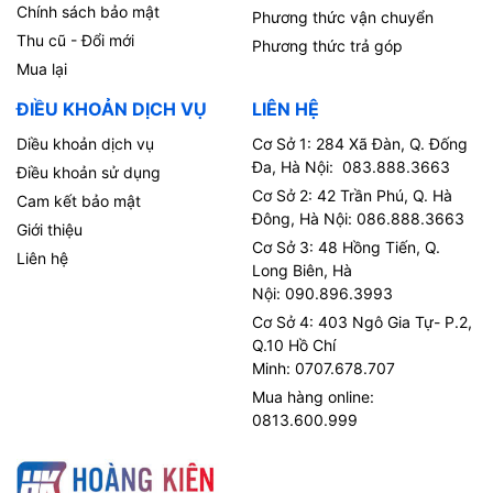
Chính sách bảo mật
Phương thức vận chuyển
Thu cũ - Đổi mới
Phương thức trả góp
Mua lại
ĐIỀU KHOẢN DỊCH VỤ
LIÊN HỆ
Diều khoản dịch vụ
Cơ Sở 1: 284 Xã Đàn, Q. Đống
Đa, Hà Nội: 083.888.3663
Điều khoản sử dụng
Cơ Sở 2: 42 Trần Phú, Q. Hà
Cam kết bảo mật
Đông, Hà Nội: 086.888.3663
Giới thiệu
Cơ Sở 3: 48 Hồng Tiến, Q.
Liên hệ
Long Biên, Hà
Nội: 090.896.3993
Cơ Sở 4: 403 Ngô Gia Tự- P.2,
Q.10 Hồ Chí
Minh: 0707.678.707
Mua hàng online:
0813.600.999