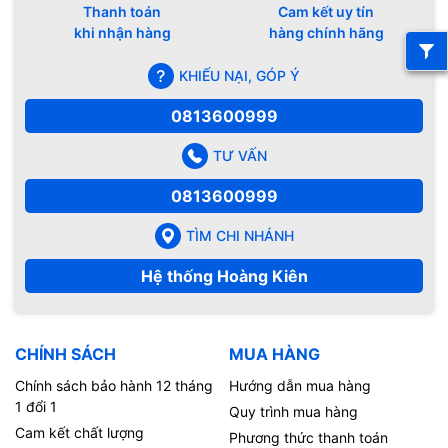
Thanh toán
Cam kết uy tín
khi nhận hàng
hàng chính hãng
KHIẾU NẠI, GÓP Ý
0813600999
TƯ VẤN
0813600999
TÌM CHI NHÁNH
Hệ thống Hoàng Kiên
CHÍNH SÁCH
MUA HÀNG
Chính sách bảo hành 12 tháng
Hướng dẫn mua hàng
1 đổi 1
Quy trình mua hàng
Cam kết chất lượng
Phương thức thanh toán