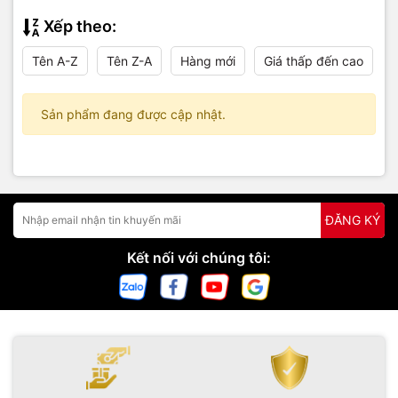
Xếp theo:
Tên A-Z
Tên Z-A
Hàng mới
Giá thấp đến cao
Sản phẩm đang được cập nhật.
ĐĂNG KÝ
Kết nối với chúng tôi: