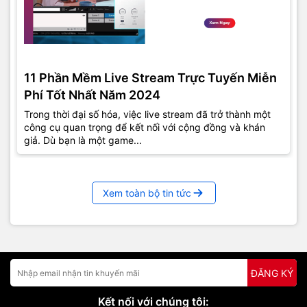
11 Phần Mềm Live Stream Trực Tuyến Miễn
Phí Tốt Nhất Năm 2024
Trong thời đại số hóa, việc live stream đã trở thành một
công cụ quan trọng để kết nối với cộng đồng và khán
giả. Dù bạn là một game...
Xem toàn bộ tin tức
ĐĂNG KÝ
Kết nối với chúng tôi: