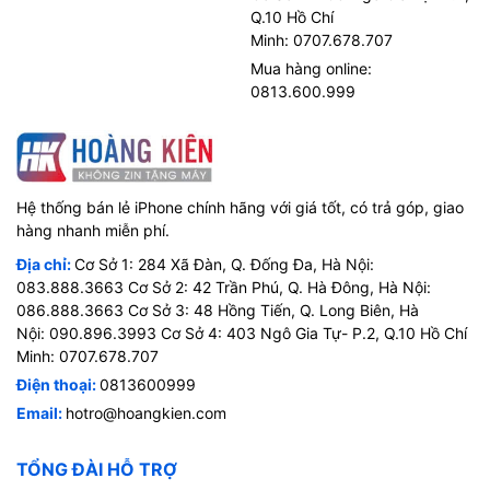
Q.10 Hồ Chí
Minh: 0707.678.707
Mua hàng online:
0813.600.999
Hệ thống bán lẻ iPhone chính hãng với giá tốt, có trả góp, giao
hàng nhanh miễn phí.
Địa chỉ:
Cơ Sở 1: 284 Xã Đàn, Q. Đống Đa, Hà Nội:
083.888.3663 Cơ Sở 2: 42 Trần Phú, Q. Hà Đông, Hà Nội:
086.888.3663 Cơ Sở 3: 48 Hồng Tiến, Q. Long Biên, Hà
Nội: 090.896.3993 Cơ Sở 4: 403 Ngô Gia Tự- P.2, Q.10 Hồ Chí
Minh: 0707.678.707
Điện thoại:
0813600999
Email:
hotro@hoangkien.com
TỔNG ĐÀI HỖ TRỢ