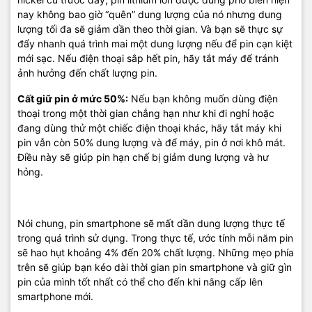
nay không bao giờ “quên” dung lượng của nó nhưng dung
lượng tối đa sẽ giảm dần theo thời gian. Và bạn sẽ thực sự
đẩy nhanh quá trình mai một dung lượng nếu để pin cạn kiệt
mới sạc. Nếu điện thoại sắp hết pin, hãy tắt máy để tránh
ảnh hưởng đến chất lượng pin.
Cất giữ pin ở mức 50%:
Nếu bạn không muốn dùng điện
thoại trong một thời gian chẳng hạn như khi đi nghỉ hoặc
đang dùng thử một chiếc điện thoại khác, hãy tắt máy khi
pin vẫn còn 50% dung lượng và để máy, pin ở nơi khô mát.
Điều này sẽ giúp pin hạn chế bị giảm dung lượng và hư
hỏng.
Nói chung, pin smartphone sẽ mất dần dung lượng thực tế
trong quá trình sử dụng. Trong thực tế, ước tính mỗi năm pin
sẽ hao hụt khoảng 4% đến 20% chất lượng. Những mẹo phía
trên sẽ giúp bạn kéo dài thời gian pin smartphone và giữ gìn
pin của mình tốt nhất có thể cho đến khi nâng cấp lên
smartphone mới.