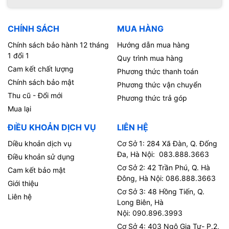
CHÍNH SÁCH
MUA HÀNG
Chính sách bảo hành 12 tháng
Hướng dẫn mua hàng
1 đổi 1
Quy trình mua hàng
Cam kết chất lượng
Phương thức thanh toán
Chính sách bảo mật
Phương thức vận chuyển
Thu cũ - Đổi mới
Phương thức trả góp
Mua lại
ĐIỀU KHOẢN DỊCH VỤ
LIÊN HỆ
Diều khoản dịch vụ
Cơ Sở 1: 284 Xã Đàn, Q. Đống
Đa, Hà Nội: 083.888.3663
Điều khoản sử dụng
Cơ Sở 2: 42 Trần Phú, Q. Hà
Cam kết bảo mật
Đông, Hà Nội: 086.888.3663
Giới thiệu
Cơ Sở 3: 48 Hồng Tiến, Q.
Liên hệ
Long Biên, Hà
Nội: 090.896.3993
Cơ Sở 4: 403 Ngô Gia Tự- P.2,