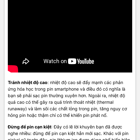
Tránh nhiệt độ cao
: nhiệt độ cao sẽ đẩy mạnh các phản
ứng hóa học trong pin smartphone và điều đó có nghĩa là
bạn sẽ phải sạc pin thường xuyên hơn. Ngoài ra, nhiệt độ
quá cao có thể gây ra quá trình thoát nhiệt (thermal
runaway) và làm sôi các chất lỏng trong pin, tăng nguy cơ
hỏng pin hoặc thậm chí có thể khiến pin phát nổ.
Đừng để pin cạn kiệt
: Đây có lẽ lời khuyên bạn đã được
nghe nhiều: đừng để pin cạn kiệt hẳn mới sạc. Khác với pin
nickel cũ trước đây, pin lithium ion được dùng phổ biến hiện