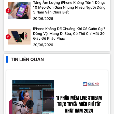
Tăng Âm Lượng iPhone Không Tốn 1 Đồng:
10 Mẹo Đơn Giản Nhưng Nhiều Người Dùng
4
5 Năm Vẫn Chưa Biết
20/06/2026
iPhone Không Đổ Chuông Khi Có Cuộc Gọi?
Đừng Vội Mang Đi Sửa, Có Thể Chỉ Mất 30
5
Giây Để Khắc Phục
20/06/2026
TIN LIÊN QUAN