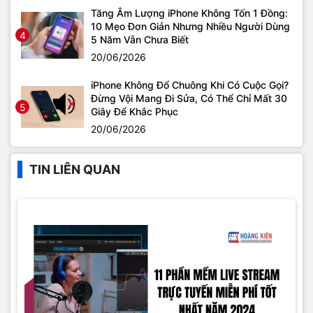
Tăng Âm Lượng iPhone Không Tốn 1 Đồng:
10 Mẹo Đơn Giản Nhưng Nhiều Người Dùng
4
5 Năm Vẫn Chưa Biết
20/06/2026
iPhone Không Đổ Chuông Khi Có Cuộc Gọi?
Đừng Vội Mang Đi Sửa, Có Thể Chỉ Mất 30
5
Giây Để Khắc Phục
20/06/2026
TIN LIÊN QUAN