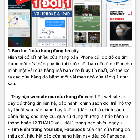
1. Bạn tìm 1 cửa hàng đáng tin cậy
Hiện tại có rất nhiều cửa hàng bán iPhone cũ, do đó để tìm
được một cửa hàng uy tín thì trước hết bạn nên tìm kiểm cho
mình một vài cửa hàng mà bạn cho là uy tín nhất, có thể lọc
ra các cửa hàng đó bằng một vài mẹo nhỏ của tác giả như
sau:
-
Truy cập website của cửa hàng đó
xem trên website có
đầy đủ thông tin liên hệ, bảo hành, chính sách đổi trả, hỗ trợ
kỹ thuật sau bán hàng hay không (đặc biệt là chính sách
dành riêng cho máy cũ, qua sử dụng thường là bảo hành 6
tháng hoặc
12 THÁNG
và
1 đổi 1
trong bao nhiêu ngày ).
-
Tìm kiếm trang
YouTube
,
Facebook
của các cửa hàng đó
(nếu có), hầu hết các cửa hàng hiện nay đều có Fanpage