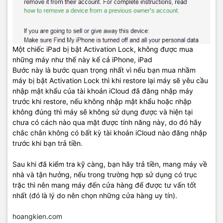
Một chiếc iPad bị bật Activation Lock, không được mua
những máy như thế này kể cả iPhone, iPad
Bước này là bước quan trọng nhất vì nếu bạn mua nhầm
máy bị bật Activation Lock thì khi restore lại máy sẽ yêu cầu
nhập mật khẩu của tài khoản iCloud đã đăng nhập máy
trước khi restore, nếu không nhập mật khẩu hoặc nhập
không đúng thì máy sẽ không sử dụng được và hiện tại
chưa có cách nào qua mặt được tính năng này, do đó hãy
chắc chắn không có bất kỳ tài khoản iCloud nào đăng nhập
trước khi bạn trả tiền.
Sau khi đã kiểm tra kỹ càng, bạn hãy trả tiền, mang máy về
nhà và tận hưởng, nếu trong trường hợp sử dụng có trục
trặc thì nên mang máy đến cửa hàng để được tư vấn tốt
nhất (đó là lý do nên chọn những cửa hàng uy tín).
hoangkien.com