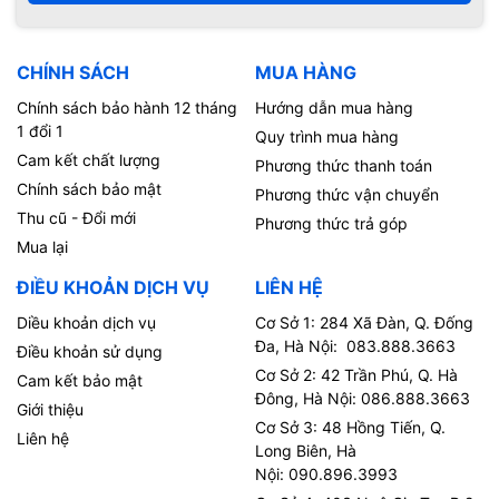
CHÍNH SÁCH
MUA HÀNG
Chính sách bảo hành 12 tháng
Hướng dẫn mua hàng
1 đổi 1
Quy trình mua hàng
Cam kết chất lượng
Phương thức thanh toán
Chính sách bảo mật
Phương thức vận chuyển
Thu cũ - Đổi mới
Phương thức trả góp
Mua lại
ĐIỀU KHOẢN DỊCH VỤ
LIÊN HỆ
Diều khoản dịch vụ
Cơ Sở 1: 284 Xã Đàn, Q. Đống
Đa, Hà Nội: 083.888.3663
Điều khoản sử dụng
Cơ Sở 2: 42 Trần Phú, Q. Hà
Cam kết bảo mật
Đông, Hà Nội: 086.888.3663
Giới thiệu
Cơ Sở 3: 48 Hồng Tiến, Q.
Liên hệ
Long Biên, Hà
Nội: 090.896.3993