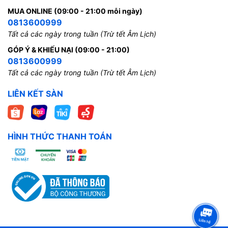
MUA ONLINE (09:00 - 21:00 mỗi ngày)
0813600999
Tất cả các ngày trong tuần (Trừ tết Âm Lịch)
GÓP Ý & KHIẾU NẠI (09:00 - 21:00)
0813600999
Tất cả các ngày trong tuần (Trừ tết Âm Lịch)
LIÊN KẾT SÀN
HÌNH THỨC THANH TOÁN