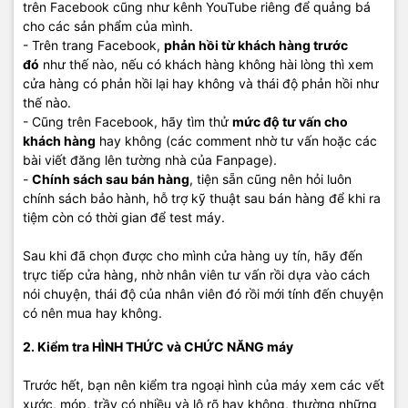
trên Facebook cũng như kênh YouTube riêng để quảng bá
cho các sản phẩm của mình.
- Trên trang Facebook,
phản hồi từ khách hàng trước
đó
như thế nào, nếu có khách hàng không hài lòng thì xem
cửa hàng có phản hồi lại hay không và thái độ phản hồi như
thế nào.
- Cũng trên Facebook, hãy tìm thử
mức độ tư vấn cho
khách hàng
hay không (các comment nhờ tư vấn hoặc các
bài viết đăng lên tường nhà của Fanpage).
-
Chính sách sau bán hàng
, tiện sẵn cũng nên hỏi luôn
chính sách bảo hành, hỗ trợ kỹ thuật sau bán hàng để khi ra
tiệm còn có thời gian để test máy.
Sau khi đã chọn được cho mình cửa hàng uy tín, hãy đến
trực tiếp cửa hàng, nhờ nhân viên tư vấn rồi dựa vào cách
nói chuyện, thái độ của nhân viên đó rồi mới tính đến chuyện
có nên mua hay không.
2. Kiểm tra HÌNH THỨC và CHỨC NĂNG máy
Trước hết, bạn nên kiểm tra ngoại hình của máy xem các vết
xước, móp, trầy có nhiều và lộ rõ hay không, thường những