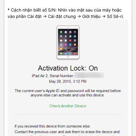
* Cách nhận biết số S/N: Nhìn vào mặt sau của máy hoặc
vào phần Cài đặt -> Cài đặt chung -> Giới thiệu -> Số Sê-ri.